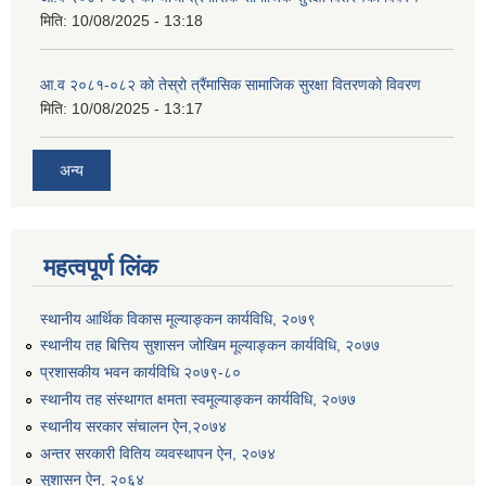
मिति:
10/08/2025 - 13:18
आ.व २०८१-०८२ को तेस्रो त्रैंमासिक सामाजिक सुरक्षा वितरणको विवरण
मिति:
10/08/2025 - 13:17
अन्य
उत्पादनमा आधारित दुधमा अनुदान (प्रति लिटर रु २) सम्बन्धी सूचना ।।
उत्पादनमूलक सहकारी प्रबर्द्वन तथा कृषि यान्त्रिकरण प्रबर्द्वन कार्यक्रमको लागि साझेदारहरु छनौट गरिएको बारे कृषि ज्ञान केन्द्र चितवनको सूचना।।
महत्वपूर्ण लिंक
स्थानीय आर्थिक विकास मूल्याङ्कन कार्यविधि, २०७९
उद्यम विकास सहजकर्ताको छोटो सूची प्रकाशन तथा मौखिक परिक्षा सम्बन्धी सूचना ।।
स्थानीय तह बित्तिय सुशासन जोखिम मूल्याङ्कन कार्यविधि, २०७७
प्रशासकीय भवन कार्यविधि २०७९-८०
स्थानीय तह संस्थागत क्षमता स्वमूल्याङ्कन कार्यविधि, २०७७
स्थानीय सरकार संचालन ऐन,२०७४
अन्तर सरकारी वितिय व्यवस्थापन ऐन, २०७४
सुशासन ऐन, २०६४