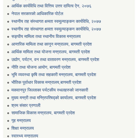
आर्थिक कार्यविधि तथा वित्तिय उत्तर दायित्व ऐन, २०७६
एग्रोभेट पसल संचालन गर्न ईच्छुक कृषि सहकारी संस्थाहरुको लागि अनुदान सम्बन्धी सूचना।
नेपाल सरकारको आधिकारिक पोर्टल
स्थानीय तह संस्थागत क्षमता स्वमूल्याङ्कन कार्यविधि, २०७७
एम आई एस अपरेटर र फिल्ड सहायकको शिप परिक्षण र अन्तरवार्ता सम्बन्धी सूचना।।
स्थानीय तह संस्थागत क्षमता स्वमूल्याङ्कन कार्यविधि, २०७७
सङ्घीय मामिला तथा स्थानीय विकास मन्त्रालय
आन्तरिक मामिला तथा कानून मन्त्रालय, बागमती प्रदेश
आर्थिक मामिला तथा योजना मन्त्रालय, बागमती प्रदेश
उद्योग, पर्यटन, वन तथा वातावरण मन्त्रालय, बागमती प्रदेश
नीति तथा योजना आयोग, बागमती प्रदेश
भूमि व्यवस्था कृषि तथा सहकारी मन्त्रालय, बागमती प्रदेश
भौतिक पूर्वाधार विकास मन्त्रालय,बागमती प्रदेश
मकवानपुर जिल्लाका पर्यटकीय स्थलहरुको जानकारी
मुख्य मन्त्री तथा मन्त्रिपरिषद्को कार्यालय, बागमती प्रदेश
श्रम संसार प्रणाली
सामाजिक विकास मन्त्रालय, बागमती प्रदेश
गृह मन्त्रालय
शिक्षा मन्त्रालय
स्वास्थ्य मन्त्रालय