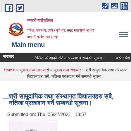
Skip to main content
मनहरी गाउँपालिका
"शिक्षा, स्वास्थ्य, कृषि र पूर्वाधार; समृद्ध मनहरीको आधार"
बागमती प्रदेश, मकवानपुर
Main menu
समाचार
लिखित परीक्षाको नतिजा प्रकाशन सम्बन्धी सूचना ।
दररेट पेश गर्ने स
You are here
Home
»
सूचना तथा जानकारी
»
सूचना तथा समाचार
» श्री सामुदायिक तथा संस्थागत
विद्यालयहरु सबै, नतिजा प्रकाशन गर्ने सम्बन्धी सूचना।
श्री सामुदायिक तथा संस्थागत विद्यालयहरु सबै,
नतिजा प्रकाशन गर्ने सम्बन्धी सूचना।
Submitted on:
Thu, 05/27/2021 - 13:57