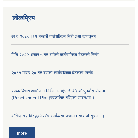
लोकप्रिय
आ व २०८०।८१ मनहरी गाउँपालिका निति तथा कार्यक्रम
मिति २०८२ असार ५ गते बसेको कार्यपालिका बैठकको निर्णय
२०८१ मंसिर २० गते बसेको कार्यपालिका बैठकको निर्णय
अनुदानको मल विक्री विक्रि वितरणका लागी सहकारी संस्था सूचिकृत सम्बन्धी सूचना ।।
सडक बिभाग आयोजना निर्देशनालय(ए.डी.वी) को पुनर्वास योजना
(Resettlement Plan)प्रकाशित गरिएको सम्बन्धमा ।
कोभिड १९ विरुद्धको खोप कार्यक्रम संचालन सम्बन्धी सूचना।।
more