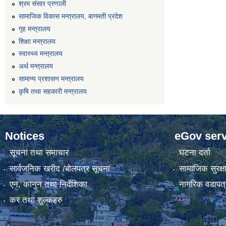
श्रम संसार प्रणाली
सामाजिक विकास मन्त्रालय, बागमती प्रदेश
गृह मन्त्रालय
शिक्षा मन्त्रालय
स्वास्थ्य मन्त्रालय
अर्थ मन्त्रालय
सामान्य प्रशासन मन्त्रालय
कृषि तथा सहकारी मन्त्रालय
Notices
eGov serv
सूचना तथा समाचार
घटना दर्ता
सार्वजनिक खरीद /बोलपत्र सूचना
सामाजिक सुरक्ष
एन, कानुन तथा निर्देशिका
नागरिक वडापत्
कर तथा शुल्कहरु