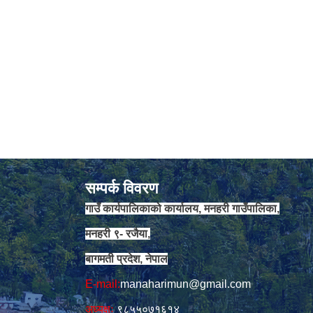
सम्पर्क विवरण
गाउँ कार्यपालिकाको कार्यालय, मनहरी गाउँपालिका,
मनहरी ९- रजैया,
बागमती प्रदेश, नेपाल
E-mail:
manaharimun@gmail.com
अध्यक्षः
९८५५०७१६१४