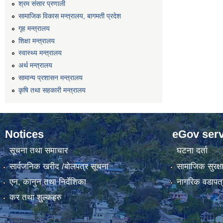
श्रम संसार प्रणाली
सामाजिक विकास मन्त्रालय, बागमती प्रदेश
गृह मन्त्रालय
शिक्षा मन्त्रालय
स्वास्थ्य मन्त्रालय
अर्थ मन्त्रालय
सामान्य प्रशासन मन्त्रालय
कृषि तथा सहकारी मन्त्रालय
Notices
eGov serv
सूचना तथा समाचार
घटना दर्ता
सार्वजनिक खरीद /बोलपत्र सूचना
सामाजिक सुरक्ष
एन, कानुन तथा निर्देशिका
नागरिक वडापत्
कर तथा शुल्कहरु