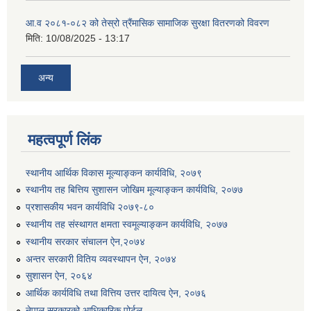
आ.व २०८१-०८२ को तेस्रो त्रैंमासिक सामाजिक सुरक्षा वितरणको विवरण
मिति:
10/08/2025 - 13:17
अन्य
उत्पादनमा आधारित दुधमा अनुदान (प्रति लिटर रु २) सम्बन्धी सूचना ।।
महत्वपूर्ण लिंक
उत्पादनमूलक सहकारी प्रबर्द्वन तथा कृषि यान्त्रिकरण प्रबर्द्वन कार्यक्रमको लागि साझेदारहरु छनौट गरिएको बारे कृषि ज्ञान केन्द्र चितवनको सूचना।।
स्थानीय आर्थिक विकास मूल्याङ्कन कार्यविधि, २०७९
स्थानीय तह बित्तिय सुशासन जोखिम मूल्याङ्कन कार्यविधि, २०७७
प्रशासकीय भवन कार्यविधि २०७९-८०
उद्यम विकास सहजकर्ताको छोटो सूची प्रकाशन तथा मौखिक परिक्षा सम्बन्धी सूचना ।।
स्थानीय तह संस्थागत क्षमता स्वमूल्याङ्कन कार्यविधि, २०७७
स्थानीय सरकार संचालन ऐन,२०७४
अन्तर सरकारी वितिय व्यवस्थापन ऐन, २०७४
सुशासन ऐन, २०६४
आर्थिक कार्यविधि तथा वित्तिय उत्तर दायित्व ऐन, २०७६
नेपाल सरकारको आधिकारिक पोर्टल