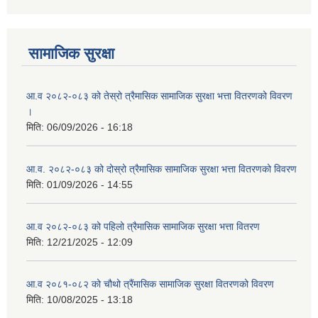
आ ब २०७७।७८ को लागी बेरोजगार व्यक्ति सूचीकरण सम्बन्धी सूचना ।।
सामाजिक सुरक्षा
आ ब २०७८।७९ को दोश्रो त्रैमासिक सामाजिक सुरक्षा भत्ता वितरण सम्बन्धी सूचना।।
आ.व २०८२-०८३ को तेस्रो त्रैमासिक सामाजिक सुरक्षा भत्ता वितरणको विवरण
आ व २०७४।७५ को मनहरी गाउँपालिका भित्र रहेका सामुदाियीक विद्यालयहरुको अन्तिम लेखा परिक्षकको लागि विद्यालयहरुबाट प्राप्त सिफारिस बमोजिम तपशिलका सुचिकृत रजिस्टर्ड अडिटरहरुलाई निम्न अनुसार विद्यालयहरुमा लेखा परिक्षण गर्नको लागि स्विकृती प्रदान गरिएको छ।
।
मिति:
06/09/2026 - 16:18
आ.व. २०८२-०८३ को दोस्रो त्रैमासिक सामाजिक सुरक्षा भत्ता वितरणको विवरण
मिति:
01/09/2026 - 14:55
आ व २०७६।७७ को प्रगति प्रतिबेदन मनहरी गा पा।। मितिः २०७७ असार १०
आ.व २०८२-०८३ को पहिलो त्रैमासिक सामाजिक सुरक्षा भत्ता वितरण
मिति:
12/21/2025 - 12:09
आ.ब.२०७४/७५ को लागि मौजुदा सूचिमा समावेश वा अद्यावधिक गर्ने सूचना
आ.व २०८१-०८२ को चौथो त्रैंमासिक सामाजिक सुरक्षा वितरणको विवरण
मिति:
10/08/2025 - 13:18
आन्तरिक मामिला तथा कानुन मन्त्रालयको द्वन्द्व प्रभावित परिवारलाई आर्थिक सहायता गर्ने कार्यक्रमको म्याद थप सम्बन्धी सूचना।।