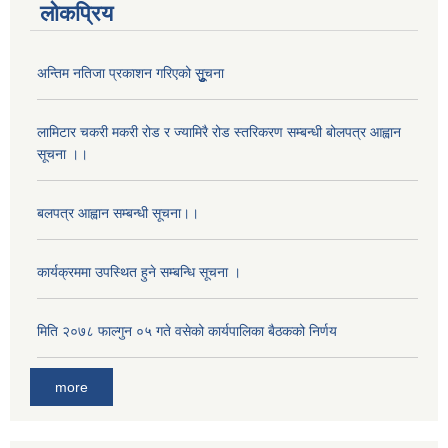
लोकप्रिय
अन्तिम नतिजा प्रकाशन गरिएको सूुुुुचना
लामिटार चकरी मकरी रोड र ज्यामिरै रोड स्तरिकरण सम्बन्धी बोलपत्र आह्वान
सूचना ।।
बलपत्र आह्वान सम्बन्धी सूचना।।
कार्यक्रममा उपस्थित हुने सम्बन्धि सूचना ।
अनुदानको मल विक्री विक्रि वितरणका लागी सहकारी संस्था सूचिकृत सम्बन्धी सूचना ।।
मिति २०७८ फाल्गुन ०५ गते वसेको कार्यपालिका बैठकको निर्णय
more