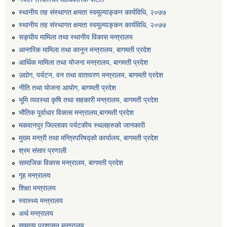
एग्रोभेट पसल संचालन गर्न ईच्छुक कृषि सहकारी संस्थाहरुको लागि अनुदान सम्बन्धी सूचना।
स्थानीय तह संस्थागत क्षमता स्वमूल्याङ्कन कार्यविधि, २०७७
स्थानीय तह संस्थागत क्षमता स्वमूल्याङ्कन कार्यविधि, २०७७
सङ्घीय मामिला तथा स्थानीय विकास मन्त्रालय
एम आई एस अपरेटर र फिल्ड सहायकको शिप परिक्षण र अन्तरवार्ता सम्बन्धी सूचना।।
आन्तरिक मामिला तथा कानून मन्त्रालय, बागमती प्रदेश
आर्थिक मामिला तथा योजना मन्त्रालय, बागमती प्रदेश
उद्योग, पर्यटन, वन तथा वातावरण मन्त्रालय, बागमती प्रदेश
नीति तथा योजना आयोग, बागमती प्रदेश
भूमि व्यवस्था कृषि तथा सहकारी मन्त्रालय, बागमती प्रदेश
भौतिक पूर्वाधार विकास मन्त्रालय,बागमती प्रदेश
मकवानपुर जिल्लाका पर्यटकीय स्थलहरुको जानकारी
मुख्य मन्त्री तथा मन्त्रिपरिषद्को कार्यालय, बागमती प्रदेश
श्रम संसार प्रणाली
सामाजिक विकास मन्त्रालय, बागमती प्रदेश
गृह मन्त्रालय
शिक्षा मन्त्रालय
स्वास्थ्य मन्त्रालय
अर्थ मन्त्रालय
सामान्य प्रशासन मन्त्रालय