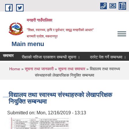
Skip to main content
मनहरी गाउँपालिका
"शिक्षा, स्वास्थ्य, कृषि र पूर्वाधार; समृद्ध मनहरीको आधार"
बागमती प्रदेश, मकवानपुर
Main menu
समाचार
लिखित परीक्षाको नतिजा प्रकाशन सम्बन्धी सूचना ।
दररेट पेश गर्ने सम्बन्धमा ।
प
You are here
Home
»
सूचना तथा जानकारी
»
सूचना तथा समाचार
» विद्यालय तथा स्वास्थ्य
संस्थाहरुको लेखापरिक्षक नियुक्ति सम्बन्धमा
विद्यालय तथा स्वास्थ्य संस्थाहरुको लेखापरिक्षक
नियुक्ति सम्बन्धमा
Submitted on:
Mon, 12/16/2019 - 13:13