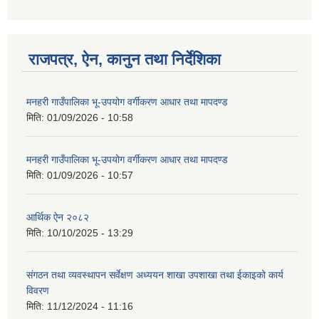
राजपत्र, ऐन, कानुन तथा निर्देशिका
गणित विषयका शिक्षकहरुका लागी एक दिवसीय तलिम सम्बन्धी सूचना ।
मनहरी गाउँपालिका भू-उपयोग वर्गीकरण आधार तथा मापदण्ड
गणित, विज्ञान र अंग्रजी विषयका लागि क्रियाकलापमा आधारित सामाग्री अनुदान सम्बन्धी सूचना।।
मिति:
01/09/2026 - 10:58
मनहरी गाउँपालिका भू-उपयोग वर्गीकरण आधार तथा मापदण्ड
मिति:
01/09/2026 - 10:57
गर्भवती महिलालाई पोषण प्याकेट (अण्डा) उपलब्ध गराउने सम्बन्धी सूचना
आर्थिक ऐन २०८२
मिति:
10/10/2025 - 13:29
संगठन तथा व्यवस्थापन सर्वेक्षण अध्ययन शाखा उपशाखा तथा ईकाइको कार्य
विवरण
मिति:
11/12/2024 - 11:16
गाउँकार्यपालिकाको कार्यालय रजैया र यस कार्यालयबाट प्रवाह हुने सम्पुर्ण सेवाहरु बन्द रहने जानकारी सम्बन्धमा ।।।