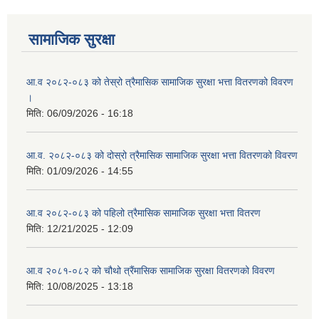
आ ब २०७७।७८ को लागी बेरोजगार व्यक्ति सूचीकरण सम्बन्धी सूचना ।।
सामाजिक सुरक्षा
आ ब २०७८।७९ को दोश्रो त्रैमासिक सामाजिक सुरक्षा भत्ता वितरण सम्बन्धी सूचना।।
आ.व २०८२-०८३ को तेस्रो त्रैमासिक सामाजिक सुरक्षा भत्ता वितरणको विवरण
।
आ व २०७४।७५ को मनहरी गाउँपालिका भित्र रहेका सामुदाियीक विद्यालयहरुको अन्तिम लेखा परिक्षकको लागि विद्यालयहरुबाट प्राप्त सिफारिस बमोजिम तपशिलका सुचिकृत रजिस्टर्ड अडिटरहरुलाई निम्न अनुसार विद्यालयहरुमा लेखा परिक्षण गर्नको लागि स्विकृती प्रदान गरिएको छ।
मिति:
06/09/2026 - 16:18
आ.व. २०८२-०८३ को दोस्रो त्रैमासिक सामाजिक सुरक्षा भत्ता वितरणको विवरण
मिति:
01/09/2026 - 14:55
आ व २०७६।७७ को प्रगति प्रतिबेदन मनहरी गा पा।। मितिः २०७७ असार १०
आ.व २०८२-०८३ को पहिलो त्रैमासिक सामाजिक सुरक्षा भत्ता वितरण
मिति:
12/21/2025 - 12:09
आ.व २०८१-०८२ को चौथो त्रैंमासिक सामाजिक सुरक्षा वितरणको विवरण
आ.ब.२०७४/७५ को लागि मौजुदा सूचिमा समावेश वा अद्यावधिक गर्ने सूचना
मिति:
10/08/2025 - 13:18
आन्तरिक मामिला तथा कानुन मन्त्रालयको द्वन्द्व प्रभावित परिवारलाई आर्थिक सहायता गर्ने कार्यक्रमको म्याद थप सम्बन्धी सूचना।।