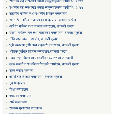
स्थानीय तह संस्थागत क्षमता स्वमूल्याङ्कन कार्यविधि, २०७७
एग्रोभेट पसल संचालन गर्न ईच्छुक कृषि सहकारी संस्थाहरुको लागि अनुदान सम्बन्धी सूचना।
स्थानीय तह संस्थागत क्षमता स्वमूल्याङ्कन कार्यविधि, २०७७
सङ्घीय मामिला तथा स्थानीय विकास मन्त्रालय
आन्तरिक मामिला तथा कानून मन्त्रालय, बागमती प्रदेश
एम आई एस अपरेटर र फिल्ड सहायकको शिप परिक्षण र अन्तरवार्ता सम्बन्धी सूचना।।
आर्थिक मामिला तथा योजना मन्त्रालय, बागमती प्रदेश
उद्योग, पर्यटन, वन तथा वातावरण मन्त्रालय, बागमती प्रदेश
नीति तथा योजना आयोग, बागमती प्रदेश
भूमि व्यवस्था कृषि तथा सहकारी मन्त्रालय, बागमती प्रदेश
भौतिक पूर्वाधार विकास मन्त्रालय,बागमती प्रदेश
मकवानपुर जिल्लाका पर्यटकीय स्थलहरुको जानकारी
मुख्य मन्त्री तथा मन्त्रिपरिषद्को कार्यालय, बागमती प्रदेश
श्रम संसार प्रणाली
सामाजिक विकास मन्त्रालय, बागमती प्रदेश
गृह मन्त्रालय
शिक्षा मन्त्रालय
स्वास्थ्य मन्त्रालय
अर्थ मन्त्रालय
सामान्य प्रशासन मन्त्रालय