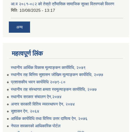
आ.व २०८१-०८२ को तेस्रो त्रैंमासिक सामाजिक सुरक्षा वितरणको विवरण
मिति:
10/08/2025 - 13:17
अन्य
उत्पादनमा आधारित दुधमा अनुदान (प्रति लिटर रु २) सम्बन्धी सूचना ।।
महत्वपूर्ण लिंक
उत्पादनमूलक सहकारी प्रबर्द्वन तथा कृषि यान्त्रिकरण प्रबर्द्वन कार्यक्रमको लागि साझेदारहरु छनौट गरिएको बारे कृषि ज्ञान केन्द्र चितवनको सूचना।।
स्थानीय आर्थिक विकास मूल्याङ्कन कार्यविधि, २०७९
स्थानीय तह बित्तिय सुशासन जोखिम मूल्याङ्कन कार्यविधि, २०७७
प्रशासकीय भवन कार्यविधि २०७९-८०
स्थानीय तह संस्थागत क्षमता स्वमूल्याङ्कन कार्यविधि, २०७७
उद्यम विकास सहजकर्ताको छोटो सूची प्रकाशन तथा मौखिक परिक्षा सम्बन्धी सूचना ।।
स्थानीय सरकार संचालन ऐन,२०७४
अन्तर सरकारी वितिय व्यवस्थापन ऐन, २०७४
सुशासन ऐन, २०६४
आर्थिक कार्यविधि तथा वित्तिय उत्तर दायित्व ऐन, २०७६
नेपाल सरकारको आधिकारिक पोर्टल