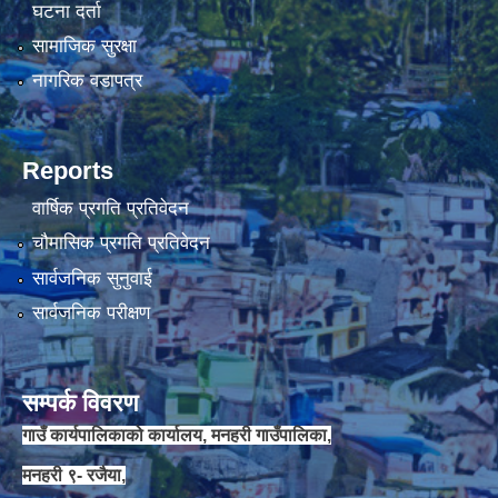
घटना दर्ता
सामाजिक सुरक्षा
नागरिक वडापत्र
Reports
वार्षिक प्रगति प्रतिवेदन
चौमासिक प्रगति प्रतिवेदन
सार्वजनिक सुनुवाई
सार्वजनिक परीक्षण
सम्पर्क विवरण
गाउँ कार्यपालिकाको कार्यालय, मनहरी गाउँपालिका,
मनहरी ९- रजैया,