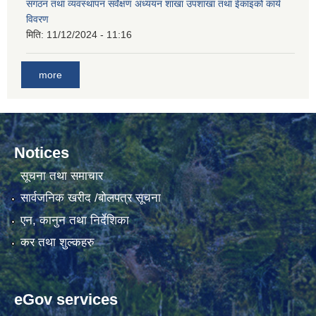
संगठन तथा व्यवस्थापन सर्वेक्षण अध्ययन शाखा उपशाखा तथा ईकाइको कार्य
विवरण
मिति:
11/12/2024 - 11:16
more
Notices
सूचना तथा समाचार
सार्वजनिक खरीद /बोलपत्र सूचना
एन, कानुन तथा निर्देशिका
कर तथा शुल्कहरु
eGov services