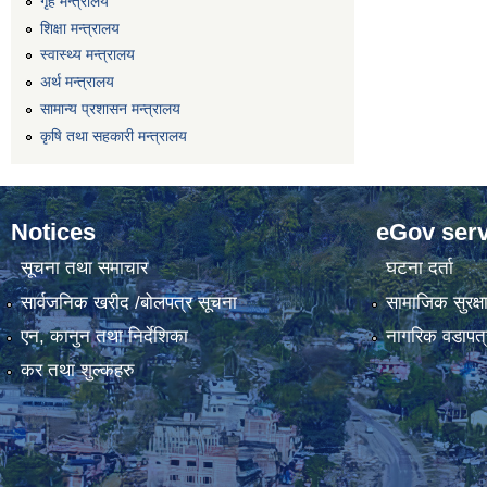
गृह मन्त्रालय
शिक्षा मन्त्रालय
स्वास्थ्य मन्त्रालय
अर्थ मन्त्रालय
सामान्य प्रशासन मन्त्रालय
कृषि तथा सहकारी मन्त्रालय
Notices
eGov serv
सूचना तथा समाचार
घटना दर्ता
सार्वजनिक खरीद /बोलपत्र सूचना
सामाजिक सुरक्ष
एन, कानुन तथा निर्देशिका
नागरिक वडापत्
कर तथा शुल्कहरु