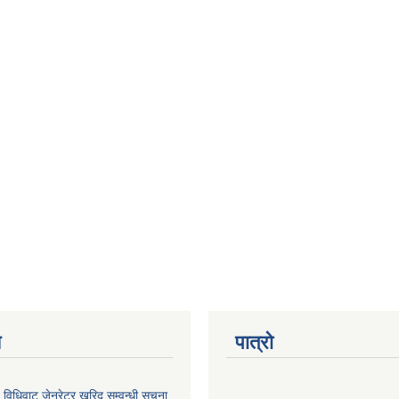
य
पात्रो
विधिवाट जेनरेटर खरिद सम्वन्धी सूचना