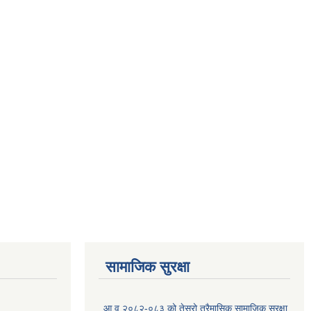
सामाजिक सुरक्षा
आ.व २०८२-०८३ को तेस्रो त्रैमासिक सामाजिक सुरक्षा