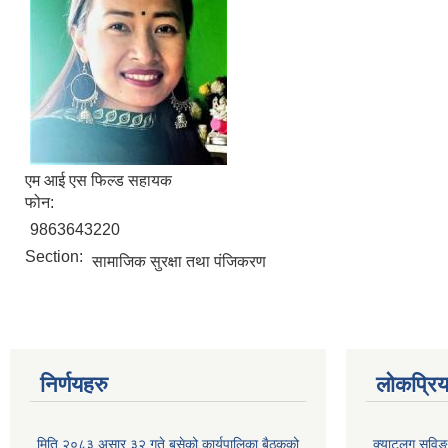
एम आई एस फिल्ड सहायक
फोन:
9863643220
Section:
सामाजिक सुरक्षा तथा पंजिकरण
निर्णयहरु
लोकप्रि
मिति २०८३ असार ३२ गते बसेको कार्यपालिका बैठकको
क्याटलग सविङ 