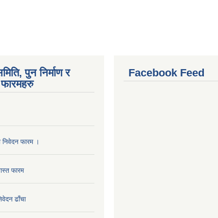
मिति, पुन निर्माण र
Facebook Feed
फारमहरु
ा निवेदन फारम ।
ास्त फारम
निवेदन ढाँचा