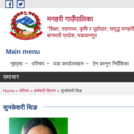
Skip to main content
मनहरी गाउँपालिका
"शिक्षा, स्वास्थ्य, कृषि र पूर्वाधार; समृद्ध म
बागमती प्रदेश, मकवानपुर
Main menu
गृहपृष्ठ
परिचय
वडा कार्यालयहरु
ऐन कानुन निर्देशिका
समाचार
You are here
Home
»
परिचय
»
कर्मचारी विवरण
» सुनकेशरी थिङ
सुनकेशरी थिङ