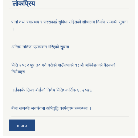
लोकप्रिय
पानी तथा स्वास्थय र सरसफाई सुविधा सहितको शौचालय निर्माण सम्बन्धी सूचना
।।
अन्तिम नतिजा प्रकाशन गरिएको सूुुुुचना
मिति २०८२ पुष ३० गते बसेको गाउँसभाको १८औ अधिवेशनको बैठकको
निर्णयहरु
गाउँकार्यपालिका बोर्डको निर्णय मितिः कार्तिक ६, २०७६
बीमा सम्बन्धी जनचेतना अभिवृद्धि कार्यक्रम सम्बन्धमा ।
more