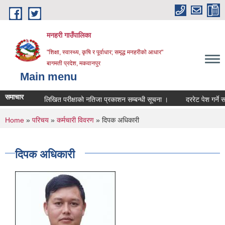
Skip to main content
मनहरी गाउँपालिका
"शिक्षा, स्वास्थ्य, कृषि र पूर्वाधार; समृद्ध मनहरीको आधार"
बागमती प्रदेश, मकवानपुर
Main menu
समाचार
लिखित परीक्षाको नतिजा प्रकाशन सम्बन्धी सूचना ।
दररेट पेश गर्ने सम्बन्
You are here
Home
»
परिचय
»
कर्मचारी विवरण
» दिपक अधिकारी
दिपक अधिकारी