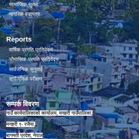
सामाजिक सुरक्षा
नागरिक वडापत्र
Reports
वार्षिक प्रगति प्रतिवेदन
चौमासिक प्रगति प्रतिवेदन
सार्वजनिक सुनुवाई
सार्वजनिक परीक्षण
सम्पर्क विवरण
गाउँ कार्यपालिकाको कार्यालय, मनहरी गाउँपालिका,
मनहरी ९- रजैया,
बागमती प्रदेश, नेपाल