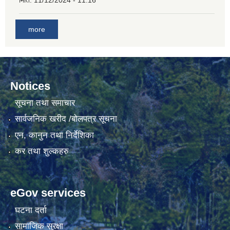
मिति:
11/12/2024 - 11:16
more
Notices
सूचना तथा समाचार
सार्वजनिक खरीद /बोलपत्र सूचना
एन, कानुन तथा निर्देशिका
कर तथा शुल्कहरु
eGov services
घटना दर्ता
सामाजिक सुरक्षा