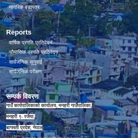
नागरिक वडापत्र
Reports
वार्षिक प्रगति प्रतिवेदन
चौमासिक प्रगति प्रतिवेदन
सार्वजनिक सुनुवाई
सार्वजनिक परीक्षण
सम्पर्क विवरण
गाउँ कार्यपालिकाको कार्यालय, मनहरी गाउँपालिका,
मनहरी ९- रजैया,
बागमती प्रदेश, नेपाल