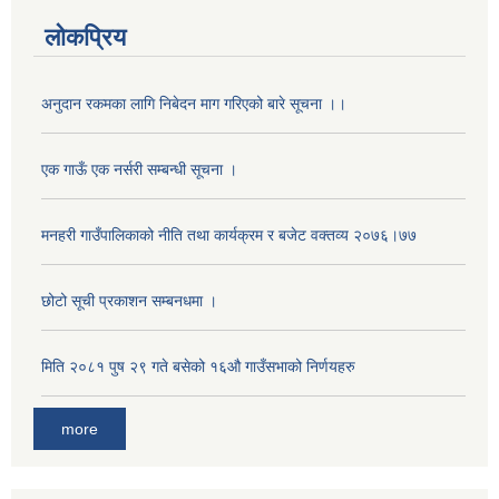
लोकप्रिय
अनुदान रकमका लागि निबेदन माग गरिएको बारे सूचना ।।
एक गाऊँ एक नर्सरी सम्बन्धी सूचना ।
मनहरी गाउँपालिकाको नीति तथा कार्यक्रम र बजेट वक्तव्य २०७६।७७
छोटो सूची प्रकाशन सम्बनधमा ।
मिति २०८१ पुष २९ गते बसेको १६‍‍औ गाउँसभाको निर्णयहरु
more