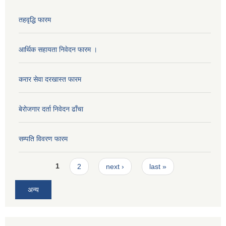
तहवृद्धि फारम
आर्थिक सहायता निवेदन फारम ।
करार सेवा दरखास्त फारम
बेरोजगार दर्ता निवेदन ढाँचा
सम्पति विवरण फारम
Pages
1
2
next ›
last »
अन्य