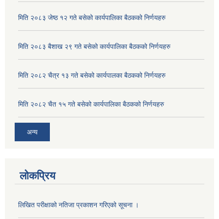
यस गाउँपालिकालाई बालमैत्री गाउँपालिका घोषणा कार्यक्रममा लिईएका तस्विरहरु
मिति २०८३ जेष्ठ १२ गते बसेको कार्यपालिका बैठकको निर्णयहरु
मिति २०८३ बैशाख २९ गते बसेको कार्यपालिका बैठकको निर्णयहरु
यस गाउँपालिकालाई बालमैत्री गाउँपालिका घोषणा कार्यक्रममा लिईएका तस्विरहरु
मिति २०८२ चैत्र १३ गते बसेको कार्यपालका बैठकको निर्णयहरु
मिति २०८२ चैत १५ गते बसेको कार्यपालिका बैठकको निर्णयहरु
अन्य
लोकप्रिय
लिखित परीक्षाको नतिजा प्रकाशन गरिएको सूचना ।
वडा वाल संजाल र वाल समूहका सदस्यहरुलाई वालश्रम वालविवाह विरुद्व सचेतना तथा वालमैत्री स्थानीय शासन वालमैत्री आचारसंहिता बारे अभिमुखिकरण कार्यक्रम वडा नं ९