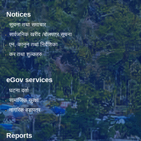
Notices
सूचना तथा समाचार
सार्वजनिक खरीद /बोलपत्र सूचना
एन, कानुन तथा निर्देशिका
कर तथा शुल्कहरु
eGov services
घटना दर्ता
सामाजिक सुरक्षा
नागरिक वडापत्र
Reports