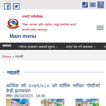
Skip to main content
मनहरी गाउँपालिका
"शिक्षा, स्वास्थ्य, कृषि र पूर्वाधार; समृद्ध मनहरीको आधार"
बागमती प्रदेश, मकवानपुर
Main menu
समाचार
क्षाको नतिजा प्रकाशन सम्बन्धी सूचना ।
दररेट पेश गर्ने सम्बन्धमा ।
परीक्षा मित
You are here
Home
» ग्यालरी
ग्यालरी
आर्थिक वर्ष २०७९/०८० को वार्षिक समिक्षा गोष्ठीको
केही झलकहरु
मिति:
08/10/2023 - 18:30