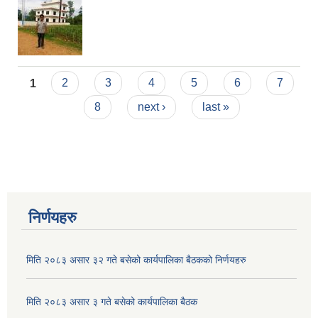
मनहरी गाउँपालिकाको आ व २०७७।७८ को बजेट तथा कार्यक्रम प्रस्तुत गर्दै सातौं गाउँसभा सम्पन्न।
Pages
1
2
3
4
5
6
7
8
next ›
last »
मिति २०७८/०३/१० गते को मनहरी गाउँपालिकाको नवौं गाउँसभा (पहिलो बैठक) सम्पन्न ।
यस गाउँपालिकालाई बालमैत्री गाउँपालिका घोषणा कार्यक्रममा लिईएका तस्विरहरु
निर्णयहरु
यस गाउँपालिकालाई बालमैत्री गाउँपालिका घोषणा कार्यक्रममा लिईएका तस्विरहरु
मिति २०८३ असार ३२ गते बसेको कार्यपालिका बैठकको निर्णयहरु
यस गाउँपालिकालाई बालमैत्री गाउँपालिका घोषणा कार्यक्रममा लिईएका तस्विरहरु
मिति २०८३ असार ३ गते बसेको कार्यपालिका बैठक