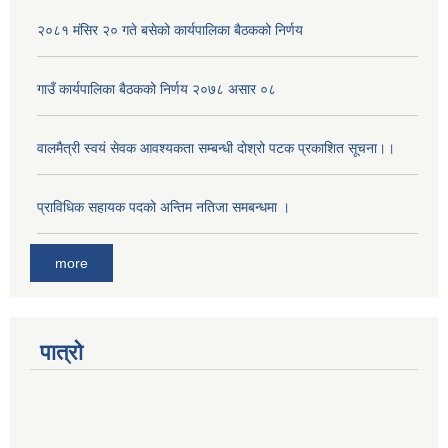
२०८१ मंसिर २० गते बसेको कार्यपालिका बैठकको निर्णय
वालमैत्री गाउँपालिका घोषणाका लागि जिल्ला समन्वय समिति, जनप्रतिनिधी तथा सरोकारवालाको टोली लगायतको अनुगमन
गाउँ कार्यपालिका बैठकको निर्णय २०७८ असार ०८
वालमैत्री स्वय‌ं सेवक आवश्यकता सम्बन्धी दोश्रो पटक प्रकाशित सूचना।।
प्राविधिक सहायक पदको अन्तिम नतिजा समबन्धमा ।
more
पात्रो
सार्वजनिक, ऐलानी तथा पर्ति जग्गा संरक्षण तथा कार्यालका सेवा प्रबाह सम्बन्धमा सरोकारवालाहरुसंग सार्वजनिक सुनुवाई कार्यक्रम ।
नमुना युवा संसदको स्थापना तथा अभ्यास कार्यक्रम-मनहरी गाउँपालिका