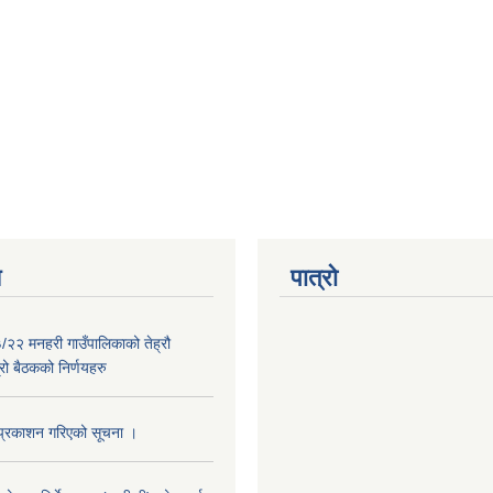
य
पात्रो
२२ मनहरी गाउँपालिकाको तेह्रौ
रो बैठकको निर्णयहरु
प्रकाशन गरिएको सूचना ।