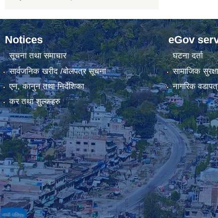
Notices
eGov serv
सूचना तथा समाचार
घटना दर्ता
सार्वजनिक खरीद /बोलपत्र सूचना
सामाजिक सुरक्ष
एन, कानुन तथा निर्देशिका
नागरिक वडापत्
कर तथा शुल्कहरु