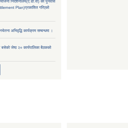
जना निर्देशनालय(ए.डी.वी) को पुनर्वास
tlement Plan)प्रकाशित गरिएको
नचेतना अभिवृद्धि कार्यक्रम सम्बन्धमा ।
 बसेको जेष्ठ २० कार्यपालिका बैठकको