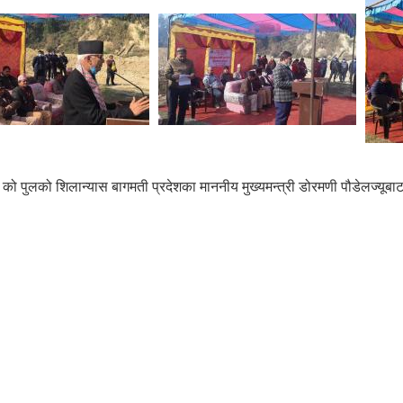
ो पुलको शिलान्यास बागमती प्रदेशका माननीय मुख्यमन्त्री डोरमणी पौडेलज्यूबाट