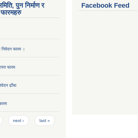
मिति, पुन निर्माण र
Facebook Feed
फारमहरु
ा निवेदन फारम ।
ास्त फारम
निवेदन ढाँचा
फारम
next ›
last »