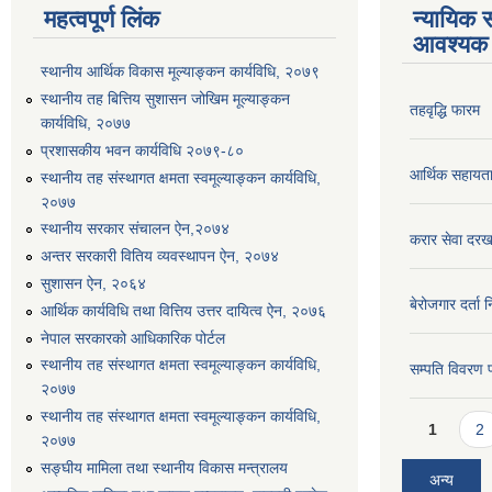
महत्वपूर्ण लिंक
न्यायिक स
आवश्यक 
स्थानीय आर्थिक विकास मूल्याङ्कन कार्यविधि, २०७९
स्थानीय तह बित्तिय सुशासन जोखिम मूल्याङ्कन
तहवृद्धि फारम
कार्यविधि, २०७७
प्रशासकीय भवन कार्यविधि २०७९-८०
आर्थिक सहायत
स्थानीय तह संस्थागत क्षमता स्वमूल्याङ्कन कार्यविधि,
२०७७
स्थानीय सरकार संचालन ऐन,२०७४
करार सेवा दरख
अन्तर सरकारी वितिय व्यवस्थापन ऐन, २०७४
सुशासन ऐन, २०६४
बेरोजगार दर्ता 
आर्थिक कार्यविधि तथा वित्तिय उत्तर दायित्व ऐन, २०७६
नेपाल सरकारको आधिकारिक पोर्टल
स्थानीय तह संस्थागत क्षमता स्वमूल्याङ्कन कार्यविधि,
सम्पति विवरण 
२०७७
स्थानीय तह संस्थागत क्षमता स्वमूल्याङ्कन कार्यविधि,
Pages
1
2
२०७७
सङ्घीय मामिला तथा स्थानीय विकास मन्त्रालय
अन्य