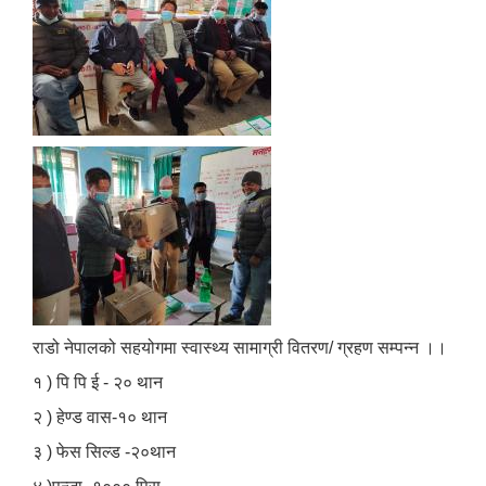
राडो नेपालको सहयोगमा स्वास्थ्य सामाग्री वितरण/ ग्रहण सम्पन्न ।।
१ ) पि पि ई - २० थान
२ ) हेण्ड वास-१० थान
३ ) फेस सिल्ड -२०थान