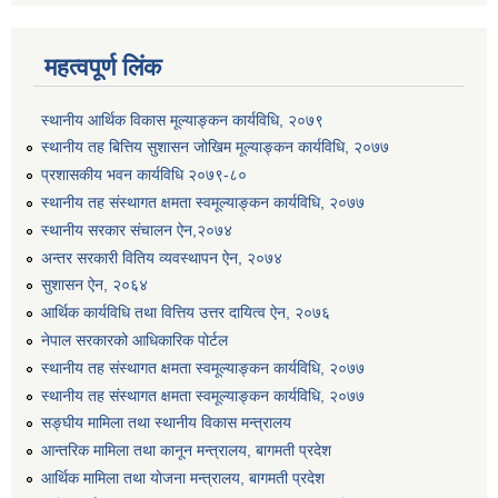
मनहरी गाउँपालिकाको आ व २०७७।७८ को बजेट तथा कार्यक्रम प्रस्तुत गर्दै सातौं गाउँसभा सम्पन्न।
महत्वपूर्ण लिंक
स्थानीय आर्थिक विकास मूल्याङ्कन कार्यविधि, २०७९
स्थानीय तह बित्तिय सुशासन जोखिम मूल्याङ्कन कार्यविधि, २०७७
प्रशासकीय भवन कार्यविधि २०७९-८०
स्थानीय तह संस्थागत क्षमता स्वमूल्याङ्कन कार्यविधि, २०७७
स्थानीय सरकार संचालन ऐन,२०७४
मिति २०७८/०३/१० गते को मनहरी गाउँपालिकाको नवौं गाउँसभा (पहिलो बैठक) सम्पन्न ।
अन्तर सरकारी वितिय व्यवस्थापन ऐन, २०७४
सुशासन ऐन, २०६४
आर्थिक कार्यविधि तथा वित्तिय उत्तर दायित्व ऐन, २०७६
यस गाउँपालिकालाई बालमैत्री गाउँपालिका घोषणा कार्यक्रममा लिईएका तस्विरहरु
नेपाल सरकारको आधिकारिक पोर्टल
स्थानीय तह संस्थागत क्षमता स्वमूल्याङ्कन कार्यविधि, २०७७
यस गाउँपालिकालाई बालमैत्री गाउँपालिका घोषणा कार्यक्रममा लिईएका तस्विरहरु
स्थानीय तह संस्थागत क्षमता स्वमूल्याङ्कन कार्यविधि, २०७७
सङ्घीय मामिला तथा स्थानीय विकास मन्त्रालय
आन्तरिक मामिला तथा कानून मन्त्रालय, बागमती प्रदेश
यस गाउँपालिकालाई बालमैत्री गाउँपालिका घोषणा कार्यक्रममा लिईएका तस्विरहरु
आर्थिक मामिला तथा योजना मन्त्रालय, बागमती प्रदेश