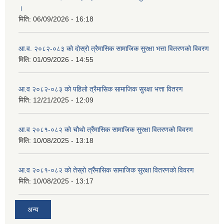
।
मनहरी गाउँपालिका चौथो गाउँ सभा २०७५।१२।२२ का तस्विर र जानकारीहरु
मिति:
06/09/2026 - 16:18
मनहरी गाउँपालिका वडा नं ५ मा टासी छ्योईलिङ गुम्बाको उद्घाटन सम्पन्न । मिति २०७७ पौष २
आ.व. २०८२-०८३ को दोस्रो त्रैमासिक सामाजिक सुरक्षा भत्ता वितरणको विवरण
मिति:
01/09/2026 - 14:55
मनहरी गाउँपालिका स्तरीय लैंगिक हिंसा निवारण रणनीति तर्जुमा परामर्श गोष्ठी
आ.व २०८२-०८३ को पहिलो त्रैमासिक सामाजिक सुरक्षा भत्ता वितरण
मिति:
12/21/2025 - 12:09
मनहरी गाउँपालिका स्तरीय शिक्षक हाजिरीजवाफ प्रतियोगिता कार्यक्रम ।
आ.व २०८१-०८२ को चौथो त्रैंमासिक सामाजिक सुरक्षा वितरणको विवरण
मिति:
10/08/2025 - 13:18
मनहरी गाउँपालिका वडा न १ मा मदिरा तथा जुवातास विरुद्धको वडा स्तरिय अन्तरक्रिया तथा प्रतिबद्धता कार्यक्रम ।
आ.व २०८१-०८२ को तेस्रो त्रैंमासिक सामाजिक सुरक्षा वितरणको विवरण
मनहरी गाउँपालिकाका जनप्रतिनिधिज्युहरुलाई सूचना प्रविधि सम्बन्धी तालिमका तस्बिरहरु।
मिति:
10/08/2025 - 13:17
अन्य