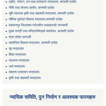
उद्योग, पर्यटन, वन तथा वातावरण मन्त्रालय, बागमती प्रदेश
नीति तथा योजना आयोग, बागमती प्रदेश
यस गाउँपालिकालाई बालमैत्री गाउँपालिका घोषणा कार्यक्रममा लिईएका तस्विरहरु
भूमि व्यवस्था कृषि तथा सहकारी मन्त्रालय, बागमती प्रदेश
भौतिक पूर्वाधार विकास मन्त्रालय,बागमती प्रदेश
यस गाउँपालिकालाई बालमैत्री गाउँपालिका घोषणा कार्यक्रममा लिईएका तस्विरहरु
मकवानपुर जिल्लाका पर्यटकीय स्थलहरुको जानकारी
मुख्य मन्त्री तथा मन्त्रिपरिषद्को कार्यालय, बागमती प्रदेश
श्रम संसार प्रणाली
सामाजिक विकास मन्त्रालय, बागमती प्रदेश
गृह मन्त्रालय
शिक्षा मन्त्रालय
स्वास्थ्य मन्त्रालय
अर्थ मन्त्रालय
सामान्य प्रशासन मन्त्रालय
कृषि तथा सहकारी मन्त्रालय
न्यायिक समिति, पुन निर्माण र आवश्यक फारमहरु
वडा वाल संजाल र वाल समूहका सदस्यहरुलाई वालश्रम वालविवाह विरुद्व सचेतना तथा वालमैत्री स्थानीय शासन वालमैत्री आचारसंहिता बारे अभिमुखिकरण कार्यक्रम वडा नं ९