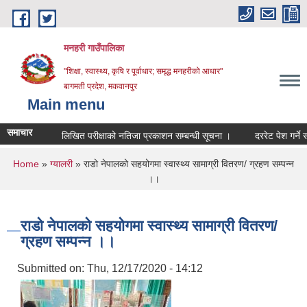
Skip to main content
मनहरी गाउँपालिका
"शिक्षा, स्वास्थ्य, कृषि र पूर्वाधार; समृद्ध मनहरीको आधार"
बागमती प्रदेश, मकवानपुर
Main menu
समाचार
लिखित परीक्षाको नतिजा प्रकाशन सम्बन्धी सूचना ।
दररेट पेश गर्ने सम्बन्धम
You are here
Home
»
ग्यालरी
» राडो नेपालको सहयोगमा स्वास्थ्य सामाग्री वितरण/ ग्रहण सम्पन्न
।।
राडो नेपालको सहयोगमा स्वास्थ्य सामाग्री वितरण/
ग्रहण सम्पन्न ।।
Submitted on:
Thu, 12/17/2020 - 14:12