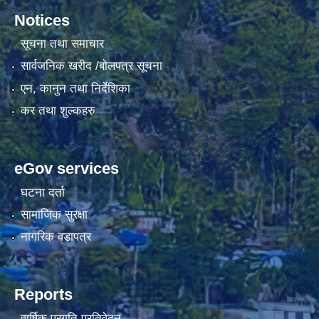
Notices
सूचना तथा समाचार
सार्वजनिक खरीद /बोलपत्र सूचना
एन, कानुन तथा निर्देशिका
कर तथा शुल्कहरु
eGov services
घटना दर्ता
सामाजिक सुरक्षा
नागरिक वडापत्र
Reports
वार्षिक प्रगति प्रतिवेदन