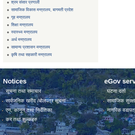
श्रम संसार प्रणाली
सामाजिक विकास मन्त्रालय, बागमती प्रदेश
गृह मन्त्रालय
शिक्षा मन्त्रालय
स्वास्थ्य मन्त्रालय
अर्थ मन्त्रालय
सामान्य प्रशासन मन्त्रालय
कृषि तथा सहकारी मन्त्रालय
Notices
eGov serv
सूचना तथा समाचार
घटना दर्ता
सार्वजनिक खरीद /बोलपत्र सूचना
सामाजिक सुरक्ष
एन, कानुन तथा निर्देशिका
नागरिक वडापत्
कर तथा शुल्कहरु