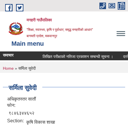
Skip to main content
मनहरी गाउँपालिका
"शिक्षा, स्वास्थ्य, कृषि र पूर्वाधार; समृद्ध मनहरीको आधार"
बागमती प्रदेश, मकवानपुर
Main menu
समाचार
लिखित परीक्षाको नतिजा प्रकाशन सम्बन्धी सूचना ।
दररेट पेश 
You are here
Home
» सर्मिला सुवेदी
सर्मिला सुवेदी
अधिकृतस्तर सातौं
फोन:
९८४६३४४६५२
Section:
कृषि विकास शाखा