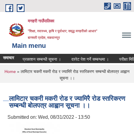
Skip to main content
मनहरी गाउँपालिका
"शिक्षा, स्वास्थ्य, कृषि र पूर्वाधार; समृद्ध मनहरीको आधार"
बागमती प्रदेश, मकवानपुर
Main menu
समाचार
ो नतिजा प्रकाशन सम्बन्धी सूचना ।
दररेट पेश गर्ने सम्बन्धमा ।
परीक्षा मिति तोक
You are here
Home
» लामिटार चकरी मकरी रोड र ज्यामिरै रोड स्तरिकरण सम्बन्धी बोलपत्र आह्वान
सूचना ।।
लामिटार चकरी मकरी रोड र ज्यामिरै रोड स्तरिकरण
सम्बन्धी बोलपत्र आह्वान सूचना ।।
Submitted on:
Wed, 08/31/2022 - 13:50