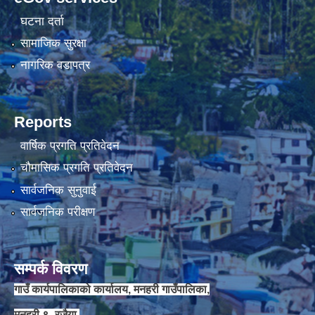
घटना दर्ता
सामाजिक सुरक्षा
नागरिक वडापत्र
Reports
वार्षिक प्रगति प्रतिवेदन
चौमासिक प्रगति प्रतिवेदन
सार्वजनिक सुनुवाई
सार्वजनिक परीक्षण
सम्पर्क विवरण
गाउँ कार्यपालिकाको कार्यालय, मनहरी गाउँपालिका,
मनहरी ९- रजैया,