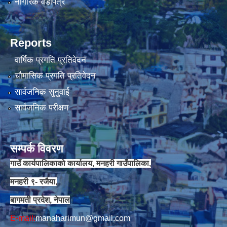
नागरिक वडापत्र
Reports
वार्षिक प्रगति प्रतिवेदन
चौमासिक प्रगति प्रतिवेदन
सार्वजनिक सुनुवाई
सार्वजनिक परीक्षण
सम्पर्क विवरण
गाउँ कार्यपालिकाको कार्यालय, मनहरी गाउँपालिका,
मनहरी ९- रजैया,
बागमती प्रदेश, नेपाल
E-mail:
manaharimun@gmail.com