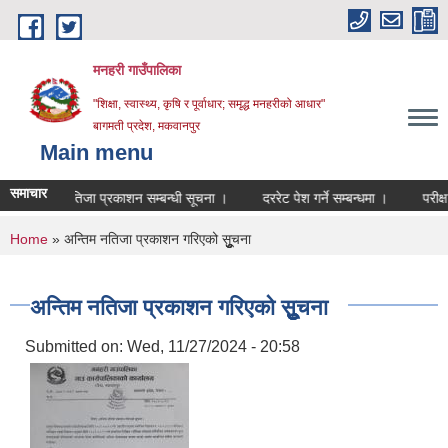
Skip to main content
मनहरी गाउँपालिका
"शिक्षा, स्वास्थ्य, कृषि र पूर्वाधार; समृद्ध मनहरीको आधार"
बागमती प्रदेश, मकवानपुर
Main menu
समाचार
क्षाको नतिजा प्रकाशन सम्बन्धी सूचना ।
दररेट पेश गर्ने सम्बन्धमा ।
परीक्षा मित
You are here
Home
» अन्तिम नतिजा प्रकाशन गरिएको सूुुुुचना
अन्तिम नतिजा प्रकाशन गरिएको सूुुुुचना
Submitted on:
Wed, 11/27/2024 - 20:58