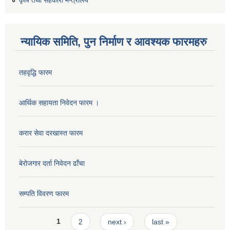
कृषि तथा सहकारी मन्त्रालय
न्यायिक समिति, पुन निर्माण र आवश्यक फारमहरु
तहवृद्धि फारम
आर्थिक सहायता निवेदन फारम ।
करार सेवा दरखास्त फारम
बेरोजगार दर्ता निवेदन ढाँचा
सम्पति विवरण फारम
Pages
1
2
next ›
last »