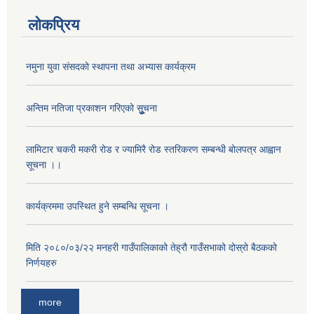
लोकप्रिय
नमुना युवा संसदको स्थापना तथा अभ्यास कार्यक्रम
अन्तिम नतिजा प्रकाशन गरिएको सूुुुुचना
लामिटार चकरी मकरी रोड र ज्यामिरै रोड स्तरिकरण सम्बन्धी बोलपत्र आह्वान
सूचना ।।
अनुदानको मल विक्री विक्रि वितरणका लागी सहकारी संस्था सूचिकृत सम्बन्धी सूचना ।।
कार्यक्रममा उपस्थित हुने सम्बन्धि सूचना ।
मिति २०८०/०३/२२ मनहरी गाउँपालिकाको तेह्रौ गाउँसभाको दोस्रो बैठकको
निर्णयहरु
more