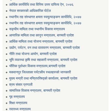
आर्थिक कार्यविधि तथा वित्तिय उत्तर दायित्व ऐन, २०७६
एग्रोभेट पसल संचालन गर्न ईच्छुक कृषि सहकारी संस्थाहरुको लागि अनुदान सम्बन्धी सूचना।
नेपाल सरकारको आधिकारिक पोर्टल
स्थानीय तह संस्थागत क्षमता स्वमूल्याङ्कन कार्यविधि, २०७७
एम आई एस अपरेटर र फिल्ड सहायकको शिप परिक्षण र अन्तरवार्ता सम्बन्धी सूचना।।
स्थानीय तह संस्थागत क्षमता स्वमूल्याङ्कन कार्यविधि, २०७७
सङ्घीय मामिला तथा स्थानीय विकास मन्त्रालय
आन्तरिक मामिला तथा कानून मन्त्रालय, बागमती प्रदेश
आर्थिक मामिला तथा योजना मन्त्रालय, बागमती प्रदेश
उद्योग, पर्यटन, वन तथा वातावरण मन्त्रालय, बागमती प्रदेश
नीति तथा योजना आयोग, बागमती प्रदेश
भूमि व्यवस्था कृषि तथा सहकारी मन्त्रालय, बागमती प्रदेश
भौतिक पूर्वाधार विकास मन्त्रालय,बागमती प्रदेश
मकवानपुर जिल्लाका पर्यटकीय स्थलहरुको जानकारी
मुख्य मन्त्री तथा मन्त्रिपरिषद्को कार्यालय, बागमती प्रदेश
श्रम संसार प्रणाली
सामाजिक विकास मन्त्रालय, बागमती प्रदेश
गृह मन्त्रालय
शिक्षा मन्त्रालय
स्वास्थ्य मन्त्रालय