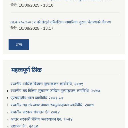
मिति:
10/08/2025 - 13:18
आ.व २०८१-०८२ को तेस्रो त्रैंमासिक सामाजिक सुरक्षा वितरणको विवरण
मिति:
10/08/2025 - 13:17
अन्य
उत्पादनमा आधारित दुधमा अनुदान (प्रति लिटर रु २) सम्बन्धी सूचना ।।
उत्पादनमूलक सहकारी प्रबर्द्वन तथा कृषि यान्त्रिकरण प्रबर्द्वन कार्यक्रमको लागि साझेदारहरु छनौट गरिएको बारे कृषि ज्ञान केन्द्र चितवनको सूचना।।
महत्वपूर्ण लिंक
स्थानीय आर्थिक विकास मूल्याङ्कन कार्यविधि, २०७९
उद्यम विकास सहजकर्ताको छोटो सूची प्रकाशन तथा मौखिक परिक्षा सम्बन्धी सूचना ।।
स्थानीय तह बित्तिय सुशासन जोखिम मूल्याङ्कन कार्यविधि, २०७७
प्रशासकीय भवन कार्यविधि २०७९-८०
स्थानीय तह संस्थागत क्षमता स्वमूल्याङ्कन कार्यविधि, २०७७
स्थानीय सरकार संचालन ऐन,२०७४
अन्तर सरकारी वितिय व्यवस्थापन ऐन, २०७४
सुशासन ऐन, २०६४