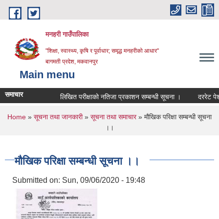
Skip to main content
मनहरी गाउँपालिका
"शिक्षा, स्वास्थ्य, कृषि र पूर्वाधार; समृद्ध मनहरीको आधार"
बागमती प्रदेश, मकवानपुर
Main menu
समाचार
लिखित परीक्षाको नतिजा प्रकाशन सम्बन्धी सूचना ।
दररेट पेश गर्ने 
You are here
Home
»
सूचना तथा जानकारी
»
सूचना तथा समाचार
» मौखिक परिक्षा सम्बन्धी सूचना
।।
मौखिक परिक्षा सम्बन्धी सूचना ।।
Submitted on:
Sun, 09/06/2020 - 19:48