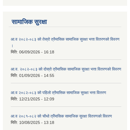
आ ब २०७७।७८ को लागी बेरोजगार व्यक्ति सूचीकरण सम्बन्धी सूचना ।।
सामाजिक सुरक्षा
आ ब २०७८।७९ को दोश्रो त्रैमासिक सामाजिक सुरक्षा भत्ता वितरण सम्बन्धी सूचना।।
आ.व २०८२-०८३ को तेस्रो त्रैमासिक सामाजिक सुरक्षा भत्ता वितरणको विवरण
आ व २०७४।७५ को मनहरी गाउँपालिका भित्र रहेका सामुदाियीक विद्यालयहरुको अन्तिम लेखा परिक्षकको लागि विद्यालयहरुबाट प्राप्त सिफारिस बमोजिम तपशिलका सुचिकृत रजिस्टर्ड अडिटरहरुलाई निम्न अनुसार विद्यालयहरुमा लेखा परिक्षण गर्नको लागि स्विकृती प्रदान गरिएको छ।
।
मिति:
06/09/2026 - 16:18
आ.व. २०८२-०८३ को दोस्रो त्रैमासिक सामाजिक सुरक्षा भत्ता वितरणको विवरण
मिति:
01/09/2026 - 14:55
आ व २०७६।७७ को प्रगति प्रतिबेदन मनहरी गा पा।। मितिः २०७७ असार १०
आ.व २०८२-०८३ को पहिलो त्रैमासिक सामाजिक सुरक्षा भत्ता वितरण
मिति:
12/21/2025 - 12:09
आ.ब.२०७४/७५ को लागि मौजुदा सूचिमा समावेश वा अद्यावधिक गर्ने सूचना
आ.व २०८१-०८२ को चौथो त्रैंमासिक सामाजिक सुरक्षा वितरणको विवरण
मिति:
10/08/2025 - 13:18
आन्तरिक मामिला तथा कानुन मन्त्रालयको द्वन्द्व प्रभावित परिवारलाई आर्थिक सहायता गर्ने कार्यक्रमको म्याद थप सम्बन्धी सूचना।।