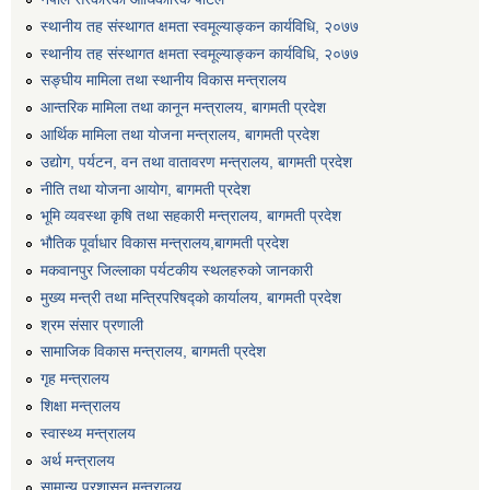
एग्रोभेट पसल संचालन गर्न ईच्छुक कृषि सहकारी संस्थाहरुको लागि अनुदान सम्बन्धी सूचना।
स्थानीय तह संस्थागत क्षमता स्वमूल्याङ्कन कार्यविधि, २०७७
स्थानीय तह संस्थागत क्षमता स्वमूल्याङ्कन कार्यविधि, २०७७
सङ्घीय मामिला तथा स्थानीय विकास मन्त्रालय
एम आई एस अपरेटर र फिल्ड सहायकको शिप परिक्षण र अन्तरवार्ता सम्बन्धी सूचना।।
आन्तरिक मामिला तथा कानून मन्त्रालय, बागमती प्रदेश
आर्थिक मामिला तथा योजना मन्त्रालय, बागमती प्रदेश
उद्योग, पर्यटन, वन तथा वातावरण मन्त्रालय, बागमती प्रदेश
नीति तथा योजना आयोग, बागमती प्रदेश
भूमि व्यवस्था कृषि तथा सहकारी मन्त्रालय, बागमती प्रदेश
भौतिक पूर्वाधार विकास मन्त्रालय,बागमती प्रदेश
मकवानपुर जिल्लाका पर्यटकीय स्थलहरुको जानकारी
मुख्य मन्त्री तथा मन्त्रिपरिषद्को कार्यालय, बागमती प्रदेश
श्रम संसार प्रणाली
सामाजिक विकास मन्त्रालय, बागमती प्रदेश
गृह मन्त्रालय
शिक्षा मन्त्रालय
स्वास्थ्य मन्त्रालय
अर्थ मन्त्रालय
सामान्य प्रशासन मन्त्रालय