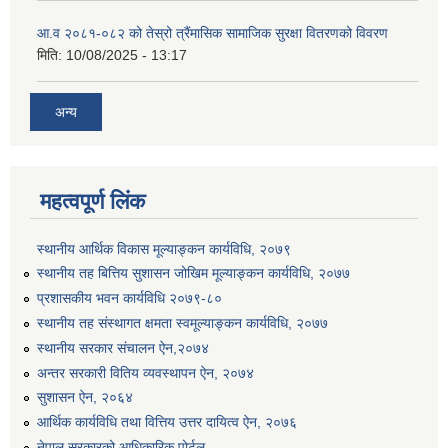
आ.व २०८१-०८२ को तेस्रो त्रैंमासिक सामाजिक सुरक्षा वितरणको विवरण
मिति:
10/08/2025 - 13:17
अन्य
उत्पादनमा आधारित दुधमा अनुदान (प्रति लिटर रु २) सम्बन्धी सूचना ।।
महत्वपूर्ण लिंक
उत्पादनमूलक सहकारी प्रबर्द्वन तथा कृषि यान्त्रिकरण प्रबर्द्वन कार्यक्रमको लागि साझेदारहरु छनौट गरिएको बारे कृषि ज्ञान केन्द्र चितवनको सूचना।।
स्थानीय आर्थिक विकास मूल्याङ्कन कार्यविधि, २०७९
स्थानीय तह बित्तिय सुशासन जोखिम मूल्याङ्कन कार्यविधि, २०७७
प्रशासकीय भवन कार्यविधि २०७९-८०
उद्यम विकास सहजकर्ताको छोटो सूची प्रकाशन तथा मौखिक परिक्षा सम्बन्धी सूचना ।।
स्थानीय तह संस्थागत क्षमता स्वमूल्याङ्कन कार्यविधि, २०७७
स्थानीय सरकार संचालन ऐन,२०७४
अन्तर सरकारी वितिय व्यवस्थापन ऐन, २०७४
सुशासन ऐन, २०६४
आर्थिक कार्यविधि तथा वित्तिय उत्तर दायित्व ऐन, २०७६
नेपाल सरकारको आधिकारिक पोर्टल