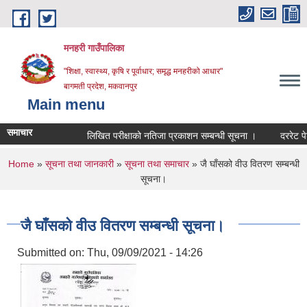
Skip to main content
मनहरी गाउँपालिका
"शिक्षा, स्वास्थ्य, कृषि र पूर्वाधार; समृद्ध मनहरीको आधार"
बागमती प्रदेश, मकवानपुर
Main menu
समाचार
लिखित परीक्षाको नतिजा प्रकाशन सम्बन्धी सूचना ।
दररेट पेश गर्ने
You are here
Home
»
सूचना तथा जानकारी
»
सूचना तथा समाचार
» जै घाँसको वीउ वितरण सम्बन्धी
सूचना।
जै घाँसको वीउ वितरण सम्बन्धी सूचना।
Submitted on:
Thu, 09/09/2021 - 14:26