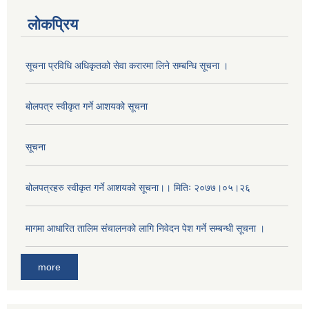
लोकप्रिय
सूचना प्रविधि अधिकृतको सेवा करारमा लिने सम्बन्धि सूचना ।
बोलपत्र स्वीकृत गर्ने आशयको सूचना
सूचना
बोलपत्रहरु स्वीकृत गर्ने आशयको सूचना।। मितिः २०७७।०५।२६
अनुदानको मल विक्री विक्रि वितरणका लागी सहकारी संस्था सूचिकृत सम्बन्धी सूचना ।।
मागमा आधारित तालिम संचालनको लागि निवेदन पेश गर्ने सम्बन्धी सूचना ।
more