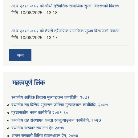
आ.व २०८१-०८२ को चौथो त्रैंमासिक सामाजिक सुरक्षा वितरणको विवरण
मिति:
10/08/2025 - 13:18
आ.व २०८१-०८२ को तेस्रो त्रैंमासिक सामाजिक सुरक्षा वितरणको विवरण
मिति:
10/08/2025 - 13:17
उत्पादनमा आधारित दुधमा अनुदान (प्रति लिटर रु २) सम्बन्धी सूचना ।।
अन्य
उत्पादनमूलक सहकारी प्रबर्द्वन तथा कृषि यान्त्रिकरण प्रबर्द्वन कार्यक्रमको लागि साझेदारहरु छनौट गरिएको बारे कृषि ज्ञान केन्द्र चितवनको सूचना।।
महत्वपूर्ण लिंक
उद्यम विकास सहजकर्ताको छोटो सूची प्रकाशन तथा मौखिक परिक्षा सम्बन्धी सूचना ।।
स्थानीय आर्थिक विकास मूल्याङ्कन कार्यविधि, २०७९
स्थानीय तह बित्तिय सुशासन जोखिम मूल्याङ्कन कार्यविधि, २०७७
प्रशासकीय भवन कार्यविधि २०७९-८०
स्थानीय तह संस्थागत क्षमता स्वमूल्याङ्कन कार्यविधि, २०७७
स्थानीय सरकार संचालन ऐन,२०७४
अन्तर सरकारी वितिय व्यवस्थापन ऐन, २०७४