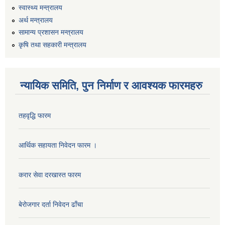
स्वास्थ्य मन्त्रालय
अर्थ मन्त्रालय
सामान्य प्रशासन मन्त्रालय
कृषि तथा सहकारी मन्त्रालय
न्यायिक समिति, पुन निर्माण र आवश्यक फारमहरु
तहवृद्धि फारम
कार्यालय सहायक पदको लिखित परिक्षाको नतिजा प्रकाशन सम्बन्धी सूचना।।
आर्थिक सहायता निवेदन फारम ।
करार सेवा दरखास्त फारम
कृषि विकास निर्देशनालय प्रदेश नं ३ को कृषि विकास कार्यक्रममा सहभागी हुन प्रस्ताव आह्वान सम्बन्धी सूचना
बेरोजगार दर्ता निवेदन ढाँचा