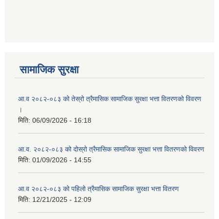
आ ब २०७७।७८ को लागी बेरोजगार व्यक्ति सूचीकरण सम्बन्धी सूचना ।।
आ ब २०७८।७९ को दोश्रो त्रैमासिक सामाजिक सुरक्षा भत्ता वितरण सम्बन्धी सूचना।।
सामाजिक सुरक्षा
आ व २०७४।७५ को मनहरी गाउँपालिका भित्र रहेका सामुदाियीक विद्यालयहरुको अन्तिम लेखा परिक्षकको लागि विद्यालयहरुबाट प्राप्त सिफारिस बमोजिम तपशिलका सुचिकृत रजिस्टर्ड अडिटरहरुलाई निम्न अनुसार विद्यालयहरुमा लेखा परिक्षण गर्नको लागि स्विकृती प्रदान गरिएको छ।
आ.व २०८२-०८३ को तेस्रो त्रैमासिक सामाजिक सुरक्षा भत्ता वितरणको विवरण
।
मिति:
06/09/2026 - 16:18
आ व २०७६।७७ को प्रगति प्रतिबेदन मनहरी गा पा।। मितिः २०७७ असार १०
आ.व. २०८२-०८३ को दोस्रो त्रैमासिक सामाजिक सुरक्षा भत्ता वितरणको विवरण
मिति:
01/09/2026 - 14:55
आ.ब.२०७४/७५ को लागि मौजुदा सूचिमा समावेश वा अद्यावधिक गर्ने सूचना
आ.व २०८२-०८३ को पहिलो त्रैमासिक सामाजिक सुरक्षा भत्ता वितरण
मिति:
12/21/2025 - 12:09
आन्तरिक मामिला तथा कानुन मन्त्रालयको द्वन्द्व प्रभावित परिवारलाई आर्थिक सहायता गर्ने कार्यक्रमको म्याद थप सम्बन्धी सूचना।।