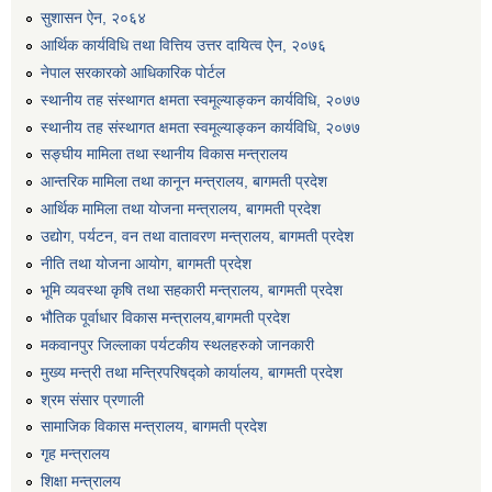
सुशासन ऐन, २०६४
एग्रोभेट पसल संचालन गर्न ईच्छुक कृषि सहकारी संस्थाहरुको लागि अनुदान सम्बन्धी सूचना।
आर्थिक कार्यविधि तथा वित्तिय उत्तर दायित्व ऐन, २०७६
नेपाल सरकारको आधिकारिक पोर्टल
एम आई एस अपरेटर र फिल्ड सहायकको शिप परिक्षण र अन्तरवार्ता सम्बन्धी सूचना।।
स्थानीय तह संस्थागत क्षमता स्वमूल्याङ्कन कार्यविधि, २०७७
स्थानीय तह संस्थागत क्षमता स्वमूल्याङ्कन कार्यविधि, २०७७
सङ्घीय मामिला तथा स्थानीय विकास मन्त्रालय
आन्तरिक मामिला तथा कानून मन्त्रालय, बागमती प्रदेश
आर्थिक मामिला तथा योजना मन्त्रालय, बागमती प्रदेश
उद्योग, पर्यटन, वन तथा वातावरण मन्त्रालय, बागमती प्रदेश
नीति तथा योजना आयोग, बागमती प्रदेश
भूमि व्यवस्था कृषि तथा सहकारी मन्त्रालय, बागमती प्रदेश
भौतिक पूर्वाधार विकास मन्त्रालय,बागमती प्रदेश
मकवानपुर जिल्लाका पर्यटकीय स्थलहरुको जानकारी
मुख्य मन्त्री तथा मन्त्रिपरिषद्को कार्यालय, बागमती प्रदेश
श्रम संसार प्रणाली
सामाजिक विकास मन्त्रालय, बागमती प्रदेश
गृह मन्त्रालय
शिक्षा मन्त्रालय