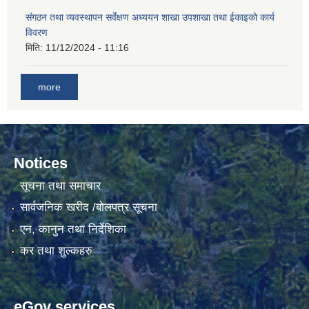
संगठन तथा व्यवस्थापन सर्वेक्षण अध्ययन शाखा उपशाखा तथा ईकाइको कार्य
विवरण
गाउँकार्यपालिकाको कार्यालय रजैयालाई कोरोना भाईरस निर्मलिकरण (डिस्ईन्फेकसन) गरिने सम्बन्धी सूचना।
मिति:
11/12/2024 - 11:16
more
Notices
घटना दर्ता किताब डिजिटाईजेसन गर्नका लागी सेवा खरिद सम्बन्धमा ।।
सूचना तथा समाचार
सार्वजनिक खरीद /बोलपत्र सूचना
एन, कानुन तथा निर्देशिका
कर तथा शुल्कहरु
eGov services