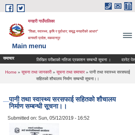
Skip to main content
मनहरी गाउँपालिका
"शिक्षा, स्वास्थ्य, कृषि र पूर्वाधार; समृद्ध मनहरीको आधार"
बागमती प्रदेश, मकवानपुर
Main menu
समाचार
लिखित परीक्षाको नतिजा प्रकाशन सम्बन्धी सूचना ।
दररेट पेश गर्ने 
You are here
Home
»
सूचना तथा जानकारी
»
सूचना तथा समाचार
» पानी तथा स्वास्थ्य सरसफाई
सहितको शौचालय निर्माण सम्बन्धी सूचना।।
पानी तथा स्वास्थ्य सरसफाई सहितको शौचालय
निर्माण सम्बन्धी सूचना।।
Submitted on:
Sun, 05/12/2019 - 16:52