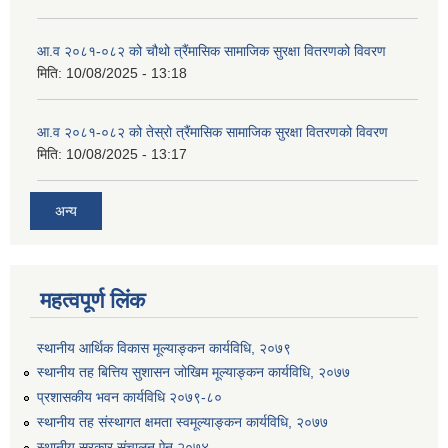
आ.व २०८१-०८२ को चौथो त्रैंमासिक सामाजिक सुरक्षा वितरणको विवरण
मिति:
10/08/2025 - 13:18
आ.व २०८१-०८२ को तेस्रो त्रैंमासिक सामाजिक सुरक्षा वितरणको विवरण
मिति:
10/08/2025 - 13:17
उत्पादनमा आधारित दुधमा अनुदान (प्रति लिटर रु २) सम्बन्धी सूचना ।।
अन्य
उत्पादनमूलक सहकारी प्रबर्द्वन तथा कृषि यान्त्रिकरण प्रबर्द्वन कार्यक्रमको लागि साझेदारहरु छनौट गरिएको बारे कृषि ज्ञान केन्द्र चितवनको सूचना।।
महत्वपूर्ण लिंक
उद्यम विकास सहजकर्ताको छोटो सूची प्रकाशन तथा मौखिक परिक्षा सम्बन्धी सूचना ।।
स्थानीय आर्थिक विकास मूल्याङ्कन कार्यविधि, २०७९
स्थानीय तह बित्तिय सुशासन जोखिम मूल्याङ्कन कार्यविधि, २०७७
प्रशासकीय भवन कार्यविधि २०७९-८०
स्थानीय तह संस्थागत क्षमता स्वमूल्याङ्कन कार्यविधि, २०७७
स्थानीय सरकार संचालन ऐन,२०७४