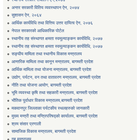
एग्रोभेट पसल संचालन गर्न ईच्छुक कृषि सहकारी संस्थाहरुको लागि अनुदान सम्बन्धी सूचना।
अन्तर सरकारी वितिय व्यवस्थापन ऐन, २०७४
सुशासन ऐन, २०६४
आर्थिक कार्यविधि तथा वित्तिय उत्तर दायित्व ऐन, २०७६
एम आई एस अपरेटर र फिल्ड सहायकको शिप परिक्षण र अन्तरवार्ता सम्बन्धी सूचना।।
नेपाल सरकारको आधिकारिक पोर्टल
स्थानीय तह संस्थागत क्षमता स्वमूल्याङ्कन कार्यविधि, २०७७
स्थानीय तह संस्थागत क्षमता स्वमूल्याङ्कन कार्यविधि, २०७७
सङ्घीय मामिला तथा स्थानीय विकास मन्त्रालय
आन्तरिक मामिला तथा कानून मन्त्रालय, बागमती प्रदेश
आर्थिक मामिला तथा योजना मन्त्रालय, बागमती प्रदेश
उद्योग, पर्यटन, वन तथा वातावरण मन्त्रालय, बागमती प्रदेश
नीति तथा योजना आयोग, बागमती प्रदेश
भूमि व्यवस्था कृषि तथा सहकारी मन्त्रालय, बागमती प्रदेश
भौतिक पूर्वाधार विकास मन्त्रालय,बागमती प्रदेश
मकवानपुर जिल्लाका पर्यटकीय स्थलहरुको जानकारी
मुख्य मन्त्री तथा मन्त्रिपरिषद्को कार्यालय, बागमती प्रदेश
श्रम संसार प्रणाली
सामाजिक विकास मन्त्रालय, बागमती प्रदेश
गृह मन्त्रालय