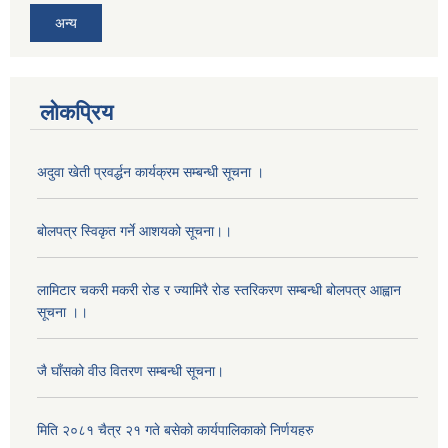
अन्य
लोकप्रिय
अदुवा खेती प्रवर्द्धन कार्यक्रम सम्बन्धी सूचना ।
बोलपत्र स्विकृत गर्ने आशयको सूचना।।
अनुदानको मल विक्री विक्रि वितरणका लागी सहकारी संस्था सूचिकृत सम्बन्धी सूचना ।।
लामिटार चकरी मकरी रोड र ज्यामिरै रोड स्तरिकरण सम्बन्धी बोलपत्र आह्वान
सूचना ।।
जै घाँसको वीउ वितरण सम्बन्धी सूचना।
मिति २०८१ चैत्र २१ गते बसेको कार्यपालिकाको निर्णयहरु