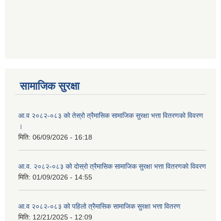
आ ब २०७७।७८ को लागी बेरोजगार व्यक्ति सूचीकरण सम्बन्धी सूचना ।।
आ ब २०७८।७९ को दोश्रो त्रैमासिक सामाजिक सुरक्षा भत्ता वितरण सम्बन्धी सूचना।।
आ व २०७४।७५ को मनहरी गाउँपालिका भित्र रहेका सामुदाियीक विद्यालयहरुको अन्तिम लेखा परिक्षकको लागि विद्यालयहरुबाट प्राप्त सिफारिस बमोजिम तपशिलका सुचिकृत रजिस्टर्ड अडिटरहरुलाई निम्न अनुसार विद्यालयहरुमा लेखा परिक्षण गर्नको लागि स्विकृती प्रदान गरिएको छ।
सामाजिक सुरक्षा
आ.व २०८२-०८३ को तेस्रो त्रैमासिक सामाजिक सुरक्षा भत्ता वितरणको विवरण
।
आ व २०७६।७७ को प्रगति प्रतिबेदन मनहरी गा पा।। मितिः २०७७ असार १०
मिति:
06/09/2026 - 16:18
आ.व. २०८२-०८३ को दोस्रो त्रैमासिक सामाजिक सुरक्षा भत्ता वितरणको विवरण
मिति:
01/09/2026 - 14:55
आ.ब.२०७४/७५ को लागि मौजुदा सूचिमा समावेश वा अद्यावधिक गर्ने सूचना
आ.व २०८२-०८३ को पहिलो त्रैमासिक सामाजिक सुरक्षा भत्ता वितरण
मिति:
12/21/2025 - 12:09
आन्तरिक मामिला तथा कानुन मन्त्रालयको द्वन्द्व प्रभावित परिवारलाई आर्थिक सहायता गर्ने कार्यक्रमको म्याद थप सम्बन्धी सूचना।।