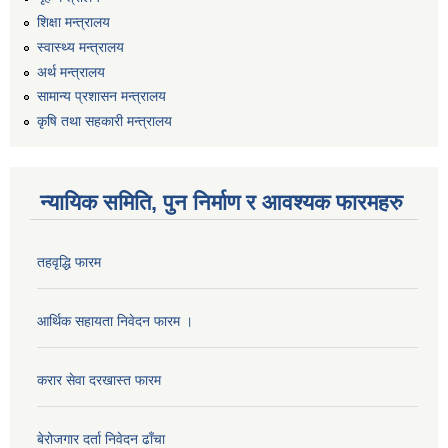
शिक्षा मन्त्रालय
स्वास्थ्य मन्त्रालय
अर्थ मन्त्रालय
सामान्य प्रशासन मन्त्रालय
कृषि तथा सहकारी मन्त्रालय
न्यायिक समिति, पुन निर्माण र आवश्यक फारमहरु
कार्यालय सहायक पदको लिखित परिक्षाको नतिजा प्रकाशन सम्बन्धी सूचना।।
तहवृद्धि फारम
आर्थिक सहायता निवेदन फारम ।
कृषि विकास निर्देशनालय प्रदेश नं ३ को कृषि विकास कार्यक्रममा सहभागी हुन प्रस्ताव आह्वान सम्बन्धी सूचना
करार सेवा दरखास्त फारम
बेरोजगार दर्ता निवेदन ढाँचा