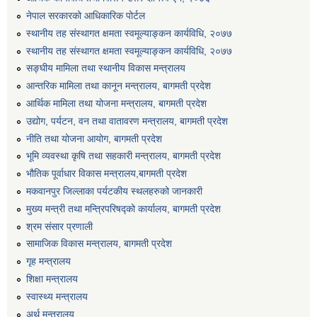
एग्रोभेट पसल संचालन गर्न ईच्छुक कृषि सहकारी संस्थाहरुको लागि अनुदान सम्बन्धी सूचना।
नेपाल सरकारको आधिकारिक पोर्टल
स्थानीय तह संस्थागत क्षमता स्वमूल्याङ्कन कार्यविधि, २०७७
स्थानीय तह संस्थागत क्षमता स्वमूल्याङ्कन कार्यविधि, २०७७
एम आई एस अपरेटर र फिल्ड सहायकको शिप परिक्षण र अन्तरवार्ता सम्बन्धी सूचना।।
सङ्घीय मामिला तथा स्थानीय विकास मन्त्रालय
आन्तरिक मामिला तथा कानून मन्त्रालय, बागमती प्रदेश
आर्थिक मामिला तथा योजना मन्त्रालय, बागमती प्रदेश
उद्योग, पर्यटन, वन तथा वातावरण मन्त्रालय, बागमती प्रदेश
नीति तथा योजना आयोग, बागमती प्रदेश
भूमि व्यवस्था कृषि तथा सहकारी मन्त्रालय, बागमती प्रदेश
भौतिक पूर्वाधार विकास मन्त्रालय,बागमती प्रदेश
मकवानपुर जिल्लाका पर्यटकीय स्थलहरुको जानकारी
मुख्य मन्त्री तथा मन्त्रिपरिषद्को कार्यालय, बागमती प्रदेश
श्रम संसार प्रणाली
सामाजिक विकास मन्त्रालय, बागमती प्रदेश
गृह मन्त्रालय
शिक्षा मन्त्रालय
स्वास्थ्य मन्त्रालय
अर्थ मन्त्रालय