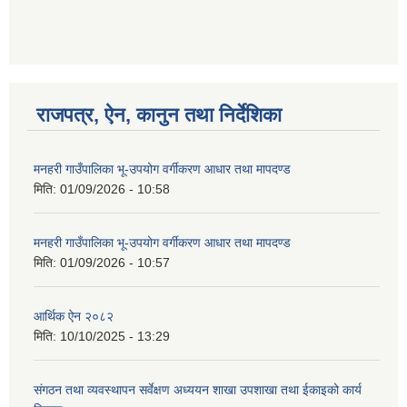
गणित विषयका शिक्षकहरुका लागी एक दिवसीय तलिम सम्बन्धी सूचना ।
राजपत्र, ऐन, कानुन तथा निर्देशिका
गणित, विज्ञान र अंग्रजी विषयका लागि क्रियाकलापमा आधारित सामाग्री अनुदान सम्बन्धी सूचना।।
मनहरी गाउँपालिका भू-उपयोग वर्गीकरण आधार तथा मापदण्ड
मिति:
01/09/2026 - 10:58
मनहरी गाउँपालिका भू-उपयोग वर्गीकरण आधार तथा मापदण्ड
गर्भवती महिलालाई पोषण प्याकेट (अण्डा) उपलब्ध गराउने सम्बन्धी सूचना
मिति:
01/09/2026 - 10:57
आर्थिक ऐन २०८२
मिति:
10/10/2025 - 13:29
संगठन तथा व्यवस्थापन सर्वेक्षण अध्ययन शाखा उपशाखा तथा ईकाइको कार्य
गाउँकार्यपालिकाको कार्यालय रजैया र यस कार्यालयबाट प्रवाह हुने सम्पुर्ण सेवाहरु बन्द रहने जानकारी सम्बन्धमा ।।।