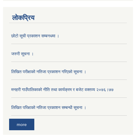
लोकप्रिय
छोटो सूची प्रकाशन सम्बनधमा ।
जरुरी सूचना ।
लिखित परीक्षाको नतिजा प्रकाशन गरिएको सूचना ।
अनुदानको मल विक्री विक्रि वितरणका लागी सहकारी संस्था सूचिकृत सम्बन्धी सूचना ।।
मनहरी गाउँपालिकाको नीति तथा कार्यक्रम र बजेट वक्तव्य २०७६।७७
लिखित परिक्षाको नतिजा प्रकाशन सम्बन्धी सूचना ।
more