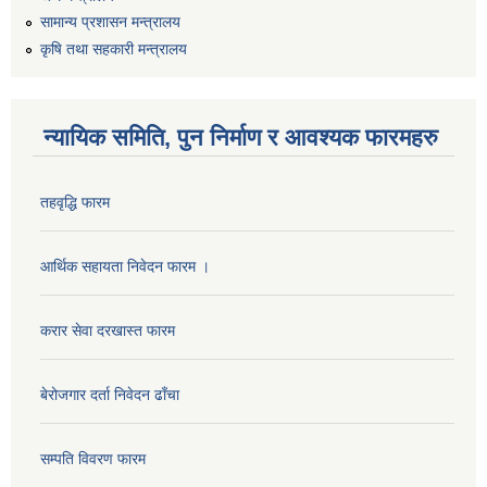
सामान्य प्रशासन मन्त्रालय
कृषि तथा सहकारी मन्त्रालय
न्यायिक समिति, पुन निर्माण र आवश्यक फारमहरु
तहवृद्धि फारम
आर्थिक सहायता निवेदन फारम ।
कार्यालय सहायक पदको लिखित परिक्षाको नतिजा प्रकाशन सम्बन्धी सूचना।।
करार सेवा दरखास्त फारम
बेरोजगार दर्ता निवेदन ढाँचा
कृषि विकास निर्देशनालय प्रदेश नं ३ को कृषि विकास कार्यक्रममा सहभागी हुन प्रस्ताव आह्वान सम्बन्धी सूचना
सम्पति विवरण फारम