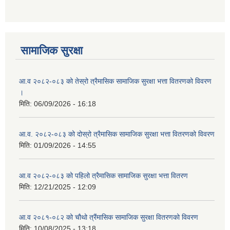
आ ब २०७७।७८ को लागी बेरोजगार व्यक्ति सूचीकरण सम्बन्धी सूचना ।।
आ ब २०७८।७९ को दोश्रो त्रैमासिक सामाजिक सुरक्षा भत्ता वितरण सम्बन्धी सूचना।।
सामाजिक सुरक्षा
आ व २०७४।७५ को मनहरी गाउँपालिका भित्र रहेका सामुदाियीक विद्यालयहरुको अन्तिम लेखा परिक्षकको लागि विद्यालयहरुबाट प्राप्त सिफारिस बमोजिम तपशिलका सुचिकृत रजिस्टर्ड अडिटरहरुलाई निम्न अनुसार विद्यालयहरुमा लेखा परिक्षण गर्नको लागि स्विकृती प्रदान गरिएको छ।
आ.व २०८२-०८३ को तेस्रो त्रैमासिक सामाजिक सुरक्षा भत्ता वितरणको विवरण
।
मिति:
06/09/2026 - 16:18
आ.व. २०८२-०८३ को दोस्रो त्रैमासिक सामाजिक सुरक्षा भत्ता वितरणको विवरण
आ व २०७६।७७ को प्रगति प्रतिबेदन मनहरी गा पा।। मितिः २०७७ असार १०
मिति:
01/09/2026 - 14:55
आ.व २०८२-०८३ को पहिलो त्रैमासिक सामाजिक सुरक्षा भत्ता वितरण
मिति:
12/21/2025 - 12:09
आ.ब.२०७४/७५ को लागि मौजुदा सूचिमा समावेश वा अद्यावधिक गर्ने सूचना
आ.व २०८१-०८२ को चौथो त्रैंमासिक सामाजिक सुरक्षा वितरणको विवरण
मिति:
10/08/2025 - 13:18
आन्तरिक मामिला तथा कानुन मन्त्रालयको द्वन्द्व प्रभावित परिवारलाई आर्थिक सहायता गर्ने कार्यक्रमको म्याद थप सम्बन्धी सूचना।।