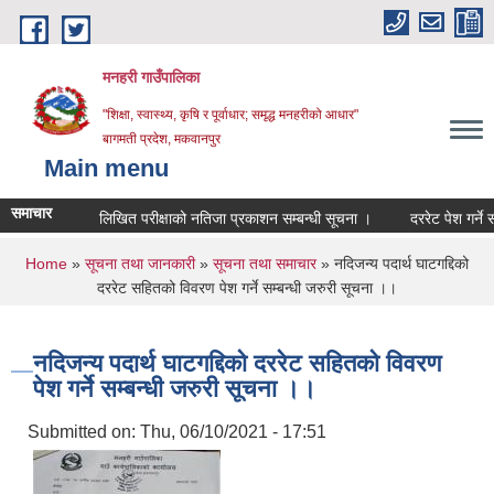
Skip to main content
मनहरी गाउँपालिका
"शिक्षा, स्वास्थ्य, कृषि र पूर्वाधार; समृद्ध मनहरीको आधार"
बागमती प्रदेश, मकवानपुर
Main menu
समाचार
लिखित परीक्षाको नतिजा प्रकाशन सम्बन्धी सूचना ।
दररेट पेश गर्ने सम्बन्ध
You are here
Home
»
सूचना तथा जानकारी
»
सूचना तथा समाचार
» नदिजन्य पदार्थ घाटगद्दिको
दररेट सहितको विवरण पेश गर्ने सम्बन्धी जरुरी सूचना ।।
नदिजन्य पदार्थ घाटगद्दिको दररेट सहितको विवरण
पेश गर्ने सम्बन्धी जरुरी सूचना ।।
Submitted on:
Thu, 06/10/2021 - 17:51