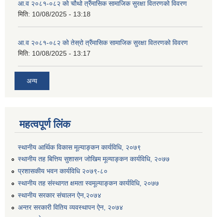
आ.व २०८१-०८२ को चौथो त्रैंमासिक सामाजिक सुरक्षा वितरणको विवरण
मिति:
10/08/2025 - 13:18
आ.व २०८१-०८२ को तेस्रो त्रैंमासिक सामाजिक सुरक्षा वितरणको विवरण
मिति:
10/08/2025 - 13:17
उत्पादनमा आधारित दुधमा अनुदान (प्रति लिटर रु २) सम्बन्धी सूचना ।।
अन्य
उत्पादनमूलक सहकारी प्रबर्द्वन तथा कृषि यान्त्रिकरण प्रबर्द्वन कार्यक्रमको लागि साझेदारहरु छनौट गरिएको बारे कृषि ज्ञान केन्द्र चितवनको सूचना।।
महत्वपूर्ण लिंक
स्थानीय आर्थिक विकास मूल्याङ्कन कार्यविधि, २०७९
उद्यम विकास सहजकर्ताको छोटो सूची प्रकाशन तथा मौखिक परिक्षा सम्बन्धी सूचना ।।
स्थानीय तह बित्तिय सुशासन जोखिम मूल्याङ्कन कार्यविधि, २०७७
प्रशासकीय भवन कार्यविधि २०७९-८०
स्थानीय तह संस्थागत क्षमता स्वमूल्याङ्कन कार्यविधि, २०७७
स्थानीय सरकार संचालन ऐन,२०७४
अन्तर सरकारी वितिय व्यवस्थापन ऐन, २०७४