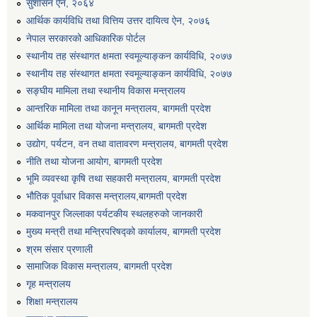
सुशासन ऐन, २०६४
एग्रोभेट पसल संचालन गर्न ईच्छुक कृषि सहकारी संस्थाहरुको लागि अनुदान सम्बन्धी सूचना।
आर्थिक कार्यविधि तथा वित्तिय उत्तर दायित्व ऐन, २०७६
नेपाल सरकारको आधिकारिक पोर्टल
स्थानीय तह संस्थागत क्षमता स्वमूल्याङ्कन कार्यविधि, २०७७
एम आई एस अपरेटर र फिल्ड सहायकको शिप परिक्षण र अन्तरवार्ता सम्बन्धी सूचना।।
स्थानीय तह संस्थागत क्षमता स्वमूल्याङ्कन कार्यविधि, २०७७
सङ्घीय मामिला तथा स्थानीय विकास मन्त्रालय
आन्तरिक मामिला तथा कानून मन्त्रालय, बागमती प्रदेश
आर्थिक मामिला तथा योजना मन्त्रालय, बागमती प्रदेश
उद्योग, पर्यटन, वन तथा वातावरण मन्त्रालय, बागमती प्रदेश
नीति तथा योजना आयोग, बागमती प्रदेश
भूमि व्यवस्था कृषि तथा सहकारी मन्त्रालय, बागमती प्रदेश
भौतिक पूर्वाधार विकास मन्त्रालय,बागमती प्रदेश
मकवानपुर जिल्लाका पर्यटकीय स्थलहरुको जानकारी
मुख्य मन्त्री तथा मन्त्रिपरिषद्को कार्यालय, बागमती प्रदेश
श्रम संसार प्रणाली
सामाजिक विकास मन्त्रालय, बागमती प्रदेश
गृह मन्त्रालय
शिक्षा मन्त्रालय