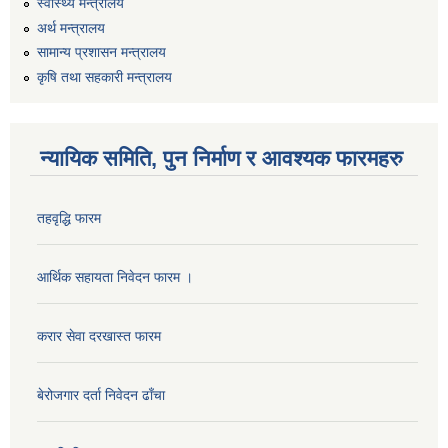
स्वास्थ्य मन्त्रालय
अर्थ मन्त्रालय
सामान्य प्रशासन मन्त्रालय
कृषि तथा सहकारी मन्त्रालय
न्यायिक समिति, पुन निर्माण र आवश्यक फारमहरु
तहवृद्धि फारम
कार्यालय सहायक पदको लिखित परिक्षाको नतिजा प्रकाशन सम्बन्धी सूचना।।
आर्थिक सहायता निवेदन फारम ।
करार सेवा दरखास्त फारम
कृषि विकास निर्देशनालय प्रदेश नं ३ को कृषि विकास कार्यक्रममा सहभागी हुन प्रस्ताव आह्वान सम्बन्धी सूचना
बेरोजगार दर्ता निवेदन ढाँचा