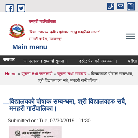
Skip to main content
मनहरी गाउँपालिका
"शिक्षा, स्वास्थ्य, कृषि र पूर्वाधार; समृद्ध मनहरीको आधार"
बागमती प्रदेश, मकवानपुर
Main menu
समाचार
षाको नतिजा प्रकाशन सम्बन्धी सूचना ।
दररेट पेश गर्ने सम्बन्धमा ।
परीक्षा मिति 
You are here
Home
»
सूचना तथा जानकारी
»
सूचना तथा समाचार
» विद्यालयको पोषाक सम्बन्धमा,
श्री विद्यालयहरु सबै, मनहरी गाउँपालिका।
विद्यालयको पोषाक सम्बन्धमा, श्री विद्यालयहरु सबै,
मनहरी गाउँपालिका।
Submitted on:
Tue, 07/30/2019 - 11:30