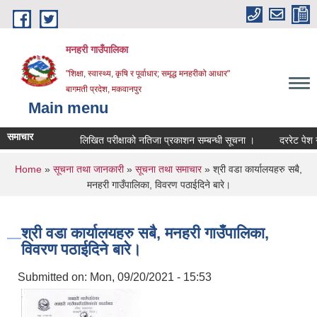
Skip to main content
मनहरी गाउँपालिका
"शिक्षा, स्वास्थ्य, कृषि र पूर्वाधार; समृद्ध मनहरीको आधार"
बागमती प्रदेश, मकवानपुर
Main menu
समाचार
लिखित परीक्षाको नतिजा प्रकाशन सम्बन्धी सूचना ।
दररेट पेश गर्ने सम
You are here
Home
»
सूचना तथा जानकारी
»
सूचना तथा समाचार
» श्री वडा कार्यालयहरु सबै,
मनहरी गाउँपालिका, विवरण पठाईदिने बारे।
श्री वडा कार्यालयहरु सबै, मनहरी गाउँपालिका,
विवरण पठाईदिने बारे।
Submitted on:
Mon, 09/20/2021 - 15:53