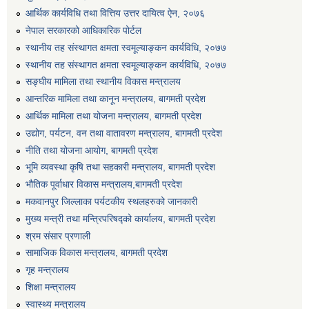
आर्थिक कार्यविधि तथा वित्तिय उत्तर दायित्व ऐन, २०७६
एग्रोभेट पसल संचालन गर्न ईच्छुक कृषि सहकारी संस्थाहरुको लागि अनुदान सम्बन्धी सूचना।
नेपाल सरकारको आधिकारिक पोर्टल
स्थानीय तह संस्थागत क्षमता स्वमूल्याङ्कन कार्यविधि, २०७७
एम आई एस अपरेटर र फिल्ड सहायकको शिप परिक्षण र अन्तरवार्ता सम्बन्धी सूचना।।
स्थानीय तह संस्थागत क्षमता स्वमूल्याङ्कन कार्यविधि, २०७७
सङ्घीय मामिला तथा स्थानीय विकास मन्त्रालय
आन्तरिक मामिला तथा कानून मन्त्रालय, बागमती प्रदेश
आर्थिक मामिला तथा योजना मन्त्रालय, बागमती प्रदेश
उद्योग, पर्यटन, वन तथा वातावरण मन्त्रालय, बागमती प्रदेश
नीति तथा योजना आयोग, बागमती प्रदेश
भूमि व्यवस्था कृषि तथा सहकारी मन्त्रालय, बागमती प्रदेश
भौतिक पूर्वाधार विकास मन्त्रालय,बागमती प्रदेश
मकवानपुर जिल्लाका पर्यटकीय स्थलहरुको जानकारी
मुख्य मन्त्री तथा मन्त्रिपरिषद्को कार्यालय, बागमती प्रदेश
श्रम संसार प्रणाली
सामाजिक विकास मन्त्रालय, बागमती प्रदेश
गृह मन्त्रालय
शिक्षा मन्त्रालय
स्वास्थ्य मन्त्रालय