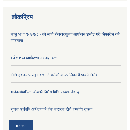
लोकप्रिय
चालु आ व २०७९/८० को लागि रोजगारमूलक आयोजन छनौट गरी सिफारीस गर्ने
सम्बन्धमा ।
बजेट तथा कार्यक्रम २०७६।७७
मिति २०७८ फाल्गुन ०५ गते वसेको कार्यपालिका बैठकको निर्णय
अनुदानको मल विक्री विक्रि वितरणका लागी सहकारी संस्था सूचिकृत सम्बन्धी सूचना ।।
गाउँकार्यपालिका बोर्डको निर्णय मिति २०७७ पौष २१
सूचना प्रविधि अधिकृतको सेवा करारमा लिने सम्बन्धि सूचना ।
more