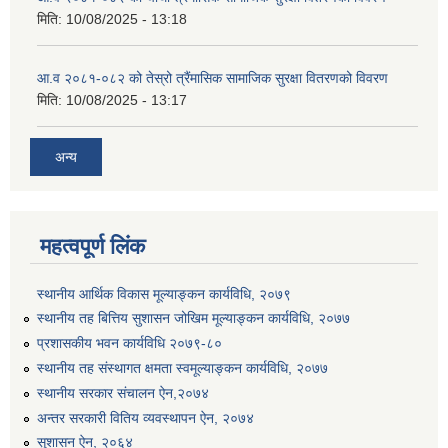
मिति:
10/08/2025 - 13:18
आ.व २०८१-०८२ को तेस्रो त्रैंमासिक सामाजिक सुरक्षा वितरणको विवरण
मिति:
10/08/2025 - 13:17
अन्य
उत्पादनमा आधारित दुधमा अनुदान (प्रति लिटर रु २) सम्बन्धी सूचना ।।
उत्पादनमूलक सहकारी प्रबर्द्वन तथा कृषि यान्त्रिकरण प्रबर्द्वन कार्यक्रमको लागि साझेदारहरु छनौट गरिएको बारे कृषि ज्ञान केन्द्र चितवनको सूचना।।
महत्वपूर्ण लिंक
स्थानीय आर्थिक विकास मूल्याङ्कन कार्यविधि, २०७९
उद्यम विकास सहजकर्ताको छोटो सूची प्रकाशन तथा मौखिक परिक्षा सम्बन्धी सूचना ।।
स्थानीय तह बित्तिय सुशासन जोखिम मूल्याङ्कन कार्यविधि, २०७७
प्रशासकीय भवन कार्यविधि २०७९-८०
स्थानीय तह संस्थागत क्षमता स्वमूल्याङ्कन कार्यविधि, २०७७
स्थानीय सरकार संचालन ऐन,२०७४
अन्तर सरकारी वितिय व्यवस्थापन ऐन, २०७४
सुशासन ऐन, २०६४