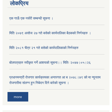
लोकप्रिय
एक गाऊँ एक नर्सरी सम्बन्धी सूचना ।
मिति २०७९ असोज २७ गते बसेको कार्यपालिका बैठकको निर्णयहरु ।
मिति २०८१ चैत्र २१ गते बसेको कार्यपालिकाको निर्णयहरु
बोलपत्रहरु स्वीकृत गर्ने आशयको सूचना।। मितिः २०७७।०५।२६
अनुदानको मल विक्री विक्रि वितरणका लागी सहकारी संस्था सूचिकृत सम्बन्धी सूचना ।।
प्रधानमन्त्री रोजगार कार्यक्रमका अन्तरगत आ ब २०७८।७९ को मा न्यूनतम
रोजगारीमा संलग्न हुन निबेदन दिने बारेको सूचना ।
more