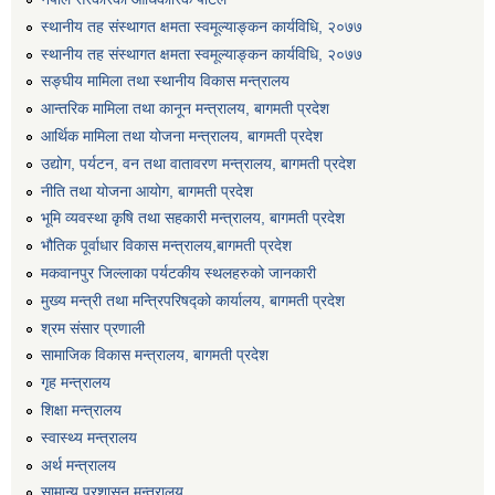
एग्रोभेट पसल संचालन गर्न ईच्छुक कृषि सहकारी संस्थाहरुको लागि अनुदान सम्बन्धी सूचना।
स्थानीय तह संस्थागत क्षमता स्वमूल्याङ्कन कार्यविधि, २०७७
स्थानीय तह संस्थागत क्षमता स्वमूल्याङ्कन कार्यविधि, २०७७
सङ्घीय मामिला तथा स्थानीय विकास मन्त्रालय
एम आई एस अपरेटर र फिल्ड सहायकको शिप परिक्षण र अन्तरवार्ता सम्बन्धी सूचना।।
आन्तरिक मामिला तथा कानून मन्त्रालय, बागमती प्रदेश
आर्थिक मामिला तथा योजना मन्त्रालय, बागमती प्रदेश
उद्योग, पर्यटन, वन तथा वातावरण मन्त्रालय, बागमती प्रदेश
नीति तथा योजना आयोग, बागमती प्रदेश
भूमि व्यवस्था कृषि तथा सहकारी मन्त्रालय, बागमती प्रदेश
भौतिक पूर्वाधार विकास मन्त्रालय,बागमती प्रदेश
मकवानपुर जिल्लाका पर्यटकीय स्थलहरुको जानकारी
मुख्य मन्त्री तथा मन्त्रिपरिषद्को कार्यालय, बागमती प्रदेश
श्रम संसार प्रणाली
सामाजिक विकास मन्त्रालय, बागमती प्रदेश
गृह मन्त्रालय
शिक्षा मन्त्रालय
स्वास्थ्य मन्त्रालय
अर्थ मन्त्रालय
सामान्य प्रशासन मन्त्रालय