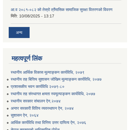
आ.व २०८१-०८२ को तेस्रो त्रैंमासिक सामाजिक सुरक्षा वितरणको विवरण
मिति:
10/08/2025 - 13:17
अन्य
उत्पादनमा आधारित दुधमा अनुदान (प्रति लिटर रु २) सम्बन्धी सूचना ।।
महत्वपूर्ण लिंक
उत्पादनमूलक सहकारी प्रबर्द्वन तथा कृषि यान्त्रिकरण प्रबर्द्वन कार्यक्रमको लागि साझेदारहरु छनौट गरिएको बारे कृषि ज्ञान केन्द्र चितवनको सूचना।।
स्थानीय आर्थिक विकास मूल्याङ्कन कार्यविधि, २०७९
स्थानीय तह बित्तिय सुशासन जोखिम मूल्याङ्कन कार्यविधि, २०७७
प्रशासकीय भवन कार्यविधि २०७९-८०
उद्यम विकास सहजकर्ताको छोटो सूची प्रकाशन तथा मौखिक परिक्षा सम्बन्धी सूचना ।।
स्थानीय तह संस्थागत क्षमता स्वमूल्याङ्कन कार्यविधि, २०७७
स्थानीय सरकार संचालन ऐन,२०७४
अन्तर सरकारी वितिय व्यवस्थापन ऐन, २०७४
सुशासन ऐन, २०६४
आर्थिक कार्यविधि तथा वित्तिय उत्तर दायित्व ऐन, २०७६
नेपाल सरकारको आधिकारिक पोर्टल