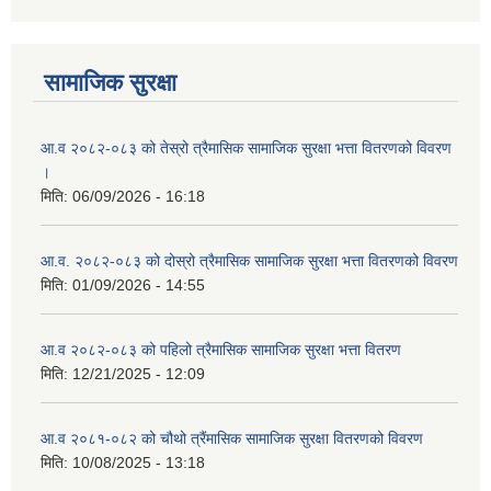
आ ब २०७७।७८ को लागी बेरोजगार व्यक्ति सूचीकरण सम्बन्धी सूचना ।।
सामाजिक सुरक्षा
आ ब २०७८।७९ को दोश्रो त्रैमासिक सामाजिक सुरक्षा भत्ता वितरण सम्बन्धी सूचना।।
आ.व २०८२-०८३ को तेस्रो त्रैमासिक सामाजिक सुरक्षा भत्ता वितरणको विवरण
आ व २०७४।७५ को मनहरी गाउँपालिका भित्र रहेका सामुदाियीक विद्यालयहरुको अन्तिम लेखा परिक्षकको लागि विद्यालयहरुबाट प्राप्त सिफारिस बमोजिम तपशिलका सुचिकृत रजिस्टर्ड अडिटरहरुलाई निम्न अनुसार विद्यालयहरुमा लेखा परिक्षण गर्नको लागि स्विकृती प्रदान गरिएको छ।
।
मिति:
06/09/2026 - 16:18
आ.व. २०८२-०८३ को दोस्रो त्रैमासिक सामाजिक सुरक्षा भत्ता वितरणको विवरण
मिति:
01/09/2026 - 14:55
आ व २०७६।७७ को प्रगति प्रतिबेदन मनहरी गा पा।। मितिः २०७७ असार १०
आ.व २०८२-०८३ को पहिलो त्रैमासिक सामाजिक सुरक्षा भत्ता वितरण
मिति:
12/21/2025 - 12:09
आ.ब.२०७४/७५ को लागि मौजुदा सूचिमा समावेश वा अद्यावधिक गर्ने सूचना
आ.व २०८१-०८२ को चौथो त्रैंमासिक सामाजिक सुरक्षा वितरणको विवरण
मिति:
10/08/2025 - 13:18
आन्तरिक मामिला तथा कानुन मन्त्रालयको द्वन्द्व प्रभावित परिवारलाई आर्थिक सहायता गर्ने कार्यक्रमको म्याद थप सम्बन्धी सूचना।।