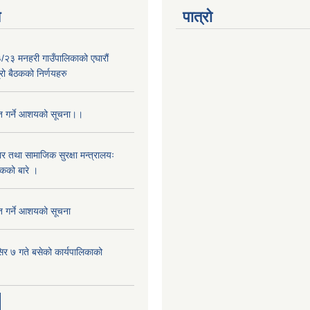
य
पात्रो
२३ मनहरी गाउँपालिकाको एघारौं
रो बैठकको निर्णयहरु
ृत गर्ने आशयको सूचना।।
ार तथा सामाजिक सुरक्षा मन्त्रालयः
एकको बारे ।
ृत गर्ने आशयको सूचना
िर ७ गते बसेको कार्यपालिकाको