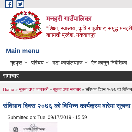
Skip to main content
मनहरी गाउँपालिका
"शिक्षा, स्वास्थ्य, कृषि र पूर्वाधार; समृद्ध म
बागमती प्रदेश, मकवानपुर
Main menu
गृहपृष्ठ
परिचय
वडा कार्यालयहरु
ऐन कानुन निर्देशिका
समाचार
You are here
Home
»
सूचना तथा जानकारी
»
सूचना तथा समाचार
» स‌ंविधान दिवस २०७६ को विभिन्न
स‌ंविधान दिवस २०७६ को विभिन्न कार्यक्रम बारेमा सूच
Submitted on:
Tue, 09/17/2019 - 15:59