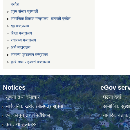
प्रदेश
श्रम संसार प्रणाली
सामाजिक विकास मन्त्रालय, बागमती प्रदेश
गृह मन्त्रालय
शिक्षा मन्त्रालय
स्वास्थ्य मन्त्रालय
अर्थ मन्त्रालय
सामान्य प्रशासन मन्त्रालय
कृषि तथा सहकारी मन्त्रालय
Notices
eGov serv
सूचना तथा समाचार
घटना दर्ता
सार्वजनिक खरीद /बोलपत्र सूचना
सामाजिक सुरक्ष
एन, कानुन तथा निर्देशिका
नागरिक वडापत्
कर तथा शुल्कहरु