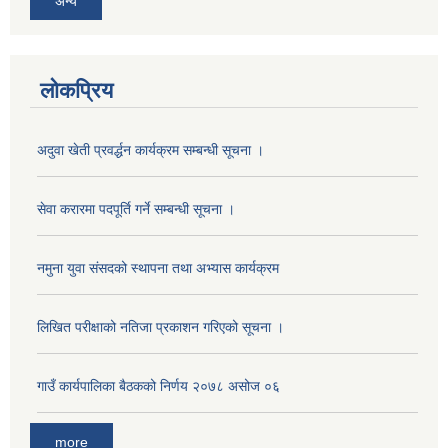
अन्य
लोकप्रिय
अदुवा खेती प्रवर्द्धन कार्यक्रम सम्बन्धी सूचना ।
सेवा करारमा पदपूर्ति गर्ने सम्बन्धी सूचना ।
नमुना युवा संसदको स्थापना तथा अभ्यास कार्यक्रम
अनुदानको मल विक्री विक्रि वितरणका लागी सहकारी संस्था सूचिकृत सम्बन्धी सूचना ।।
लिखित परीक्षाको नतिजा प्रकाशन गरिएको सूचना ।
गाउँ कार्यपालिका बैठकको निर्णय २०७८ असोज ०६
more