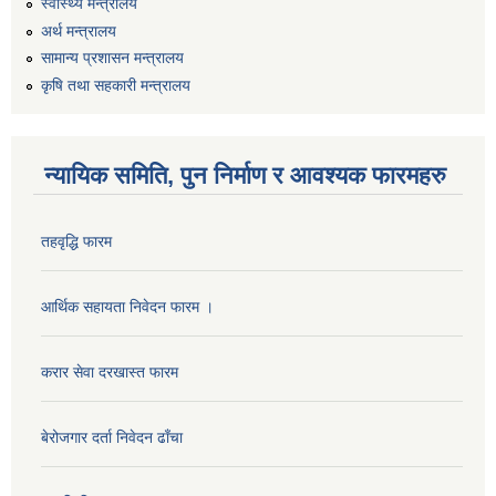
स्वास्थ्य मन्त्रालय
अर्थ मन्त्रालय
सामान्य प्रशासन मन्त्रालय
कृषि तथा सहकारी मन्त्रालय
न्यायिक समिति, पुन निर्माण र आवश्यक फारमहरु
तहवृद्धि फारम
कार्यालय सहायक पदको लिखित परिक्षाको नतिजा प्रकाशन सम्बन्धी सूचना।।
आर्थिक सहायता निवेदन फारम ।
करार सेवा दरखास्त फारम
कृषि विकास निर्देशनालय प्रदेश नं ३ को कृषि विकास कार्यक्रममा सहभागी हुन प्रस्ताव आह्वान सम्बन्धी सूचना
बेरोजगार दर्ता निवेदन ढाँचा