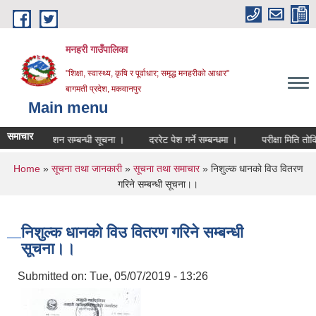
Skip to main content
मनहरी गाउँपालिका
"शिक्षा, स्वास्थ्य, कृषि र पूर्वाधार; समृद्ध मनहरीको आधार"
बागमती प्रदेश, मकवानपुर
Main menu
समाचार
जा प्रकाशन सम्बन्धी सूचना ।
दररेट पेश गर्ने सम्बन्धमा ।
परीक्षा मिति तोकिएको 
You are here
Home
»
सूचना तथा जानकारी
»
सूचना तथा समाचार
» निशुल्क धानको विउ वितरण
गरिने सम्बन्धी सूचना।।
निशुल्क धानको विउ वितरण गरिने सम्बन्धी
सूचना।।
Submitted on:
Tue, 05/07/2019 - 13:26