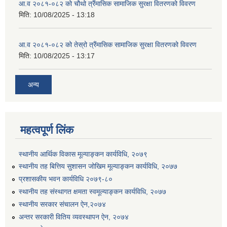
आ.व २०८१-०८२ को चौथो त्रैंमासिक सामाजिक सुरक्षा वितरणको विवरण
मिति:
10/08/2025 - 13:18
आ.व २०८१-०८२ को तेस्रो त्रैंमासिक सामाजिक सुरक्षा वितरणको विवरण
मिति:
10/08/2025 - 13:17
उत्पादनमा आधारित दुधमा अनुदान (प्रति लिटर रु २) सम्बन्धी सूचना ।।
अन्य
उत्पादनमूलक सहकारी प्रबर्द्वन तथा कृषि यान्त्रिकरण प्रबर्द्वन कार्यक्रमको लागि साझेदारहरु छनौट गरिएको बारे कृषि ज्ञान केन्द्र चितवनको सूचना।।
महत्वपूर्ण लिंक
स्थानीय आर्थिक विकास मूल्याङ्कन कार्यविधि, २०७९
उद्यम विकास सहजकर्ताको छोटो सूची प्रकाशन तथा मौखिक परिक्षा सम्बन्धी सूचना ।।
स्थानीय तह बित्तिय सुशासन जोखिम मूल्याङ्कन कार्यविधि, २०७७
प्रशासकीय भवन कार्यविधि २०७९-८०
स्थानीय तह संस्थागत क्षमता स्वमूल्याङ्कन कार्यविधि, २०७७
स्थानीय सरकार संचालन ऐन,२०७४
अन्तर सरकारी वितिय व्यवस्थापन ऐन, २०७४