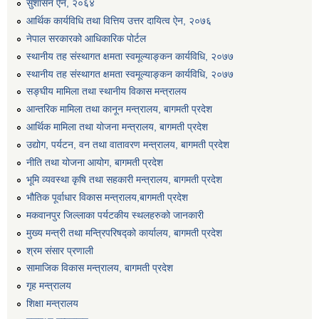
सुशासन ऐन, २०६४
एग्रोभेट पसल संचालन गर्न ईच्छुक कृषि सहकारी संस्थाहरुको लागि अनुदान सम्बन्धी सूचना।
आर्थिक कार्यविधि तथा वित्तिय उत्तर दायित्व ऐन, २०७६
नेपाल सरकारको आधिकारिक पोर्टल
स्थानीय तह संस्थागत क्षमता स्वमूल्याङ्कन कार्यविधि, २०७७
एम आई एस अपरेटर र फिल्ड सहायकको शिप परिक्षण र अन्तरवार्ता सम्बन्धी सूचना।।
स्थानीय तह संस्थागत क्षमता स्वमूल्याङ्कन कार्यविधि, २०७७
सङ्घीय मामिला तथा स्थानीय विकास मन्त्रालय
आन्तरिक मामिला तथा कानून मन्त्रालय, बागमती प्रदेश
आर्थिक मामिला तथा योजना मन्त्रालय, बागमती प्रदेश
उद्योग, पर्यटन, वन तथा वातावरण मन्त्रालय, बागमती प्रदेश
नीति तथा योजना आयोग, बागमती प्रदेश
भूमि व्यवस्था कृषि तथा सहकारी मन्त्रालय, बागमती प्रदेश
भौतिक पूर्वाधार विकास मन्त्रालय,बागमती प्रदेश
मकवानपुर जिल्लाका पर्यटकीय स्थलहरुको जानकारी
मुख्य मन्त्री तथा मन्त्रिपरिषद्को कार्यालय, बागमती प्रदेश
श्रम संसार प्रणाली
सामाजिक विकास मन्त्रालय, बागमती प्रदेश
गृह मन्त्रालय
शिक्षा मन्त्रालय