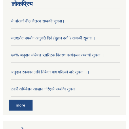
लोकप्रिय
जै घाँसको वीउ वितरण सम्बन्धी सूचना।
जलश्रोत उपयोग अनुमति दिने (मुुहान दर्ता ) सम्बन्धी सूचना ।
५०% अनुदान मल्चिङ प्लास्टिक वितरण कार्यक्रम सम्बन्धी सूचना ।
अनुदान रकमका लागि निबेदन माग गरिएको बारे सूचना ।।
अनुदानको मल विक्री विक्रि वितरणका लागी सहकारी संस्था सूचिकृत सम्बन्धी सूचना ।।
एघारौ अधिवेशन आव्हान गरिएको सम्बन्धि सुचना ।
more