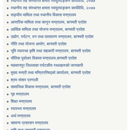
स्थानीय तह संस्थागत क्षमता स्वमूल्याङ्कन कार्यविधि, २०७७
एग्रोभेट पसल संचालन गर्न ईच्छुक कृषि सहकारी संस्थाहरुको लागि अनुदान सम्बन्धी सूचना।
स्थानीय तह संस्थागत क्षमता स्वमूल्याङ्कन कार्यविधि, २०७७
सङ्घीय मामिला तथा स्थानीय विकास मन्त्रालय
आन्तरिक मामिला तथा कानून मन्त्रालय, बागमती प्रदेश
एम आई एस अपरेटर र फिल्ड सहायकको शिप परिक्षण र अन्तरवार्ता सम्बन्धी सूचना।।
आर्थिक मामिला तथा योजना मन्त्रालय, बागमती प्रदेश
उद्योग, पर्यटन, वन तथा वातावरण मन्त्रालय, बागमती प्रदेश
नीति तथा योजना आयोग, बागमती प्रदेश
भूमि व्यवस्था कृषि तथा सहकारी मन्त्रालय, बागमती प्रदेश
भौतिक पूर्वाधार विकास मन्त्रालय,बागमती प्रदेश
मकवानपुर जिल्लाका पर्यटकीय स्थलहरुको जानकारी
मुख्य मन्त्री तथा मन्त्रिपरिषद्को कार्यालय, बागमती प्रदेश
श्रम संसार प्रणाली
सामाजिक विकास मन्त्रालय, बागमती प्रदेश
गृह मन्त्रालय
शिक्षा मन्त्रालय
स्वास्थ्य मन्त्रालय
अर्थ मन्त्रालय
सामान्य प्रशासन मन्त्रालय