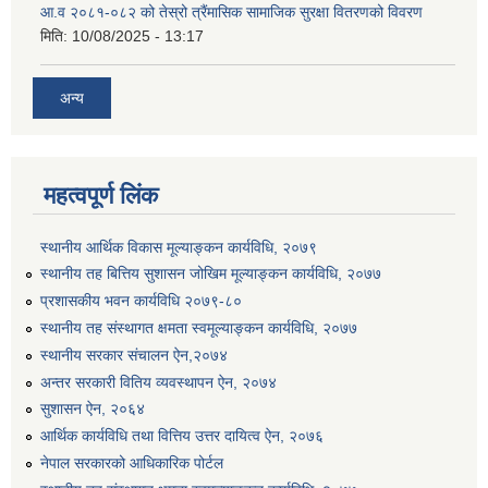
आ.व २०८१-०८२ को तेस्रो त्रैंमासिक सामाजिक सुरक्षा वितरणको विवरण
मिति:
10/08/2025 - 13:17
अन्य
उत्पादनमा आधारित दुधमा अनुदान (प्रति लिटर रु २) सम्बन्धी सूचना ।।
महत्वपूर्ण लिंक
उत्पादनमूलक सहकारी प्रबर्द्वन तथा कृषि यान्त्रिकरण प्रबर्द्वन कार्यक्रमको लागि साझेदारहरु छनौट गरिएको बारे कृषि ज्ञान केन्द्र चितवनको सूचना।।
स्थानीय आर्थिक विकास मूल्याङ्कन कार्यविधि, २०७९
स्थानीय तह बित्तिय सुशासन जोखिम मूल्याङ्कन कार्यविधि, २०७७
प्रशासकीय भवन कार्यविधि २०७९-८०
स्थानीय तह संस्थागत क्षमता स्वमूल्याङ्कन कार्यविधि, २०७७
उद्यम विकास सहजकर्ताको छोटो सूची प्रकाशन तथा मौखिक परिक्षा सम्बन्धी सूचना ।।
स्थानीय सरकार संचालन ऐन,२०७४
अन्तर सरकारी वितिय व्यवस्थापन ऐन, २०७४
सुशासन ऐन, २०६४
आर्थिक कार्यविधि तथा वित्तिय उत्तर दायित्व ऐन, २०७६
नेपाल सरकारको आधिकारिक पोर्टल