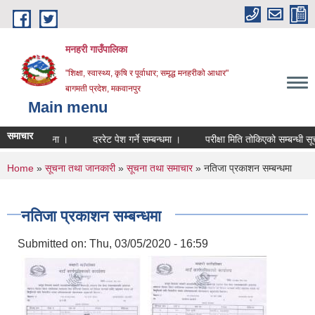
Skip to main content
मनहरी गाउँपालिका
"शिक्षा, स्वास्थ्य, कृषि र पूर्वाधार; समृद्ध मनहरीको आधार"
बागमती प्रदेश, मकवानपुर
Main menu
समाचार
न्धी सूचना ।
दररेट पेश गर्ने सम्बन्धमा ।
परीक्षा मिति तोकिएको सम्बन्धी सूचना ।
You are here
Home
»
सूचना तथा जानकारी
»
सूचना तथा समाचार
» नतिजा प्रकाशन सम्बन्धमा
नतिजा प्रकाशन सम्बन्धमा
Submitted on:
Thu, 03/05/2020 - 16:59