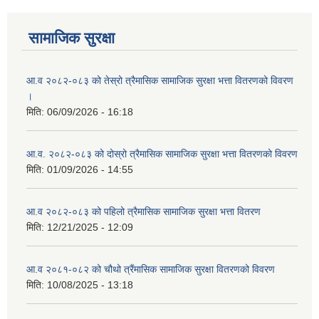
आ ब २०७७।७८ को लागी बेरोजगार व्यक्ति सूचीकरण सम्बन्धी सूचना ।।
सामाजिक सुरक्षा
आ ब २०७८।७९ को दोश्रो त्रैमासिक सामाजिक सुरक्षा भत्ता वितरण सम्बन्धी सूचना।।
आ.व २०८२-०८३ को तेस्रो त्रैमासिक सामाजिक सुरक्षा भत्ता वितरणको विवरण
।
आ व २०७४।७५ को मनहरी गाउँपालिका भित्र रहेका सामुदाियीक विद्यालयहरुको अन्तिम लेखा परिक्षकको लागि विद्यालयहरुबाट प्राप्त सिफारिस बमोजिम तपशिलका सुचिकृत रजिस्टर्ड अडिटरहरुलाई निम्न अनुसार विद्यालयहरुमा लेखा परिक्षण गर्नको लागि स्विकृती प्रदान गरिएको छ।
मिति:
06/09/2026 - 16:18
आ.व. २०८२-०८३ को दोस्रो त्रैमासिक सामाजिक सुरक्षा भत्ता वितरणको विवरण
मिति:
01/09/2026 - 14:55
आ व २०७६।७७ को प्रगति प्रतिबेदन मनहरी गा पा।। मितिः २०७७ असार १०
आ.व २०८२-०८३ को पहिलो त्रैमासिक सामाजिक सुरक्षा भत्ता वितरण
मिति:
12/21/2025 - 12:09
आ.व २०८१-०८२ को चौथो त्रैंमासिक सामाजिक सुरक्षा वितरणको विवरण
आ.ब.२०७४/७५ को लागि मौजुदा सूचिमा समावेश वा अद्यावधिक गर्ने सूचना
मिति:
10/08/2025 - 13:18
आन्तरिक मामिला तथा कानुन मन्त्रालयको द्वन्द्व प्रभावित परिवारलाई आर्थिक सहायता गर्ने कार्यक्रमको म्याद थप सम्बन्धी सूचना।।