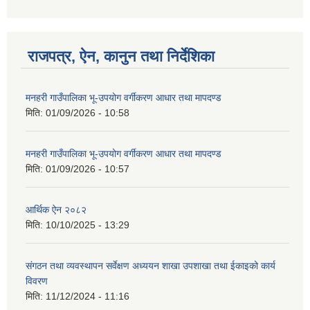
राजपत्र, ऐन, कानुन तथा निर्देशिका
गणित विषयका शिक्षकहरुका लागी एक दिवसीय तलिम सम्बन्धी सूचना ।
मनहरी गाउँपालिका भू-उपयोग वर्गीकरण आधार तथा मापदण्ड
मिति:
01/09/2026 - 10:58
गणित, विज्ञान र अंग्रजी विषयका लागि क्रियाकलापमा आधारित सामाग्री अनुदान सम्बन्धी सूचना।।
मनहरी गाउँपालिका भू-उपयोग वर्गीकरण आधार तथा मापदण्ड
मिति:
01/09/2026 - 10:57
गर्भवती महिलालाई पोषण प्याकेट (अण्डा) उपलब्ध गराउने सम्बन्धी सूचना
आर्थिक ऐन २०८२
मिति:
10/10/2025 - 13:29
संगठन तथा व्यवस्थापन सर्वेक्षण अध्ययन शाखा उपशाखा तथा ईकाइको कार्य
विवरण
मिति:
11/12/2024 - 11:16
गाउँकार्यपालिकाको कार्यालय रजैया र यस कार्यालयबाट प्रवाह हुने सम्पुर्ण सेवाहरु बन्द रहने जानकारी सम्बन्धमा ।।।