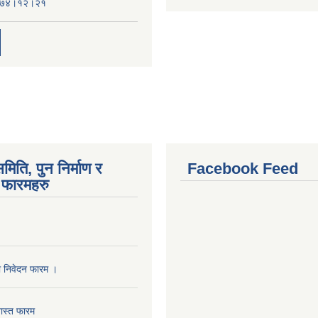
:२०७४।१२।२१
मिति, पुन निर्माण र
Facebook Feed
फारमहरु
ा निवेदन फारम ।
ास्त फारम