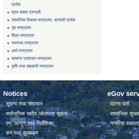
प्रदेश
श्रम संसार प्रणाली
सामाजिक विकास मन्त्रालय, बागमती प्रदेश
गृह मन्त्रालय
शिक्षा मन्त्रालय
स्वास्थ्य मन्त्रालय
अर्थ मन्त्रालय
सामान्य प्रशासन मन्त्रालय
कृषि तथा सहकारी मन्त्रालय
Notices
eGov serv
सूचना तथा समाचार
घटना दर्ता
सार्वजनिक खरीद /बोलपत्र सूचना
सामाजिक सुरक्ष
एन, कानुन तथा निर्देशिका
नागरिक वडापत्
कर तथा शुल्कहरु