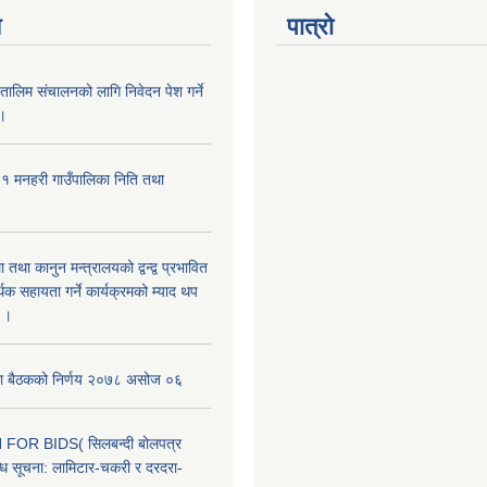
य
पात्रो
ालिम संचालनको लागि निवेदन पेश गर्ने
 ।
मनहरी गाउँपालिका निति तथा
तथा कानुन मन्त्रालयको द्वन्द्व प्रभावित
िक सहायता गर्ने कार्यक्रमको म्याद थप
ा।।
िका बैठकको निर्णय २०७८ असोज ०६
FOR BIDS( सिलबन्दी बोलपत्र
्धि सूचना: लामिटार-चकरी र दरदरा-