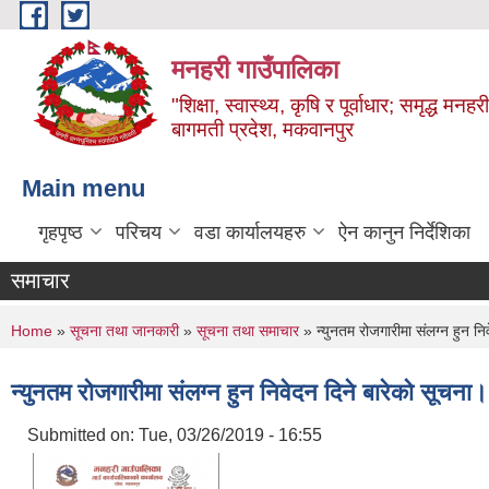
Skip to main content
मनहरी गाउँपालिका
"शिक्षा, स्वास्थ्य, कृषि र पूर्वाधार; समृद्ध म
बागमती प्रदेश, मकवानपुर
Main menu
गृहपृष्ठ
परिचय
वडा कार्यालयहरु
ऐन कानुन निर्देशिका
समाचार
You are here
Home
»
सूचना तथा जानकारी
»
सूचना तथा समाचार
» न्युनतम रोजगारीमा संलग्न हुन नि
न्युनतम रोजगारीमा संलग्न हुन निवेदन दिने बारेको सूचना
Submitted on:
Tue, 03/26/2019 - 16:55