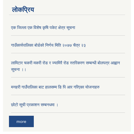
लोकप्रिय
एक जिल्ला एक विशेष कृषि पकेट क्षेत्र सूचना
गाउँकार्यपालिका बोर्डको निर्णय मिति २०७७ चैत्र २३
लामिटार चकरी मकरी रोड र ज्यामिरै रोड स्तरिकरण सम्बन्धी बोलपत्र आह्वान
सूचना ।।
अनुदानको मल विक्री विक्रि वितरणका लागी सहकारी संस्था सूचिकृत सम्बन्धी सूचना ।।
मनहरी गाउँपालिका बाट हालसम्म डि पि आर गरिएका योजनाहरु
छोटो सूची प्रकाशन सम्बनधमा ।
more