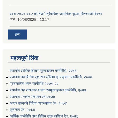
आ.व २०८१-०८२ को तेस्रो त्रैंमासिक सामाजिक सुरक्षा वितरणको विवरण
मिति:
10/08/2025 - 13:17
अन्य
उत्पादनमा आधारित दुधमा अनुदान (प्रति लिटर रु २) सम्बन्धी सूचना ।।
महत्वपूर्ण लिंक
उत्पादनमूलक सहकारी प्रबर्द्वन तथा कृषि यान्त्रिकरण प्रबर्द्वन कार्यक्रमको लागि साझेदारहरु छनौट गरिएको बारे कृषि ज्ञान केन्द्र चितवनको सूचना।।
स्थानीय आर्थिक विकास मूल्याङ्कन कार्यविधि, २०७९
स्थानीय तह बित्तिय सुशासन जोखिम मूल्याङ्कन कार्यविधि, २०७७
उद्यम विकास सहजकर्ताको छोटो सूची प्रकाशन तथा मौखिक परिक्षा सम्बन्धी सूचना ।।
प्रशासकीय भवन कार्यविधि २०७९-८०
स्थानीय तह संस्थागत क्षमता स्वमूल्याङ्कन कार्यविधि, २०७७
स्थानीय सरकार संचालन ऐन,२०७४
अन्तर सरकारी वितिय व्यवस्थापन ऐन, २०७४
सुशासन ऐन, २०६४
आर्थिक कार्यविधि तथा वित्तिय उत्तर दायित्व ऐन, २०७६