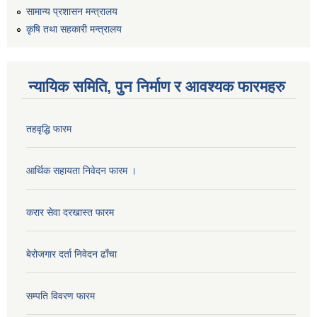
सामान्य प्रशासन मन्त्रालय
कृषि तथा सहकारी मन्त्रालय
न्यायिक समिति, पुन निर्माण र आवश्यक फारमहरु
तहवृद्धि फारम
आर्थिक सहायता निवेदन फारम ।
कार्यालय सहायक पदको लिखित परिक्षाको नतिजा प्रकाशन सम्बन्धी सूचना।।
करार सेवा दरखास्त फारम
बेरोजगार दर्ता निवेदन ढाँचा
कृषि विकास निर्देशनालय प्रदेश नं ३ को कृषि विकास कार्यक्रममा सहभागी हुन प्रस्ताव आह्वान सम्बन्धी सूचना
सम्पति विवरण फारम