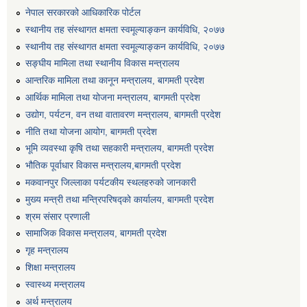
नेपाल सरकारको आधिकारिक पोर्टल
एग्रोभेट पसल संचालन गर्न ईच्छुक कृषि सहकारी संस्थाहरुको लागि अनुदान सम्बन्धी सूचना।
स्थानीय तह संस्थागत क्षमता स्वमूल्याङ्कन कार्यविधि, २०७७
स्थानीय तह संस्थागत क्षमता स्वमूल्याङ्कन कार्यविधि, २०७७
एम आई एस अपरेटर र फिल्ड सहायकको शिप परिक्षण र अन्तरवार्ता सम्बन्धी सूचना।।
सङ्घीय मामिला तथा स्थानीय विकास मन्त्रालय
आन्तरिक मामिला तथा कानून मन्त्रालय, बागमती प्रदेश
आर्थिक मामिला तथा योजना मन्त्रालय, बागमती प्रदेश
उद्योग, पर्यटन, वन तथा वातावरण मन्त्रालय, बागमती प्रदेश
नीति तथा योजना आयोग, बागमती प्रदेश
भूमि व्यवस्था कृषि तथा सहकारी मन्त्रालय, बागमती प्रदेश
भौतिक पूर्वाधार विकास मन्त्रालय,बागमती प्रदेश
मकवानपुर जिल्लाका पर्यटकीय स्थलहरुको जानकारी
मुख्य मन्त्री तथा मन्त्रिपरिषद्को कार्यालय, बागमती प्रदेश
श्रम संसार प्रणाली
सामाजिक विकास मन्त्रालय, बागमती प्रदेश
गृह मन्त्रालय
शिक्षा मन्त्रालय
स्वास्थ्य मन्त्रालय
अर्थ मन्त्रालय