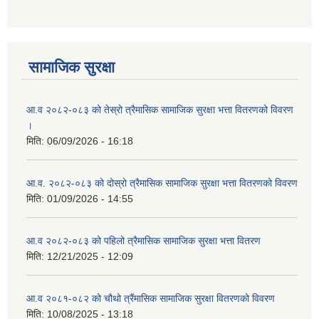
आ ब २०७७।७८ को लागी बेरोजगार व्यक्ति सूचीकरण सम्बन्धी सूचना ।।
आ ब २०७८।७९ को दोश्रो त्रैमासिक सामाजिक सुरक्षा भत्ता वितरण सम्बन्धी सूचना।।
सामाजिक सुरक्षा
आ व २०७४।७५ को मनहरी गाउँपालिका भित्र रहेका सामुदाियीक विद्यालयहरुको अन्तिम लेखा परिक्षकको लागि विद्यालयहरुबाट प्राप्त सिफारिस बमोजिम तपशिलका सुचिकृत रजिस्टर्ड अडिटरहरुलाई निम्न अनुसार विद्यालयहरुमा लेखा परिक्षण गर्नको लागि स्विकृती प्रदान गरिएको छ।
आ.व २०८२-०८३ को तेस्रो त्रैमासिक सामाजिक सुरक्षा भत्ता वितरणको विवरण
।
मिति:
06/09/2026 - 16:18
आ.व. २०८२-०८३ को दोस्रो त्रैमासिक सामाजिक सुरक्षा भत्ता वितरणको विवरण
आ व २०७६।७७ को प्रगति प्रतिबेदन मनहरी गा पा।। मितिः २०७७ असार १०
मिति:
01/09/2026 - 14:55
आ.व २०८२-०८३ को पहिलो त्रैमासिक सामाजिक सुरक्षा भत्ता वितरण
मिति:
12/21/2025 - 12:09
आ.ब.२०७४/७५ को लागि मौजुदा सूचिमा समावेश वा अद्यावधिक गर्ने सूचना
आ.व २०८१-०८२ को चौथो त्रैंमासिक सामाजिक सुरक्षा वितरणको विवरण
मिति:
10/08/2025 - 13:18
आन्तरिक मामिला तथा कानुन मन्त्रालयको द्वन्द्व प्रभावित परिवारलाई आर्थिक सहायता गर्ने कार्यक्रमको म्याद थप सम्बन्धी सूचना।।