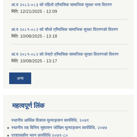
आ.व २०८२-०८३ को पहिलो त्रैमासिक सामाजिक सुरक्षा भत्ता वितरण
मिति:
12/21/2025 - 12:09
आ.व २०८१-०८२ को चौथो त्रैंमासिक सामाजिक सुरक्षा वितरणको विवरण
मिति:
10/08/2025 - 13:18
उत्पादनमा आधारित दुधमा अनुदान (प्रति लिटर रु २) सम्बन्धी सूचना ।।
आ.व २०८१-०८२ को तेस्रो त्रैंमासिक सामाजिक सुरक्षा वितरणको विवरण
मिति:
10/08/2025 - 13:17
उत्पादनमूलक सहकारी प्रबर्द्वन तथा कृषि यान्त्रिकरण प्रबर्द्वन कार्यक्रमको लागि साझेदारहरु छनौट गरिएको बारे कृषि ज्ञान केन्द्र चितवनको सूचना।।
अन्य
उद्यम विकास सहजकर्ताको छोटो सूची प्रकाशन तथा मौखिक परिक्षा सम्बन्धी सूचना ।।
महत्वपूर्ण लिंक
स्थानीय आर्थिक विकास मूल्याङ्कन कार्यविधि, २०७९
स्थानीय तह बित्तिय सुशासन जोखिम मूल्याङ्कन कार्यविधि, २०७७
प्रशासकीय भवन कार्यविधि २०७९-८०