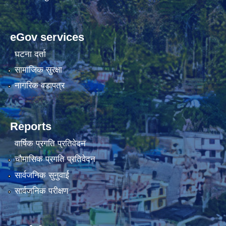
चौकिदार र कार्यालय सहयोगी पदको मौखिक परिक्षा संचालन सम्बन्धि सूचना ।।
eGov services
घटना दर्ता
सामाजिक सुरक्षा
नागरिक वडापत्र
Reports
वार्षिक प्रगति प्रतिवेदन
चौमासिक प्रगति प्रतिवेदन
सार्वजनिक सुनुवाई
जेष्ठ नागरिक कार्ड वितरणका लागी वडा कार्यालयलाई अख्तियार प्रत्यायोजन गरिएको सम्बन्धी सूचना ।।
सार्वजनिक परीक्षण