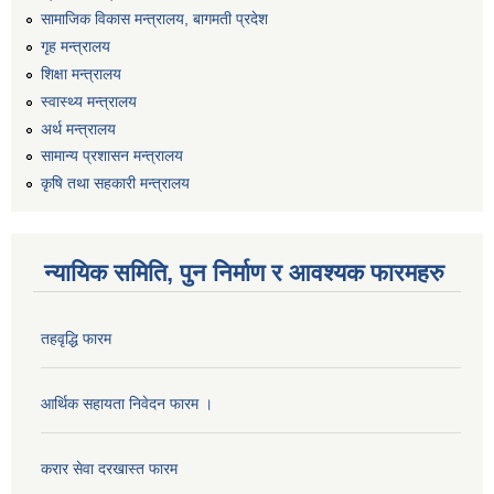
सामाजिक विकास मन्त्रालय, बागमती प्रदेश
गृह मन्त्रालय
शिक्षा मन्त्रालय
स्वास्थ्य मन्त्रालय
अर्थ मन्त्रालय
सामान्य प्रशासन मन्त्रालय
कृषि तथा सहकारी मन्त्रालय
न्यायिक समिति, पुन निर्माण र आवश्यक फारमहरु
कार्यालय सहायक पदको लिखित परिक्षाको नतिजा प्रकाशन सम्बन्धी सूचना।।
तहवृद्धि फारम
आर्थिक सहायता निवेदन फारम ।
कृषि विकास निर्देशनालय प्रदेश नं ३ को कृषि विकास कार्यक्रममा सहभागी हुन प्रस्ताव आह्वान सम्बन्धी सूचना
करार सेवा दरखास्त फारम