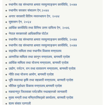
स्थानीय तह संस्थागत क्षमता स्वमूल्याङ्कन कार्यविधि, २०७७
एग्रोभेट पसल संचालन गर्न ईच्छुक कृषि सहकारी संस्थाहरुको लागि अनुदान सम्बन्धी सूचना।
स्थानीय सरकार संचालन ऐन,२०७४
अन्तर सरकारी वितिय व्यवस्थापन ऐन, २०७४
एम आई एस अपरेटर र फिल्ड सहायकको शिप परिक्षण र अन्तरवार्ता सम्बन्धी सूचना।।
सुशासन ऐन, २०६४
आर्थिक कार्यविधि तथा वित्तिय उत्तर दायित्व ऐन, २०७६
नेपाल सरकारको आधिकारिक पोर्टल
स्थानीय तह संस्थागत क्षमता स्वमूल्याङ्कन कार्यविधि, २०७७
स्थानीय तह संस्थागत क्षमता स्वमूल्याङ्कन कार्यविधि, २०७७
सङ्घीय मामिला तथा स्थानीय विकास मन्त्रालय
आन्तरिक मामिला तथा कानून मन्त्रालय, बागमती प्रदेश
आर्थिक मामिला तथा योजना मन्त्रालय, बागमती प्रदेश
उद्योग, पर्यटन, वन तथा वातावरण मन्त्रालय, बागमती प्रदेश
नीति तथा योजना आयोग, बागमती प्रदेश
भूमि व्यवस्था कृषि तथा सहकारी मन्त्रालय, बागमती प्रदेश
भौतिक पूर्वाधार विकास मन्त्रालय,बागमती प्रदेश
मकवानपुर जिल्लाका पर्यटकीय स्थलहरुको जानकारी
मुख्य मन्त्री तथा मन्त्रिपरिषद्को कार्यालय, बागमती प्रदेश
श्रम संसार प्रणाली