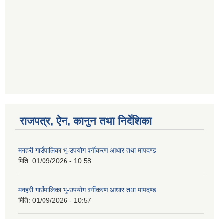
गणित विषयका शिक्षकहरुका लागी एक दिवसीय तलिम सम्बन्धी सूचना ।
गणित, विज्ञान र अंग्रजी विषयका लागि क्रियाकलापमा आधारित सामाग्री अनुदान सम्बन्धी सूचना।।
राजपत्र, ऐन, कानुन तथा निर्देशिका
गर्भवती महिलालाई पोषण प्याकेट (अण्डा) उपलब्ध गराउने सम्बन्धी सूचना
मनहरी गाउँपालिका भू-उपयोग वर्गीकरण आधार तथा मापदण्ड
मिति:
01/09/2026 - 10:58
मनहरी गाउँपालिका भू-उपयोग वर्गीकरण आधार तथा मापदण्ड
मिति:
01/09/2026 - 10:57
गाउँकार्यपालिकाको कार्यालय रजैया र यस कार्यालयबाट प्रवाह हुने सम्पुर्ण सेवाहरु बन्द रहने जानकारी सम्बन्धमा ।।।