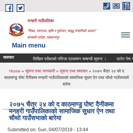
Skip to main content
मनहरी गाउँपालिका
"शिक्षा, स्वास्थ्य, कृषि र पूर्वाधार; समृद्ध मनहरीको आधार"
बागमती प्रदेश, मकवानपुर
Main menu
समाचार
लिखित परीक्षाको नतिजा प्रकाशन सम्बन्धी सूचना ।
दररेट पेश गर्ने सम्
You are here
Home
»
सूचना तथा जानकारी
»
सूचना तथा समाचार
» २०७५ चैत्र २४ को द
काठमाण्डु पोष्ट दैनीकमा मनहरी गाउँपालिकाको सामाजिक सुधार ऐन तथा चौथो गाउँसभाको
बारेमा
२०७५ चैत्र २४ को द काठमाण्डु पोष्ट दैनीकमा
मनहरी गाउँपालिकाको सामाजिक सुधार ऐन तथा
चौथो गाउँसभाको बारेमा
Submitted on:
Sun, 04/07/2019 - 13:44