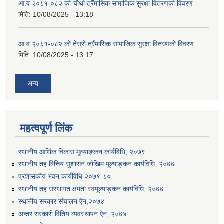
आ.व २०८१-०८२ को चौथो त्रैंमासिक सामाजिक सुरक्षा वितरणको विवरण
मिति:
10/08/2025 - 13:18
आ.व २०८१-०८२ को तेस्रो त्रैंमासिक सामाजिक सुरक्षा वितरणको विवरण
मिति:
10/08/2025 - 13:17
उत्पादनमा आधारित दुधमा अनुदान (प्रति लिटर रु २) सम्बन्धी सूचना ।।
अन्य
उत्पादनमूलक सहकारी प्रबर्द्वन तथा कृषि यान्त्रिकरण प्रबर्द्वन कार्यक्रमको लागि साझेदारहरु छनौट गरिएको बारे कृषि ज्ञान केन्द्र चितवनको सूचना।।
महत्वपूर्ण लिंक
स्थानीय आर्थिक विकास मूल्याङ्कन कार्यविधि, २०७९
उद्यम विकास सहजकर्ताको छोटो सूची प्रकाशन तथा मौखिक परिक्षा सम्बन्धी सूचना ।।
स्थानीय तह बित्तिय सुशासन जोखिम मूल्याङ्कन कार्यविधि, २०७७
प्रशासकीय भवन कार्यविधि २०७९-८०
स्थानीय तह संस्थागत क्षमता स्वमूल्याङ्कन कार्यविधि, २०७७
स्थानीय सरकार संचालन ऐन,२०७४
अन्तर सरकारी वितिय व्यवस्थापन ऐन, २०७४