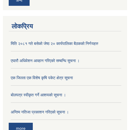
अन्य
लोकप्रिय
मिति २०८१ गते बसेको जेष्ठ २० कार्यपालिका बैठकको निर्णयहरु
एघारौ अधिवेशन आव्हान गरिएको सम्बन्धि सुचना ।
एक जिल्ला एक विशेष कृषि पकेट क्षेत्र सूचना
अनुदानको मल विक्री विक्रि वितरणका लागी सहकारी संस्था सूचिकृत सम्बन्धी सूचना ।।
बोलपत्र स्वीकृत गर्ने आशयको सूचना ।
अन्तिम नतिजा प्रकाशन गरिएको सूचना ।
more