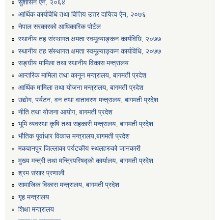
सुशासन ऐन, २०६४
एग्रोभेट पसल संचालन गर्न ईच्छुक कृषि सहकारी संस्थाहरुको लागि अनुदान सम्बन्धी सूचना।
आर्थिक कार्यविधि तथा वित्तिय उत्तर दायित्व ऐन, २०७६
नेपाल सरकारको आधिकारिक पोर्टल
स्थानीय तह संस्थागत क्षमता स्वमूल्याङ्कन कार्यविधि, २०७७
एम आई एस अपरेटर र फिल्ड सहायकको शिप परिक्षण र अन्तरवार्ता सम्बन्धी सूचना।।
स्थानीय तह संस्थागत क्षमता स्वमूल्याङ्कन कार्यविधि, २०७७
सङ्घीय मामिला तथा स्थानीय विकास मन्त्रालय
आन्तरिक मामिला तथा कानून मन्त्रालय, बागमती प्रदेश
आर्थिक मामिला तथा योजना मन्त्रालय, बागमती प्रदेश
उद्योग, पर्यटन, वन तथा वातावरण मन्त्रालय, बागमती प्रदेश
नीति तथा योजना आयोग, बागमती प्रदेश
भूमि व्यवस्था कृषि तथा सहकारी मन्त्रालय, बागमती प्रदेश
भौतिक पूर्वाधार विकास मन्त्रालय,बागमती प्रदेश
मकवानपुर जिल्लाका पर्यटकीय स्थलहरुको जानकारी
मुख्य मन्त्री तथा मन्त्रिपरिषद्को कार्यालय, बागमती प्रदेश
श्रम संसार प्रणाली
सामाजिक विकास मन्त्रालय, बागमती प्रदेश
गृह मन्त्रालय
शिक्षा मन्त्रालय