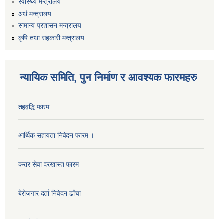
स्वास्थ्य मन्त्रालय
अर्थ मन्त्रालय
सामान्य प्रशासन मन्त्रालय
कृषि तथा सहकारी मन्त्रालय
न्यायिक समिति, पुन निर्माण र आवश्यक फारमहरु
तहवृद्धि फारम
कार्यालय सहायक पदको लिखित परिक्षाको नतिजा प्रकाशन सम्बन्धी सूचना।।
आर्थिक सहायता निवेदन फारम ।
करार सेवा दरखास्त फारम
कृषि विकास निर्देशनालय प्रदेश नं ३ को कृषि विकास कार्यक्रममा सहभागी हुन प्रस्ताव आह्वान सम्बन्धी सूचना
बेरोजगार दर्ता निवेदन ढाँचा