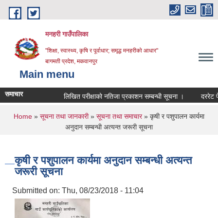
Skip to main content
मनहरी गाउँपालिका
"शिक्षा, स्वास्थ्य, कृषि र पूर्वाधार; समृद्ध मनहरीको आधार"
बागमती प्रदेश, मकवानपुर
Main menu
समाचार
लिखित परीक्षाको नतिजा प्रकाशन सम्बन्धी सूचना ।
दररेट पेश गर्न
You are here
Home
»
सूचना तथा जानकारी
»
सूचना तथा समाचार
» कृषी र पशुपालन कार्यमा
अनुदान सम्बन्धी अत्यन्त जरूरी सूचना
कृषी र पशुपालन कार्यमा अनुदान सम्बन्धी अत्यन्त
जरूरी सूचना
Submitted on:
Thu, 08/23/2018 - 11:04