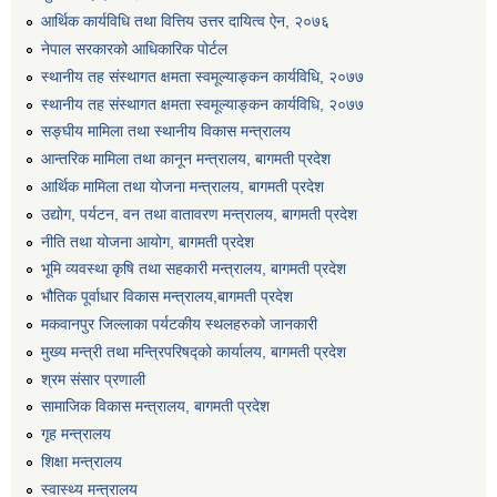
आर्थिक कार्यविधि तथा वित्तिय उत्तर दायित्व ऐन, २०७६
एग्रोभेट पसल संचालन गर्न ईच्छुक कृषि सहकारी संस्थाहरुको लागि अनुदान सम्बन्धी सूचना।
नेपाल सरकारको आधिकारिक पोर्टल
स्थानीय तह संस्थागत क्षमता स्वमूल्याङ्कन कार्यविधि, २०७७
एम आई एस अपरेटर र फिल्ड सहायकको शिप परिक्षण र अन्तरवार्ता सम्बन्धी सूचना।।
स्थानीय तह संस्थागत क्षमता स्वमूल्याङ्कन कार्यविधि, २०७७
सङ्घीय मामिला तथा स्थानीय विकास मन्त्रालय
आन्तरिक मामिला तथा कानून मन्त्रालय, बागमती प्रदेश
आर्थिक मामिला तथा योजना मन्त्रालय, बागमती प्रदेश
उद्योग, पर्यटन, वन तथा वातावरण मन्त्रालय, बागमती प्रदेश
नीति तथा योजना आयोग, बागमती प्रदेश
भूमि व्यवस्था कृषि तथा सहकारी मन्त्रालय, बागमती प्रदेश
भौतिक पूर्वाधार विकास मन्त्रालय,बागमती प्रदेश
मकवानपुर जिल्लाका पर्यटकीय स्थलहरुको जानकारी
मुख्य मन्त्री तथा मन्त्रिपरिषद्को कार्यालय, बागमती प्रदेश
श्रम संसार प्रणाली
सामाजिक विकास मन्त्रालय, बागमती प्रदेश
गृह मन्त्रालय
शिक्षा मन्त्रालय
स्वास्थ्य मन्त्रालय