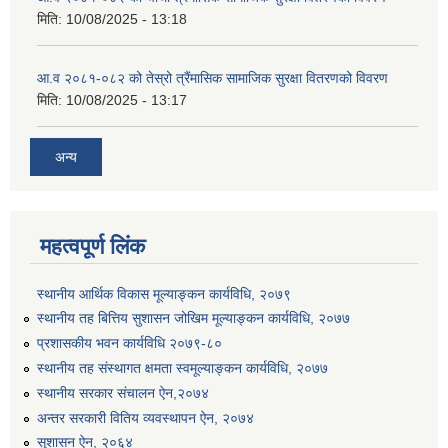
मिति:
10/08/2025 - 13:18
आ.व २०८१-०८२ को तेस्रो त्रैंमासिक सामाजिक सुरक्षा वितरणको विवरण
मिति:
10/08/2025 - 13:17
अन्य
उत्पादनमा आधारित दुधमा अनुदान (प्रति लिटर रु २) सम्बन्धी सूचना ।।
उत्पादनमूलक सहकारी प्रबर्द्वन तथा कृषि यान्त्रिकरण प्रबर्द्वन कार्यक्रमको लागि साझेदारहरु छनौट गरिएको बारे कृषि ज्ञान केन्द्र चितवनको सूचना।।
महत्वपूर्ण लिंक
स्थानीय आर्थिक विकास मूल्याङ्कन कार्यविधि, २०७९
उद्यम विकास सहजकर्ताको छोटो सूची प्रकाशन तथा मौखिक परिक्षा सम्बन्धी सूचना ।।
स्थानीय तह बित्तिय सुशासन जोखिम मूल्याङ्कन कार्यविधि, २०७७
प्रशासकीय भवन कार्यविधि २०७९-८०
स्थानीय तह संस्थागत क्षमता स्वमूल्याङ्कन कार्यविधि, २०७७
स्थानीय सरकार संचालन ऐन,२०७४
अन्तर सरकारी वितिय व्यवस्थापन ऐन, २०७४
सुशासन ऐन, २०६४