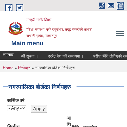
Skip to main content
मनहरी गाउँपालिका
"शिक्षा, स्वास्थ्य, कृषि र पूर्वाधार; समृद्ध मनहरीको आधार"
बागमती प्रदेश, मकवानपुर
Main menu
समाचार
शन सम्बन्धी सूचना ।
दररेट पेश गर्ने सम्बन्धमा ।
परीक्षा मिति तोकिएको सम्बन्धी स
You are here
Home
»
निर्णयहरु
» नगरपालिका बोर्डका निर्णयहरु
नगरपालिका बोर्डका निर्णयहरु
आर्थिक वर्ष
आ
र्थि