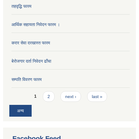
तहवृद्धि फारम
आर्थिक सहायता निवेदन फारम ।
करार सेवा दरखास्त फारम
बेरोजगार दर्ता निवेदन ढाँचा
सम्पति विवरण फारम
Pages
1
2
next ›
last »
अन्य
Facebook Feed