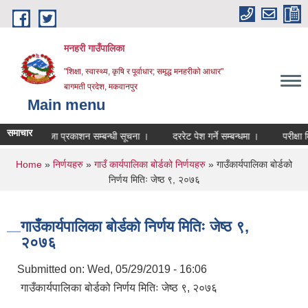
Skip to main content
मनहरी गाउँपालिका
"शिक्षा, स्वास्थ्य, कृषि र पूर्वाधार; समृद्ध मनहरीको आधार"
बागमती प्रदेश, मकवानपुर
Main menu
समाचार
ाको नतिजा प्रकाशन सम्बन्धी सूचना ।
दररेट पेश गर्ने सम्बन्धमा ।
परीक्षा मिति त
You are here
Home
»
निर्णयहरु
»
गाउँ कार्यपालिका बोर्डको निर्णयहरु
» गाउँकार्यपालिका बोर्डको
निर्णय मितिः जेष्ठ ९, २०७६
गाउँकार्यपालिका बोर्डको निर्णय मितिः जेष्ठ ९,
२०७६
Submitted on:
Wed, 05/29/2019 - 16:06
गाउँकार्यपालिका बोर्डको निर्णय मितिः जेष्ठ ९, २०७६