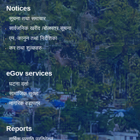
Notices
सूचना तथा समाचार
सार्वजनिक खरीद /बोलपत्र सूचना
एन, कानुन तथा निर्देशिका
कर तथा शुल्कहरु
eGov services
घटना दर्ता
सामाजिक सुरक्षा
नागरिक वडापत्र
Reports
वार्षिक प्रगति प्रतिवेदन