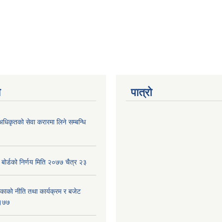
य
पात्रो
अधिकृतको सेवा करारमा लिने सम्बन्धि
ा बोर्डको निर्णय मिति २०७७ चैत्र २३
िकाको नीति तथा कार्यक्रम र बजेट
६।७७