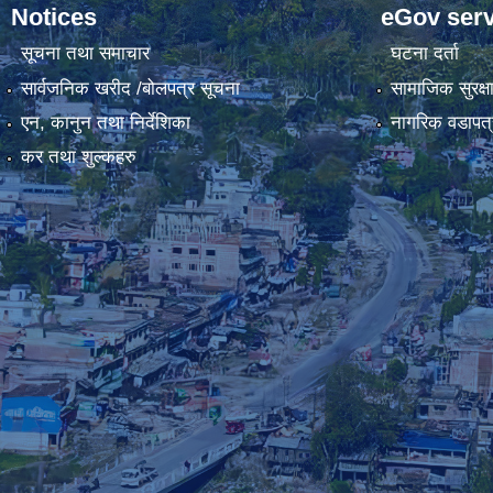
Notices
eGov serv
सूचना तथा समाचार
घटना दर्ता
सार्वजनिक खरीद /बोलपत्र सूचना
सामाजिक सुरक्ष
एन, कानुन तथा निर्देशिका
नागरिक वडापत्
कर तथा शुल्कहरु