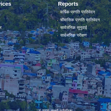
ices
Reports
वार्षिक प्रगति प्रतिवेदन
ा
चौमासिक प्रगति प्रतिवेदन
र
सार्वजनिक सुनुवाई
सार्वजनिक परीक्षण
© 2026 मनहरी गाउँपालिका