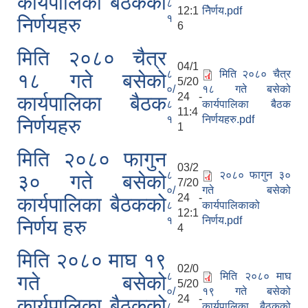
कार्यपालिका बैठकको
८
12:1
निेर्णय.pdf
१
निर्णयहरु
6
मिति २०८० चैत्र
04/1
८
मिति २०८० चैत्र
१८ गते बसेको
5/20
०/
१८ गते बसेको
24 -
कार्यपालिका बैठक
८
कार्यपालिका बैठक
11:4
१
निर्णयहरु.pdf
निर्णयहरु
1
मिति २०८० फागुन
03/2
८
२०८० फागुन ३०
३० गते बसेको
7/20
०/
गते बसेको
24 -
कार्यपालिका बैठकको
८
कार्यपालिकाको
12:1
१
निर्णय.pdf
निर्णय हरु
4
मिति २०८० माघ १९
02/0
८
मिति २०८० माघ
गते बसेको
5/20
०/
१९ गते बसेको
24 -
कार्यपालिका बैठकको
८
कार्यपालिका बैठकको