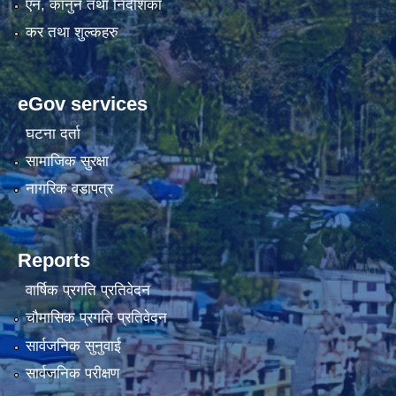
एन, कानुन तथा निर्देशिका
कर तथा शुल्कहरु
eGov services
घटना दर्ता
सामाजिक सुरक्षा
नागरिक वडापत्र
Reports
वार्षिक प्रगति प्रतिवेदन
चौमासिक प्रगति प्रतिवेदन
सार्वजनिक सुनुवाई
सार्वजनिक परीक्षण