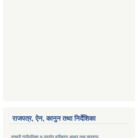
राजपत्र, ऐन, कानुन तथा निर्देशिका
मनहरी गाउँपालिका भू-उपयोग वर्गीकरण आधार तथा मापदण्ड