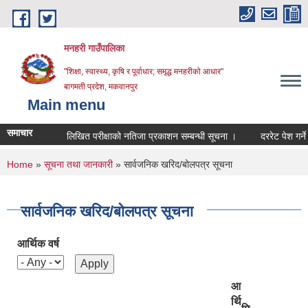
Skip to main content
मनहरी गाउँपालिका
"शिक्षा, स्वास्थ्य, कृषि र पूर्वाधार; समृद्ध मनहरीको आधार"
बागमती प्रदेश, मकवानपुर
Main menu
समाचार
लिखित परीक्षाको नतिजा प्रकाशन सम्बन्धी सूचना ।
दररेट पेश गर्ने सम्बन्ध
You are here
Home
»
सूचना तथा जानकारी
» सार्वजनिक खरिद/बोलपत्र सूचना
सार्वजनिक खरिद/बोलपत्र सूचना
आर्थिक वर्ष
आ
र्थि