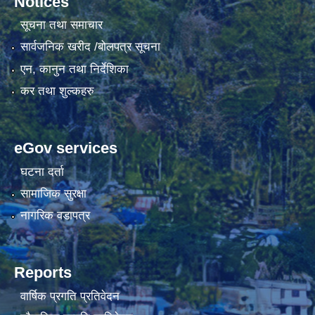
Notices
सूचना तथा समाचार
सार्वजनिक खरीद /बोलपत्र सूचना
एन, कानुन तथा निर्देशिका
कर तथा शुल्कहरु
eGov services
घटना दर्ता
सामाजिक सुरक्षा
नागरिक वडापत्र
Reports
वार्षिक प्रगति प्रतिवेदन