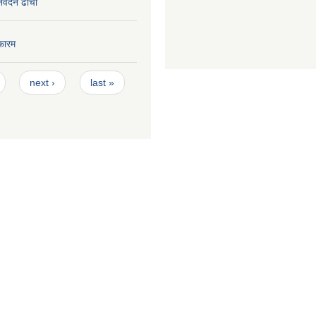
निवेदन ढाँचा
फारम
next ›
last »