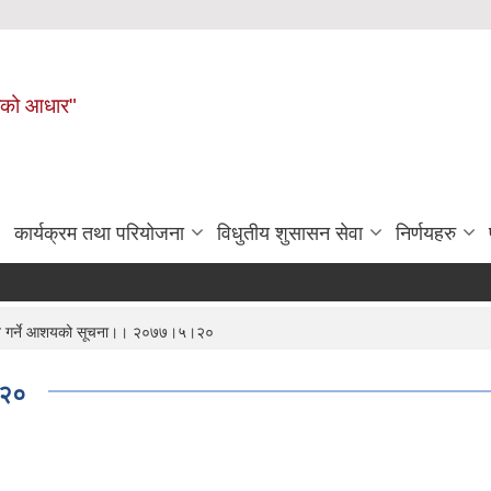
नहरीको आधार"
कार्यक्रम तथा परियोजना
विधुतीय शुसासन सेवा
निर्णयहरु
ृत गर्ने आशयको सूचना।। २०७७।५।२०
।२०