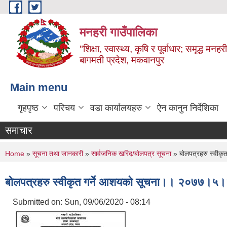
Skip to main content
मनहरी गाउँपालिका
"शिक्षा, स्वास्थ्य, कृषि र पूर्वाधार; समृद्ध म
बागमती प्रदेश, मकवानपुर
Main menu
गृहपृष्ठ
परिचय
वडा कार्यालयहरु
ऐन कानुन निर्देशिका
समाचार
You are here
Home
»
सूचना तथा जानकारी
»
सार्वजनिक खरिद/बोलपत्र सूचना
» बोलपत्रहरु स्वीक
बोलपत्रहरु स्वीकृत गर्ने आशयको सूचना।। २०७७।५
Submitted on:
Sun, 09/06/2020 - 08:14