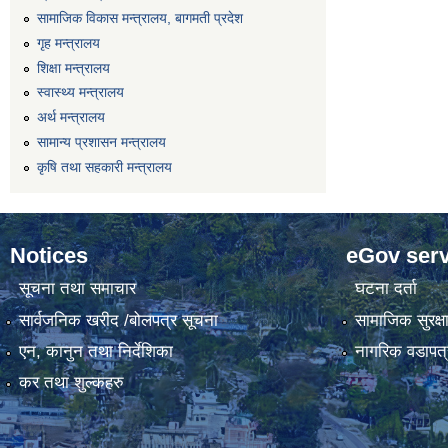
सामाजिक विकास मन्त्रालय, बागमती प्रदेश
गृह मन्त्रालय
शिक्षा मन्त्रालय
स्वास्थ्य मन्त्रालय
अर्थ मन्त्रालय
सामान्य प्रशासन मन्त्रालय
कृषि तथा सहकारी मन्त्रालय
Notices
eGov serv
सूचना तथा समाचार
घटना दर्ता
सार्वजनिक खरीद /बोलपत्र सूचना
सामाजिक सुरक्ष
एन, कानुन तथा निर्देशिका
नागरिक वडापत्
कर तथा शुल्कहरु