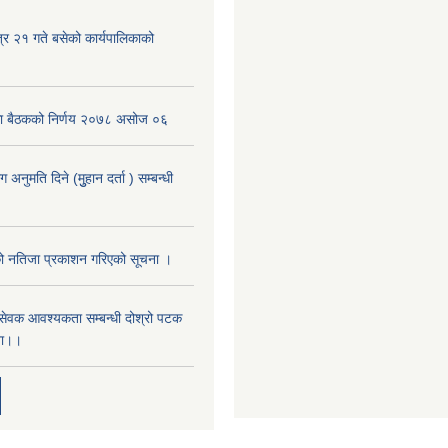
्र २१ गते बसेको कार्यपालिकाको
िका बैठकको निर्णय २०७८ असोज ०६
नुमति दिने (मुुहान दर्ता ) सम्बन्धी
को नतिजा प्रकाशन गरिएको सूचना ।
‌ं सेवक आवश्यकता सम्बन्धी दोश्रो पटक
ना।।