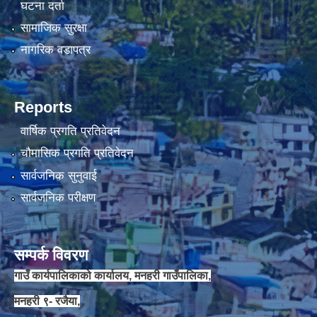
घटना दर्ता
सामाजिक सुरक्षा
नागरिक वडापत्र
Reports
वार्षिक प्रगति प्रतिवेदन
चौमासिक प्रगति प्रतिवेदन
सार्वजनिक सुनुवाई
सार्वजनिक परीक्षण
सम्पर्क विवरण
गाउँ कार्यपालिकाको कार्यालय, मनहरी गाउँपालिका,
मनहरी ९- रजैया,