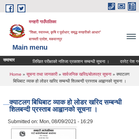
Skip to main content
मनहरी गाउँपालिका
"शिक्षा, स्वास्थ्य, कृषि र पूर्वाधार; समृद्ध मनहरीको आधार"
बागमती प्रदेश, मकवानपुर
Main menu
समाचार
लिखित परीक्षाको नतिजा प्रकाशन सम्बन्धी सूचना ।
दररेट पेश गर्ने सम्ब
You are here
Home
»
सूचना तथा जानकारी
»
सार्वजनिक खरिद/बोलपत्र सूचना
» क्याटलग
बिधिबाट व्याक हो लोडर खरिद सम्बन्धी शिलबन्दी प्रस्ताब आह्वानको सूचना ।
क्याटलग बिधिबाट व्याक हो लोडर खरिद सम्बन्धी
शिलबन्दी प्रस्ताब आह्वानको सूचना ।
Submitted on:
Mon, 08/09/2021 - 16:29