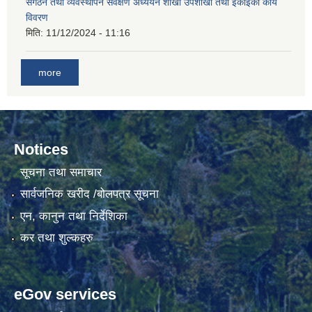
संगठन तथा व्यवस्थापन सर्वेक्षण अध्ययन शाखा उपशाखा तथा ईकाइको कार्य
विवरण
मिति:
11/12/2024 - 11:16
more
Notices
सूचना तथा समाचार
सार्वजनिक खरीद /बोलपत्र सूचना
एन, कानुन तथा निर्देशिका
कर तथा शुल्कहरु
eGov services