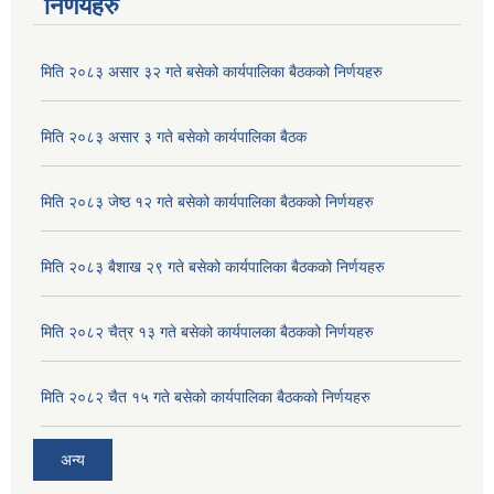
निर्णयहरु
Corrugated Galvanized Iron Sheet (जस्ता पात खरिद )सम्बन्धि बोलपत्र आह्वानको
मिति २०८३ असार ३२ गते बसेको कार्यपालिका बैठकको निर्णयहरु
HDPE पाईप खरिद सम्बन्धी शिलबन्दी दरभाउपत्र आह्वान सम्बन्धी सूचना।।
मिति २०८३ असार ३ गते बसेको कार्यपालिका बैठक
INVITATION FOR BIDS (सिलबन्दी बोलपत्र आह्वानको सूचना ।) ON CONSTRUCTION OF VENTED CAUSEWAY AT KATLE KHOLA
मिति २०८३ जेष्ठ १२ गते बसेको कार्यपालिका बैठकको निर्णयहरु
अग्निहाेत्री आश्रमकाे भान्सा निर्माण र एच. डि. पि. इ. पाइप खरिद सम्बन्धि पुन बोलपत्र आह्वान सम्बन्धि सूचना।
मिति २०८३ बैशाख २९ गते बसेको कार्यपालिका बैठकको निर्णयहरु
आ व २०७७।०७८ का लागि ढुङ्गा, गिट्टी, वालुवा, रोडा आदि नदीजन्य पदार्थ विक्री शुल्क र वातावरण शुल्कको ठेक्का वन्दोवस्ती सम्बन्धी शिलबन्दी वोलपत्र आह्वानको सूचना ।।
मिति २०८२ चैत्र १३ गते बसेको कार्यपालका बैठकको निर्णयहरु
मिति २०८२ चैत १५ गते बसेको कार्यपालिका बैठकको निर्णयहरु
अन्य
आव २०७६।७७को लागि ढुङ्गा, गिट्टी, बालुवा, रोडा आदि नदिजन्य पदार्थको विक्री शुल्कको ठेक्का बन्दोवस्ती सम्बन्धी शिलबन्दी बोलपत्र आह्वान सम्बन्धी सूचना।।।