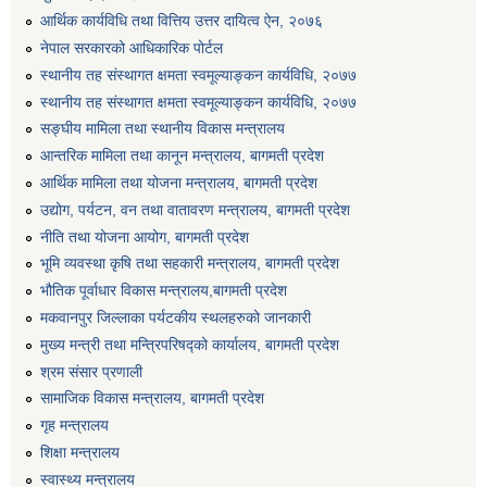
आर्थिक कार्यविधि तथा वित्तिय उत्तर दायित्व ऐन, २०७६
नेपाल सरकारको आधिकारिक पोर्टल
स्थानीय तह संस्थागत क्षमता स्वमूल्याङ्कन कार्यविधि, २०७७
स्थानीय तह संस्थागत क्षमता स्वमूल्याङ्कन कार्यविधि, २०७७
सङ्घीय मामिला तथा स्थानीय विकास मन्त्रालय
आन्तरिक मामिला तथा कानून मन्त्रालय, बागमती प्रदेश
आर्थिक मामिला तथा योजना मन्त्रालय, बागमती प्रदेश
उद्योग, पर्यटन, वन तथा वातावरण मन्त्रालय, बागमती प्रदेश
नीति तथा योजना आयोग, बागमती प्रदेश
भूमि व्यवस्था कृषि तथा सहकारी मन्त्रालय, बागमती प्रदेश
भौतिक पूर्वाधार विकास मन्त्रालय,बागमती प्रदेश
मकवानपुर जिल्लाका पर्यटकीय स्थलहरुको जानकारी
मनहरी वडा नं ५ वसन्तपुरमा डिप बोरिङ निर्माणको लागि बोलपत्र आह्वान सम्बन्धी सूचना।।
मुख्य मन्त्री तथा मन्त्रिपरिषद्को कार्यालय, बागमती प्रदेश
श्रम संसार प्रणाली
सामाजिक विकास मन्त्रालय, बागमती प्रदेश
मेशिनरी औजारआपूर्ती सम्बन्धी सिलबन्दी दरभाउ पत्र आह्वानको सूचना ।
गृह मन्त्रालय
शिक्षा मन्त्रालय
स्वास्थ्य मन्त्रालय
मोटरसाईकल खरिद सम्बन्धी सिलबन्दी दरभाउपत्र आह्वान गरिएकफ सूचना ।।