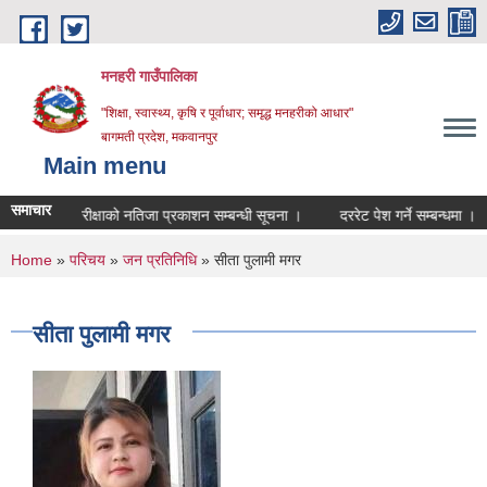
Skip to main content
मनहरी गाउँपालिका
"शिक्षा, स्वास्थ्य, कृषि र पूर्वाधार; समृद्ध मनहरीको आधार"
बागमती प्रदेश, मकवानपुर
Main menu
समाचार
लिखित परीक्षाको नतिजा प्रकाशन सम्बन्धी सूचना ।
दररेट पेश गर्ने सम्बन्धमा ।
प
You are here
Home
»
परिचय
»
जन प्रतिनिधि
» सीता पुलामी मगर
सीता पुलामी मगर