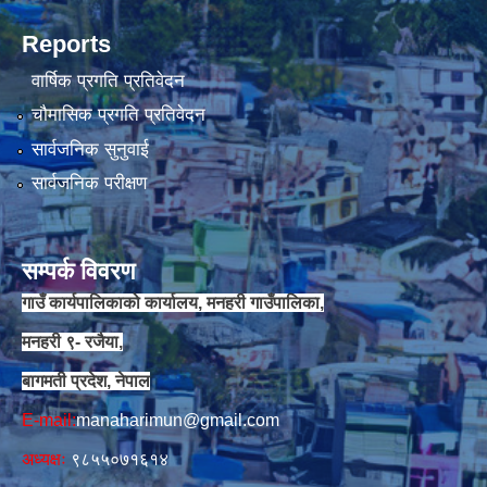
Reports
वार्षिक प्रगति प्रतिवेदन
चौमासिक प्रगति प्रतिवेदन
सार्वजनिक सुनुवाई
सार्वजनिक परीक्षण
सम्पर्क विवरण
गाउँ कार्यपालिकाको कार्यालय, मनहरी गाउँपालिका,
मनहरी ९- रजैया,
बागमती प्रदेश, नेपाल
E-mail:
manaharimun@gmail.com
अध्यक्षः
९८५५०७१६१४