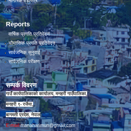
नागरिक वडापत्र
Reports
वार्षिक प्रगति प्रतिवेदन
चौमासिक प्रगति प्रतिवेदन
सार्वजनिक सुनुवाई
सार्वजनिक परीक्षण
सम्पर्क विवरण
गाउँ कार्यपालिकाको कार्यालय, मनहरी गाउँपालिका,
मनहरी ९- रजैया,
बागमती प्रदेश, नेपाल
E-mail:
manaharimun@gmail.com