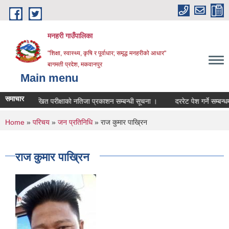
Skip to main content
मनहरी गाउँपालिका
"शिक्षा, स्वास्थ्य, कृषि र पूर्वाधार; समृद्ध मनहरीको आधार"
बागमती प्रदेश, मकवानपुर
Main menu
समाचार
लिखित परीक्षाको नतिजा प्रकाशन सम्बन्धी सूचना ।
दररेट पेश गर्ने सम्बन्धमा ।
You are here
Home
»
परिचय
»
जन प्रतिनिधि
» राज कुमार पाख्रिन
राज कुमार पाख्रिन