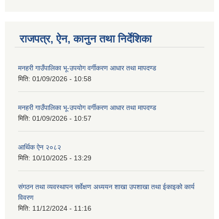
राजपत्र, ऐन, कानुन तथा निर्देशिका
मनहरी गाउँपालिका भू-उपयोग वर्गीकरण आधार तथा मापदण्ड
मिति:
01/09/2026 - 10:58
मनहरी गाउँपालिका भू-उपयोग वर्गीकरण आधार तथा मापदण्ड
मिति:
01/09/2026 - 10:57
आर्थिक ऐन २०८२
मिति:
10/10/2025 - 13:29
संगठन तथा व्यवस्थापन सर्वेक्षण अध्ययन शाखा उपशाखा तथा ईकाइको कार्य
विवरण
मिति:
11/12/2024 - 11:16