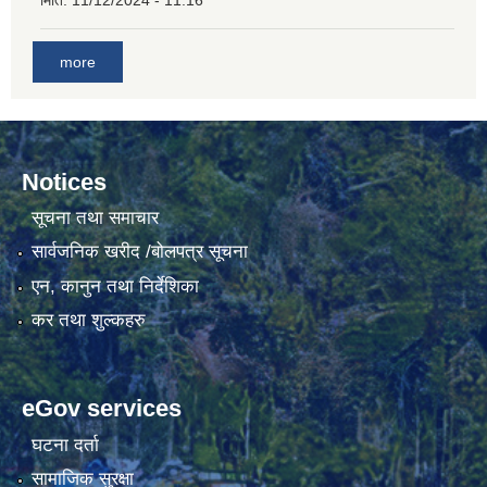
मिति:
11/12/2024 - 11:16
more
Notices
सूचना तथा समाचार
सार्वजनिक खरीद /बोलपत्र सूचना
एन, कानुन तथा निर्देशिका
कर तथा शुल्कहरु
eGov services
घटना दर्ता
सामाजिक सुरक्षा