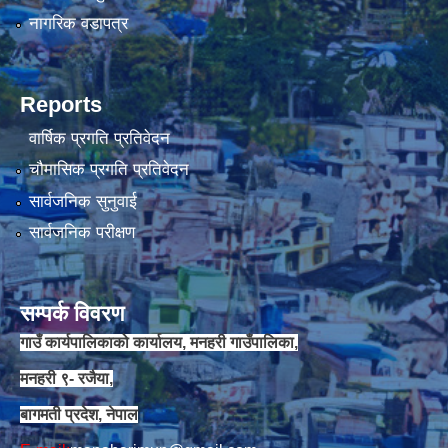
नागरिक वडापत्र
Reports
वार्षिक प्रगति प्रतिवेदन
चौमासिक प्रगति प्रतिवेदन
सार्वजनिक सुनुवाई
सार्वजनिक परीक्षण
सम्पर्क विवरण
गाउँ कार्यपालिकाको कार्यालय, मनहरी गाउँपालिका,
मनहरी ९- रजैया,
बागमती प्रदेश, नेपाल