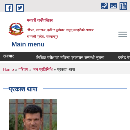
Skip to main content
मनहरी गाउँपालिका
"शिक्षा, स्वास्थ्य, कृषि र पूर्वाधार; समृद्ध मनहरीको आधार"
बागमती प्रदेश, मकवानपुर
Main menu
समाचार
लिखित परीक्षाको नतिजा प्रकाशन सम्बन्धी सूचना ।
दररेट पेश गर्ने
You are here
Home
»
परिचय
»
जन प्रतिनिधि
» प्रकाश थापा
प्रकाश थापा