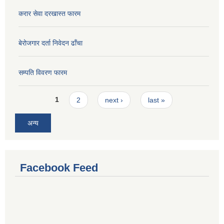
करार सेवा दरखास्त फारम
बेरोजगार दर्ता निवेदन ढाँचा
सम्पति विवरण फारम
Pages
1
2
next ›
last »
अन्य
Facebook Feed