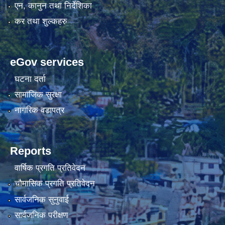
एन, कानुन तथा निर्देशिका
कर तथा शुल्कहरु
eGov services
घटना दर्ता
सामाजिक सुरक्षा
नागरिक वडापत्र
Reports
वार्षिक प्रगति प्रतिवेदन
चौमासिक प्रगति प्रतिवेदन
सार्वजनिक सुनुवाई
सार्वजनिक परीक्षण