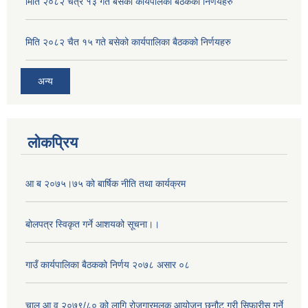
मिति २०८२ चैत्र १३ गते बसेको कार्यपालका बैठकको निर्णयहरु
मिति २०८२ चैत १५ गते बसेको कार्यपालिका बैठकको निर्णयहरु
अन्य
लोकप्रिय
आ ब २०७५।७५ को बार्षिक नीति तथा कार्यक्रम
बोलपत्र स्विकृत गर्ने आशयको सूचना।।
गाउँ कार्यपालिका बैठकको निर्णय २०७८ असार ०८
चालु आ व २०७९/८० को लागि रोजगारमूलक आयोजन छनौट गरी सिफारीस गर्ने