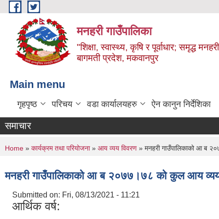
Skip to main content
मनहरी गाउँपालिका
"शिक्षा, स्वास्थ्य, कृषि र पूर्वाधार; समृद्ध म
बागमती प्रदेश, मकवानपुर
Main menu
गृहपृष्ठ
परिचय
वडा कार्यालयहरु
ऐन कानुन निर्देशिका
समाचार
You are here
Home
»
कार्यक्रम तथा परियोजना
»
आय व्यय विवरण
» मनहरी गाउँपालिकाको आ ब २०
मनहरी गाउँपालिकाको आ ब २०७७।७८ को कुल आय व्य
Submitted on:
Fri, 08/13/2021 - 11:21
आर्थिक वर्ष: