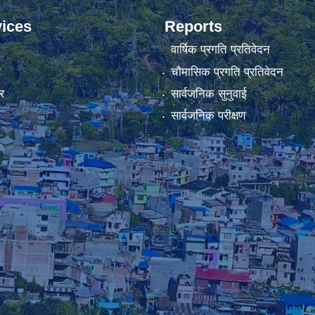
ices
Reports
वार्षिक प्रगति प्रतिवेदन
ा
चौमासिक प्रगति प्रतिवेदन
र
सार्वजनिक सुनुवाई
सार्वजनिक परीक्षण