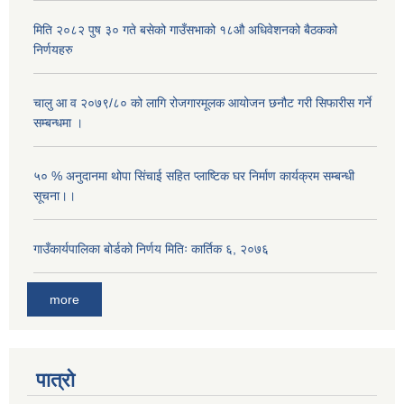
मिति २०८२ पुष ३० गते बसेको गाउँसभाको १८औ अधिवेशनको बैठकको
निर्णयहरु
चालु आ व २०७९/८० को लागि रोजगारमूलक आयोजन छनौट गरी सिफारीस गर्ने
सम्बन्धमा ।
५० % अनुदानमा थोपा सि‌ंचाई सहित प्लाष्टिक घर निर्माण कार्यक्रम सम्बन्धी
सूचना।।
गाउँकार्यपालिका बोर्डको निर्णय मितिः कार्तिक ६, २०७६
more
पात्रो