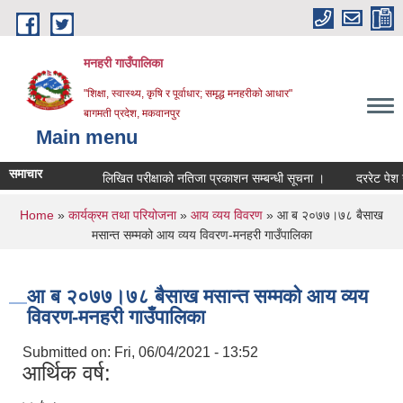
Skip to main content
मनहरी गाउँपालिका
"शिक्षा, स्वास्थ्य, कृषि र पूर्वाधार; समृद्ध मनहरीको आधार"
बागमती प्रदेश, मकवानपुर
Main menu
समाचार
लिखित परीक्षाको नतिजा प्रकाशन सम्बन्धी सूचना ।
दररेट पेश गर्ने सम
You are here
Home
»
कार्यक्रम तथा परियोजना
»
आय व्यय विवरण
» आ ब २०७७।७८ बैसाख
मसान्त सम्मको आय व्यय विवरण-मनहरी गाउँपालिका
आ ब २०७७।७८ बैसाख मसान्त सम्मको आय व्यय
विवरण-मनहरी गाउँपालिका
Submitted on:
Fri, 06/04/2021 - 13:52
आर्थिक वर्ष: