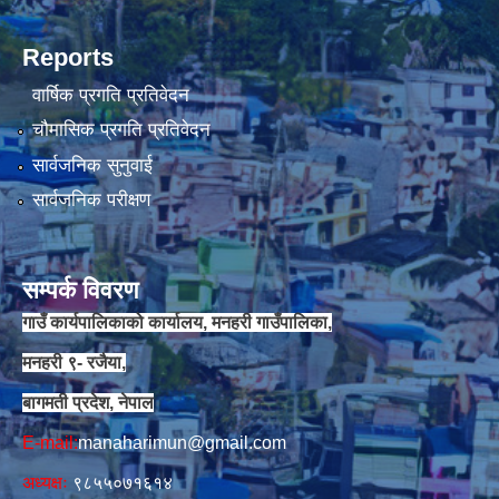
Reports
वार्षिक प्रगति प्रतिवेदन
चौमासिक प्रगति प्रतिवेदन
सार्वजनिक सुनुवाई
सार्वजनिक परीक्षण
सम्पर्क विवरण
गाउँ कार्यपालिकाको कार्यालय, मनहरी गाउँपालिका,
मनहरी ९- रजैया,
बागमती प्रदेश, नेपाल
E-mail:
manaharimun@gmail.com
अध्यक्षः
९८५५०७१६१४