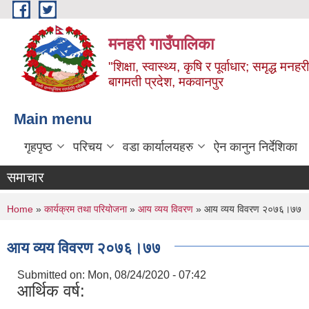
Skip to main content
मनहरी गाउँपालिका
"शिक्षा, स्वास्थ्य, कृषि र पूर्वाधार; समृद्ध म
बागमती प्रदेश, मकवानपुर
Main menu
गृहपृष्ठ
परिचय
वडा कार्यालयहरु
ऐन कानुन निर्देशिका
समाचार
You are here
Home
»
कार्यक्रम तथा परियोजना
»
आय व्यय विवरण
» आय व्यय विवरण २०७६।७७
आय व्यय विवरण २०७६।७७
Submitted on:
Mon, 08/24/2020 - 07:42
आर्थिक वर्ष: