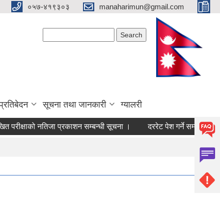
०५७-४१९३०३
manaharimun@gmail.com
Search form
Search
प्रतिबेदन
सूचना तथा जानकारी
ग्यालरी
्षाको नतिजा प्रकाशन सम्बन्धी सूचना ।
दररेट पेश गर्ने सम्बन्धमा ।
पर