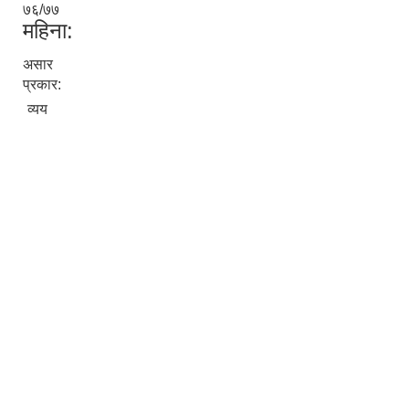
७६/७७
महिना:
असार
प्रकार:
व्यय