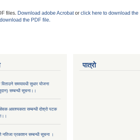
F files.
Download adobe Acrobat
or
click here to download the 
 download the PDF file.
य
पात्रो
ा विताउने समयावधी सुधार योजना
नुदान) सम्बन्धी सूचना।।
‌ं सेवक आवश्यकता सम्बन्धी दोश्रो पटक
ना।।
को नतिजा प्रकाशन सम्बन्धी सूचना ।