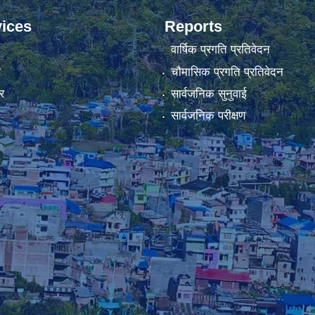
ices
Reports
वार्षिक प्रगति प्रतिवेदन
ा
चौमासिक प्रगति प्रतिवेदन
र
सार्वजनिक सुनुवाई
सार्वजनिक परीक्षण