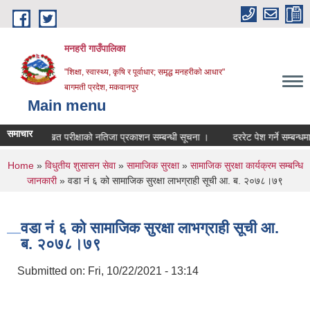
Skip to main content
मनहरी गाउँपालिका
"शिक्षा, स्वास्थ्य, कृषि र पूर्वाधार; समृद्ध मनहरीको आधार"
बागमती प्रदेश, मकवानपुर
Main menu
समाचार
लिखित परीक्षाको नतिजा प्रकाशन सम्बन्धी सूचना ।
दररेट पेश गर्ने सम्बन्धमा ।
You are here
Home
»
विधुतीय शुसासन सेवा
»
सामाजिक सुरक्षा
»
सामाजिक सुरक्षा कार्यक्रम सम्बन्धि
जानकारी
» वडा नं ६ को सामाजिक सुरक्षा लाभग्राही सूची आ. ब. २०७८।७९
वडा नं ६ को सामाजिक सुरक्षा लाभग्राही सूची आ.
ब. २०७८।७९
Submitted on:
Fri, 10/22/2021 - 13:14