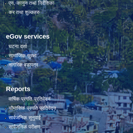
एन, कानुन तथा निर्देशिका
कर तथा शुल्कहरु
eGov services
घटना दर्ता
सामाजिक सुरक्षा
नागरिक वडापत्र
Reports
वार्षिक प्रगति प्रतिवेदन
चौमासिक प्रगति प्रतिवेदन
सार्वजनिक सुनुवाई
सार्वजनिक परीक्षण