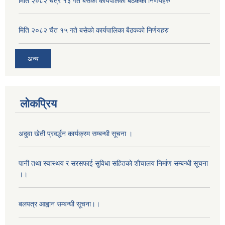
मिति २०८२ चैत्र १३ गते बसेको कार्यपालका बैठकको निर्णयहरु
मिति २०८२ चैत १५ गते बसेको कार्यपालिका बैठकको निर्णयहरु
अन्य
लोकप्रिय
अदुवा खेती प्रवर्द्धन कार्यक्रम सम्बन्धी सूचना ।
पानी तथा स्वास्थय र सरसफाई सुविधा सहितको शौचालय निर्माण सम्बन्धी सूचना
।।
बलपत्र आह्वान सम्बन्धी सूचना।।