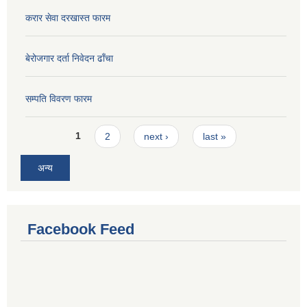
करार सेवा दरखास्त फारम
बेरोजगार दर्ता निवेदन ढाँचा
सम्पति विवरण फारम
Pages
1
2
next ›
last »
अन्य
Facebook Feed