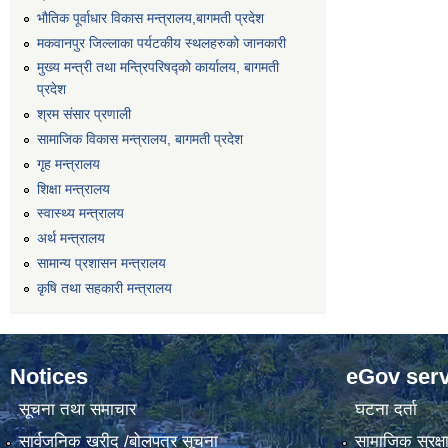
भौतिक पूर्वाधार विकास मन्त्रालय,बागमती प्रदेश
मकवानपुर जिल्लाका पर्यटकीय स्थलहरुको जानकारी
मुख्य मन्त्री तथा मन्त्रिपरिषद्को कार्यालय, बागमती
प्रदेश
श्रम संसार प्रणाली
सामाजिक विकास मन्त्रालय, बागमती प्रदेश
गृह मन्त्रालय
शिक्षा मन्त्रालय
स्वास्थ्य मन्त्रालय
अर्थ मन्त्रालय
सामान्य प्रशासन मन्त्रालय
कृषि तथा सहकारी मन्त्रालय
Notices
eGov serv
सूचना तथा समाचार
घटना दर्ता
सार्वजनिक खरीद /बोलपत्र सूचना
सामाजिक सुरक्ष