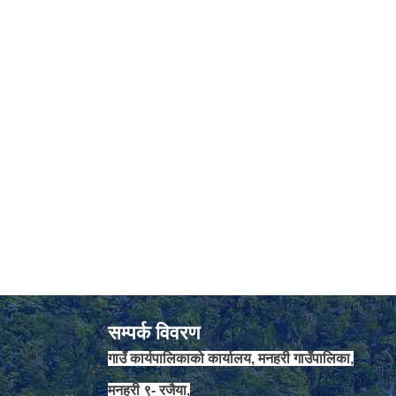
सम्पर्क विवरण
गाउँ कार्यपालिकाको कार्यालय, मनहरी गाउँपालिका,
मनहरी ९- रजैया,