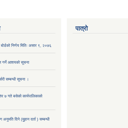
य
पात्रो
ा बोर्डको निर्णय मितिः असार ९, २०७६
ृत गर्ने आशयको सूचना
सरी सम्बन्धी सूचना ।
िर ७ गते बसेको कार्यपालिकाको
नुमति दिने (मुुहान दर्ता ) सम्बन्धी