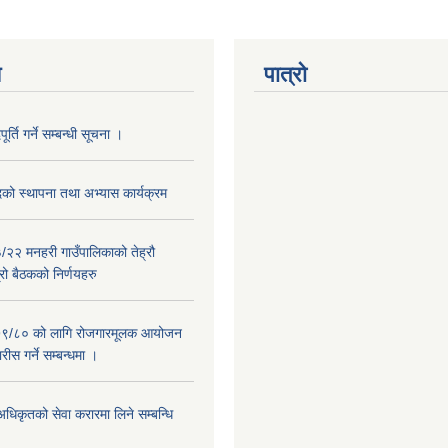
य
पात्रो
र्ति गर्ने सम्बन्धी सूचना ।
दको स्थापना तथा अभ्यास कार्यक्रम
२२ मनहरी गाउँपालिकाको तेह्रौ
रो बैठकको निर्णयहरु
७९/८० को लागि रोजगारमूलक आयोजन
ीस गर्ने सम्बन्धमा ।
अधिकृतको सेवा करारमा लिने सम्बन्धि