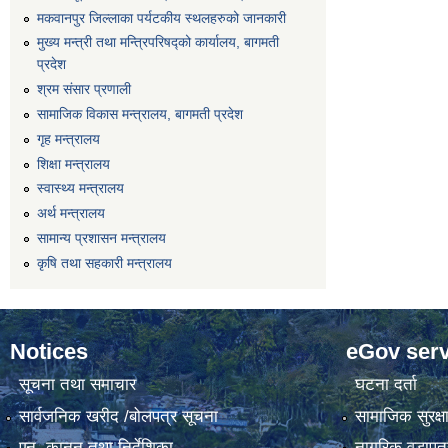
मकवानपुर जिल्लाका पर्यटकीय स्थलहरुको जानकारी
मुख्य मन्त्री तथा मन्त्रिपरिषद्को कार्यालय, बागमती
प्रदेश
श्रम संसार प्रणाली
सामाजिक विकास मन्त्रालय, बागमती प्रदेश
गृह मन्त्रालय
शिक्षा मन्त्रालय
स्वास्थ्य मन्त्रालय
अर्थ मन्त्रालय
सामान्य प्रशासन मन्त्रालय
कृषि तथा सहकारी मन्त्रालय
Notices
eGov serv
सूचना तथा समाचार
घटना दर्ता
सार्वजनिक खरीद /बोलपत्र सूचना
सामाजिक सुरक्ष
एन, कानुन तथा निर्देशिका
नागरिक वडापत्