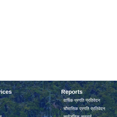
ices
Reports
वार्षिक प्रगति प्रतिवेदन
ा
चौमासिक प्रगति प्रतिवेदन
र
सार्वजनिक सुनुवाई