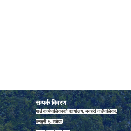
सम्पर्क विवरण
गाउँ कार्यपालिकाको कार्यालय, मनहरी गाउँपालिका,
मनहरी ९- रजैया,