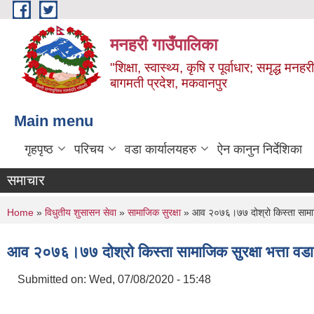
Skip to main content
मनहरी गाउँपालिका
"शिक्षा, स्वास्थ्य, कृषि र पूर्वाधार; समृद्ध म
बागमती प्रदेश, मकवानपुर
Main menu
गृहपृष्ठ
परिचय
वडा कार्यालयहरु
ऐन कानुन निर्देशिका
समाचार
You are here
Home
»
विधुतीय शुसासन सेवा
»
सामाजिक सुरक्षा
» आव २०७६।७७ दोश्रो किस्ता सामाजिक
आव २०७६।७७ दोश्रो किस्ता सामाजिक सुरक्षा भत्ता वडा
Submitted on:
Wed, 07/08/2020 - 15:48