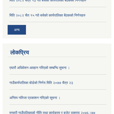
मिति २०८२ चैत्र १३ गते बसेको कार्यपालका बैठकको निर्णयहरु
मिति २०८२ चैत १५ गते बसेको कार्यपालिका बैठकको निर्णयहरु
अन्य
लोकप्रिय
एघारौ अधिवेशन आव्हान गरिएको सम्बन्धि सुचना ।
गाउँकार्यपालिका बोर्डको निर्णय मिति २०७७ चैत्र २३
अन्तिम नतिजा प्रकाशन गरिएको सूचना ।
मनहरी गाउँपालिकाको नीति तथा कार्यक्रम र बजेट वक्तव्य २०७६।७७