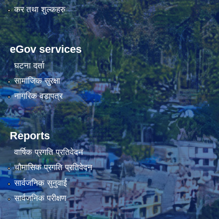
कर तथा शुल्कहरु
eGov services
घटना दर्ता
सामाजिक सुरक्षा
नागरिक वडापत्र
Reports
वार्षिक प्रगति प्रतिवेदन
चौमासिक प्रगति प्रतिवेदन
सार्वजनिक सुनुवाई
सार्वजनिक परीक्षण