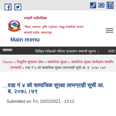
Skip to main content
मनहरी गाउँपालिका
"शिक्षा, स्वास्थ्य, कृषि र पूर्वाधार; समृद्ध मनहरीको आधार"
बागमती प्रदेश, मकवानपुर
Main menu
समाचार
लिखित परीक्षाको नतिजा प्रकाशन सम्बन्धी सूचना ।
दररेट पेश गर्
You are here
Home
»
विधुतीय शुसासन सेवा
»
सामाजिक सुरक्षा
»
सामाजिक सुरक्षा कार्यक्रम सम्बन्धि
जानकारी
» वडा नं ४ को सामाजिक सुरक्षा लाभग्राही सूची आ. ब. २०७८।७९
वडा नं ४ को सामाजिक सुरक्षा लाभग्राही सूची आ.
ब. २०७८।७९
Submitted on:
Fri, 10/22/2021 - 13:12